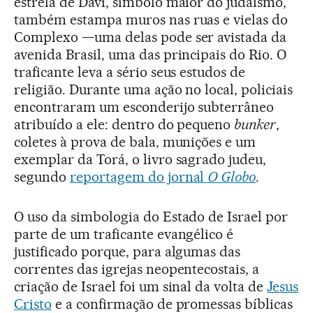
estrela de Davi, símbolo maior do judaísmo,
também estampa muros nas ruas e vielas do
Complexo —uma delas pode ser avistada da
avenida Brasil, uma das principais do Rio. O
traficante leva a sério seus estudos de
religião. Durante uma ação no local, policiais
encontraram um esconderijo subterrâneo
atribuído a ele: dentro do pequeno
bunker
,
coletes à prova de bala, munições e um
exemplar da Torá, o livro sagrado judeu,
segundo
reportagem do jornal
O Globo
.
O uso da simbologia do Estado de Israel por
parte de um traficante evangélico é
justificado porque, para algumas das
correntes das igrejas neopentecostais, a
criação de Israel foi um sinal da volta de
Jesus
Cristo
e a confirmação de promessas bíblicas