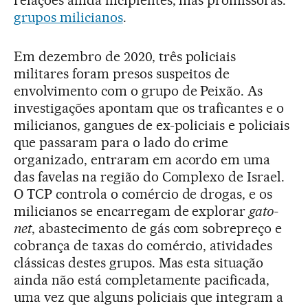
relações ainda incipientes, mas promissoras:
grupos milicianos
.
Em dezembro de 2020, três policiais
militares foram presos suspeitos de
envolvimento com o grupo de Peixão. As
investigações apontam que os traficantes e o
milicianos, gangues de ex-policiais e policiais
que passaram para o lado do crime
organizado, entraram em acordo em uma
das favelas na região do Complexo de Israel.
O TCP controla o comércio de drogas, e os
milicianos se encarregam de explorar
gato-
net
, abastecimento de gás com sobrepreço e
cobrança de taxas do comércio, atividades
clássicas destes grupos. Mas esta situação
ainda não está completamente pacificada,
uma vez que alguns policiais que integram a