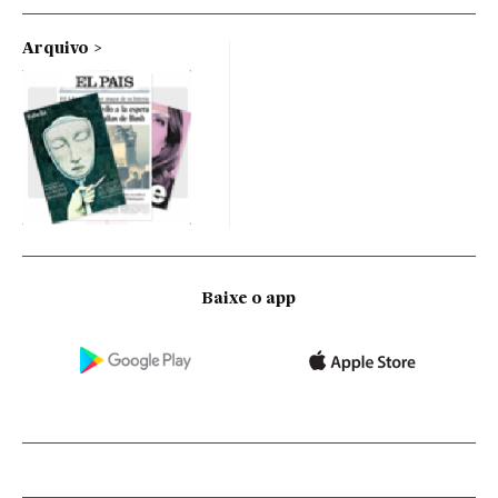
Arquivo
Baixe o app