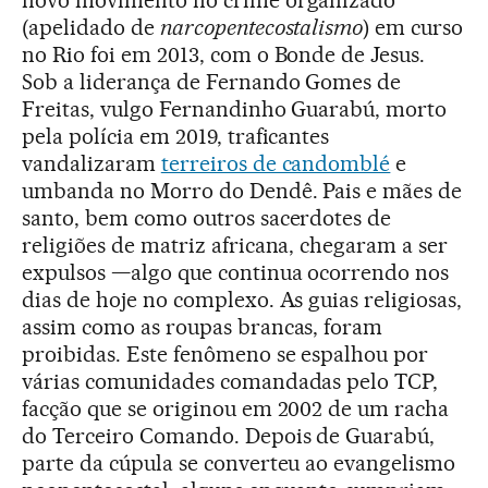
novo movimento no crime organizado
(apelidado de
narcopentecostalismo
) em curso
no Rio foi em 2013, com o Bonde de Jesus.
Sob a liderança de Fernando Gomes de
Freitas, vulgo Fernandinho Guarabú, morto
pela polícia em 2019, traficantes
vandalizaram
terreiros de candomblé
e
umbanda no Morro do Dendê. Pais e mães de
santo, bem como outros sacerdotes de
religiões de matriz africana, chegaram a ser
expulsos —algo que continua ocorrendo nos
dias de hoje no complexo. As guias religiosas,
assim como as roupas brancas, foram
proibidas. Este fenômeno se espalhou por
várias comunidades comandadas pelo TCP,
facção que se originou em 2002 de um racha
do Terceiro Comando. Depois de Guarabú,
parte da cúpula se converteu ao evangelismo