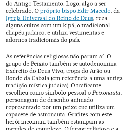
do Antigo Testamento. Logo, algo a ser
celebrado. O
próprio bispo Edir Macedo
, da
Igreja Universal do Reino de Deus
, reza
alguns cultos com um kipá, o tradicional
chapéu judaico, e utiliza vestimentas e
adornos tradicionais do país.
As referências religiosas não param aí. O
grupo de Peixão também se autodenomina
Exército do Deus Vivo, tropa do Arão ou
Bonde da Cabala (em referência a uma antiga
tradição mística judaica). O traficante
escolheu como símbolo pessoal o
Peixonauta
,
personagem de desenho animado
representado por um peixe que utiliza um
capacete de astronauta. Grafites com este
herói incomum também estampam as
paredes do complexo. O fervor religioso e a