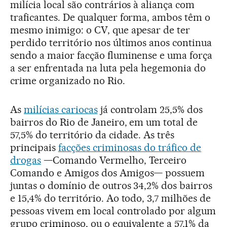
milícia local são contrários à aliança com
traficantes. De qualquer forma, ambos têm o
mesmo inimigo: o CV, que apesar de ter
perdido território nos últimos anos continua
sendo a maior facção fluminense e uma força
a ser enfrentada na luta pela hegemonia do
crime organizado no Rio.
As
milícias cariocas
já controlam 25,5% dos
bairros do Rio de Janeiro, em um total de
57,5% do território da cidade. As três
principais
facções criminosas do tráfico de
drogas
—Comando Vermelho, Terceiro
Comando e Amigos dos Amigos— possuem
juntas o domínio de outros 34,2% dos bairros
e 15,4% do território. Ao todo, 3,7 milhões de
pessoas vivem em local controlado por algum
grupo criminoso, ou o equivalente a 57,1% da