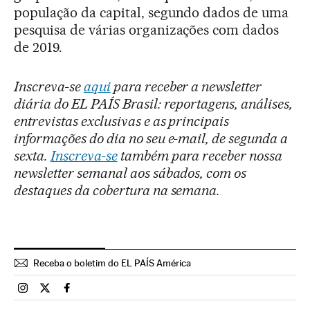
população da capital, segundo dados de uma
pesquisa de várias organizações com dados
de 2019.
Inscreva-se
aqui
para receber a newsletter
diária do EL PAÍS Brasil: reportagens, análises,
entrevistas exclusivas e as principais
informações do dia no seu e-mail, de segunda a
sexta.
Inscreva-se
também para receber nossa
newsletter semanal aos sábados, com os
destaques da cobertura na semana.
Receba o boletim do EL PAÍS América
Brasil El País Brasil en Instagram
Brasil El País Brasil en Twitter
Brasil El País Brasil en Facebook