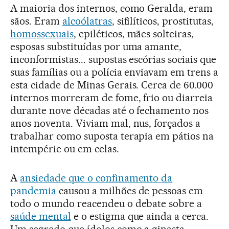
A maioria dos internos, como Geralda, eram
sãos. Eram
alcoólatras
, sifilíticos, prostitutas,
homossexuais
, epiléticos, mães solteiras,
esposas substituídas por uma amante,
inconformistas... supostas escórias sociais que
suas famílias ou a polícia enviavam em trens a
esta cidade de Minas Gerais. Cerca de 60.000
internos morreram de fome, frio ou diarreia
durante nove décadas até o fechamento nos
anos noventa. Viviam mal, nus, forçados a
trabalhar como suposta terapia em pátios na
intempérie ou em celas.
A
ansiedade que o confinamento da
pandemia
causou a milhões de pessoas em
todo o mundo reacendeu o debate sobre a
saúde mental
e o estigma que ainda a cerca.
Um segredo que ídolos como a ginasta