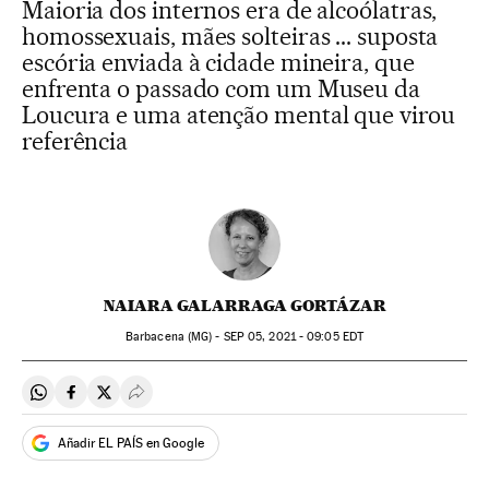
Maioria dos internos era de alcoólatras,
homossexuais, mães solteiras ... suposta
escória enviada à cidade mineira, que
enfrenta o passado com um Museu da
Loucura e uma atenção mental que virou
referência
NAIARA GALARRAGA GORTÁZAR
Barbacena (MG) -
SEP
05, 2021 - 09:05
EDT
Compartir en Whatsapp
Compartir en Facebook
Compartir en Twitter
Desplegar Redes Sociales
Añadir EL PAÍS en Google