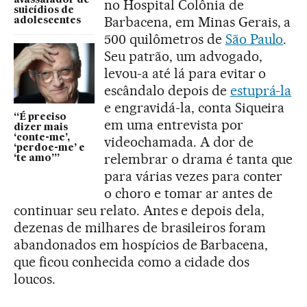
no Hospital Colônia de
suicídios de
Barbacena, em Minas Gerais, a
adolescentes
500 quilômetros de
São Paulo
.
Seu patrão, um advogado,
levou-a até lá para evitar o
escândalo depois de
estuprá-la
e engravidá-la, conta Siqueira
“É preciso
em uma entrevista por
dizer mais
‘conte-me’,
videochamada. A dor de
‘perdoe-me’ e
relembrar o drama é tanta que
‘te amo’”
para várias vezes para conter
o choro e tomar ar antes de
continuar seu relato. Antes e depois dela,
dezenas de milhares de brasileiros foram
abandonados em hospícios de Barbacena,
que ficou conhecida como a cidade dos
loucos.