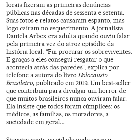
locais fizeram as primeiras denúncias
públicas nas décadas de sessenta e setenta.
Suas fotos e relatos causaram espanto, mas
logo caíram no esquecimento. A jornalista
Daniela Arbex era adulta quando ouviu falar
pela primeira vez do atroz episódio da
história local. “Fui procurar os sobreviventes.
E graças a eles consegui resgatar o que
acontecia atrás das paredes”, explica por
telefone a autora do livro
Holocausto
Brasileiro
, publicado em 2019. Um best-seller
que contribuiu para divulgar um horror de
que muitos brasileiros nunca ouviram falar.
Ela insiste que todos foram cúmplices: os
médicos, as famílias, os moradores, a
sociedade em geral...
Siqueira conta na cidade onde passa o