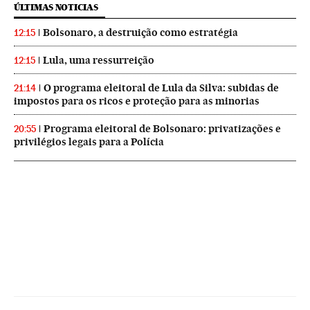
ÚLTIMAS NOTICIAS
Bolsonaro, a destruição como estratégia
12:15
Lula, uma ressurreição
12:15
O programa eleitoral de Lula da Silva: subidas de
21:14
impostos para os ricos e proteção para as minorias
Programa eleitoral de Bolsonaro: privatizações e
20:55
privilégios legais para a Polícia