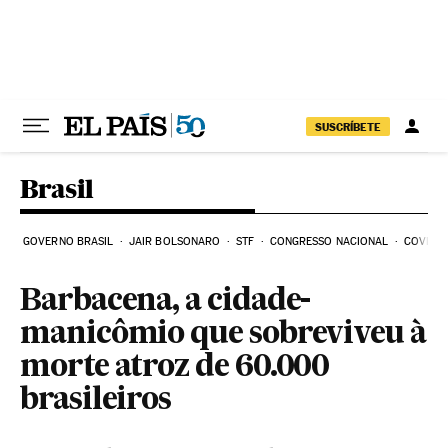
Pular para o conteúdo
SUSCRÍBETE
Brasil
GOVERNO BRASIL
JAIR BOLSONARO
STF
CONGRESSO NACIONAL
COVID-1
Barbacena, a cidade-
manicômio que sobreviveu à
morte atroz de 60.000
brasileiros