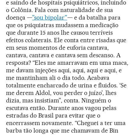
e saindo de hospitais psiquiátricos, incluindo
o Colônia. Fala com naturalidade de sua
doença —
”sou bipolar”
— e da batalha para
que os psiquiatras mudassem a medicação
que durante 15 anos lhe causou terríveis
efeitos colaterais. Ele conta entre risadas que
em seus momentos de euforia cantava,
cantava, cantava e cantava sem descanso. A
resposta? “Eles me amarravam em uma maca,
me davam injeções aqui, aqui, aqui e aqui, e
me mantinham ali o dia todo. Acabava
totalmente encharcado de urina e fluidos. ‘Se
me derem Aldol, vou perder o juízo’, lhes
dizia, mas insistiam”, conta. Ninguém o
escutava então. Durante anos vagou pelas
estradas do Brasil para evitar que o
encerrassem novamente. “Cheguei a ter uma
barba tão longa que me chamavam de Bin