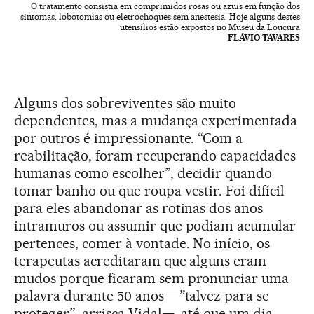
O tratamento consistia em comprimidos rosas ou azuis em função dos
sintomas, lobotomias ou eletrochoques sem anestesia. Hoje alguns destes
utensílios estão expostos no Museu da Loucura
FLÁVIO TAVARES
Alguns dos sobreviventes são muito
dependentes, mas a mudança experimentada
por outros é impressionante. “Com a
reabilitação, foram recuperando capacidades
humanas como escolher”, decidir quando
tomar banho ou que roupa vestir. Foi difícil
para eles abandonar as rotinas dos anos
intramuros ou assumir que podiam acumular
pertences, comer à vontade. No início, os
terapeutas acreditaram que alguns eram
mudos porque ficaram sem pronunciar uma
palavra durante 50 anos —”talvez para se
proteger”, arrisca Vidal—, até que um dia