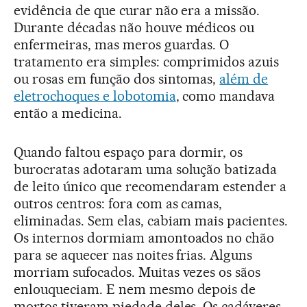
evidência de que curar não era a missão.
Durante décadas não houve médicos ou
enfermeiras, mas meros guardas. O
tratamento era simples: comprimidos azuis
ou rosas em função dos sintomas,
além de
eletrochoques e lobotomia
, como mandava
então a medicina.
Quando faltou espaço para dormir, os
burocratas adotaram uma solução batizada
de leito único que recomendaram estender a
outros centros: fora com as camas,
eliminadas. Sem elas, cabiam mais pacientes.
Os internos dormiam amontoados no chão
para se aquecer nas noites frias. Alguns
morriam sufocados. Muitas vezes os sãos
enlouqueciam. E nem mesmo depois de
mortos tiveram piedade deles. Os cadáveres