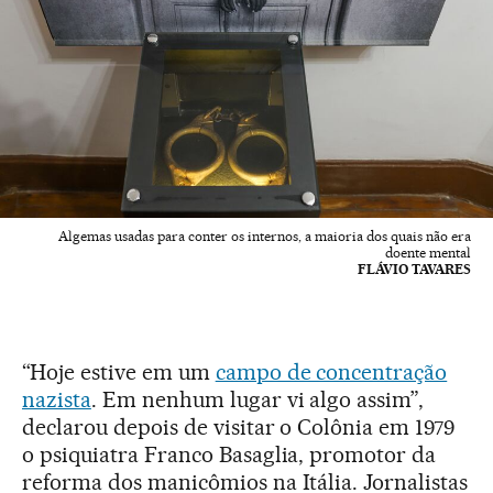
Algemas usadas para conter os internos, a maioria dos quais não era
doente mental
FLÁVIO TAVARES
“Hoje estive em um
campo de concentração
nazista
. Em nenhum lugar vi algo assim”,
declarou depois de visitar o Colônia em 1979
o psiquiatra Franco Basaglia, promotor da
reforma dos manicômios na Itália. Jornalistas