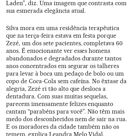
Laden”, diz. Uma imagem que contrasta com
sua esmerada elegância atual.
Silva mora em uma residência terapêutica
que na terça-feira estava em festa porque
Zezé, um dos sete pacientes, completava 60
anos. É emocionante ver esses homens
abandonados e degradados durante tantos
anos concentrados em segurar os talheres
para levar à boca um pedaço de bolo ou um
copo de Coca-Cola sem cafeína. No êxtase da
alegria, Zezé ri tão alto que desloca a
dentadura. Com suas muitas sequelas,
parecem imensamente felizes enquanto
cantam “parabéns para você”. Não têm mais
medo dos desconhecidos nem de sair na rua.
E os moradores da cidade também não os
temem, explica Leandra Melo Vidal,