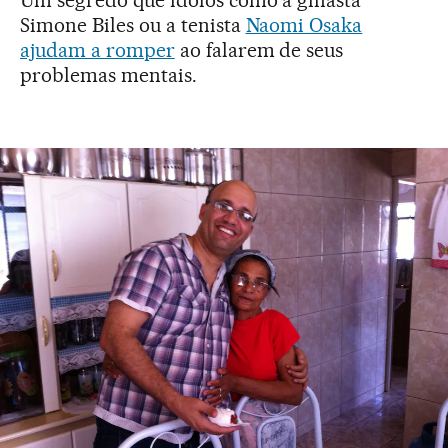
Simone Biles ou a tenista
Naomi Osaka
ajudam a romper
ao falarem de seus
problemas mentais.