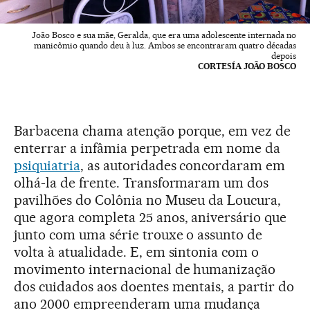
João Bosco e sua mãe, Geralda, que era uma adolescente internada no
manicômio quando deu à luz. Ambos se encontraram quatro décadas
depois
CORTESÍA JOÃO BOSCO
Barbacena chama atenção porque, em vez de
enterrar a infâmia perpetrada em nome da
psiquiatria
, as autoridades concordaram em
olhá-la de frente. Transformaram um dos
pavilhões do Colônia no Museu da Loucura,
que agora completa 25 anos, aniversário que
junto com uma série trouxe o assunto de
volta à atualidade. E, em sintonia com o
movimento internacional de humanização
dos cuidados aos doentes mentais, a partir do
ano 2000 empreenderam uma mudança