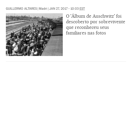
GUILLERMO ALTARES
|
Madri
|
JAN 27, 2017 - 10:03
EST
O 'Álbum de Auschwitz' foi
descoberto por sobrevivente
que reconheceu seus
familiares nas fotos