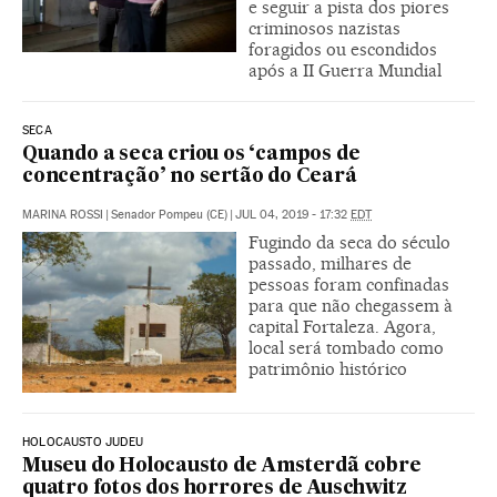
e seguir a pista dos piores
criminosos nazistas
foragidos ou escondidos
após a II Guerra Mundial
SECA
Quando a seca criou os ‘campos de
concentração’ no sertão do Ceará
MARINA ROSSI
|
Senador Pompeu (CE)
|
JUL 04, 2019 - 17:32
EDT
Fugindo da seca do século
passado, milhares de
pessoas foram confinadas
para que não chegassem à
capital Fortaleza. Agora,
local será tombado como
patrimônio histórico
HOLOCAUSTO JUDEU
Museu do Holocausto de Amsterdã cobre
quatro fotos dos horrores de Auschwitz