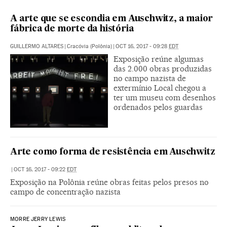
A arte que se escondia em Auschwitz, a maior
fábrica de morte da história
GUILLERMO ALTARES
|
Cracóvia (Polônia)
|
OCT 16, 2017 - 09:28
EDT
Exposição reúne algumas
das 2.000 obras produzidas
no campo nazista de
extermínio Local chegou a
ter um museu com desenhos
ordenados pelos guardas
Arte como forma de resistência em Auschwitz
|
OCT 16, 2017 - 09:22
EDT
Exposição na Polônia reúne obras feitas pelos presos no
campo de concentração nazista
MORRE JERRY LEWIS