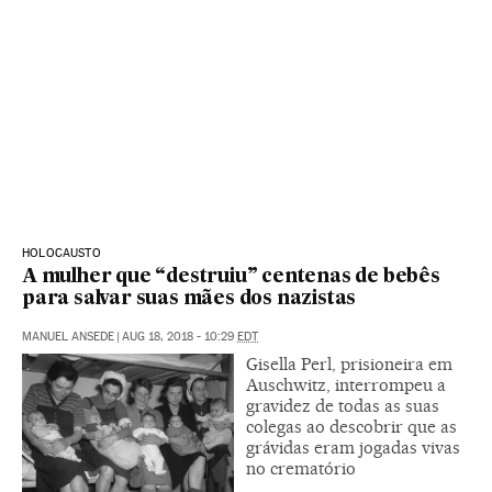
HOLOCAUSTO
A mulher que “destruiu” centenas de bebês
para salvar suas mães dos nazistas
MANUEL ANSEDE
|
AUG 18, 2018 - 10:29
EDT
Gisella Perl, prisioneira em
Auschwitz, interrompeu a
gravidez de todas as suas
colegas ao descobrir que as
grávidas eram jogadas vivas
no crematório