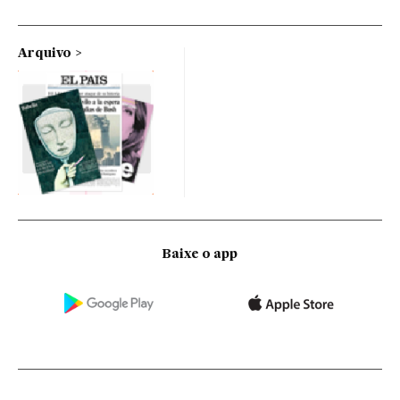
Arquivo
Baixe o app