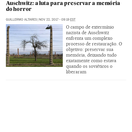
Auschwitz: a luta para preservar a memória
do horror
GUILLERMO ALTARES
|
NOV 22, 2017 - 09:19
EST
O campo de extermínio
nazista de Auschwitz
enfrenta um complexo
processo de restauração. O
objetivo: preservar sua
memória, deixando tudo
exatamente como estava
quando os soviéticos o
liberaram