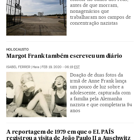
antes de que morram,
nonagenários que
trabalharam nos campos de
concentração nazistas
HOLOCAUSTO
Margot Frank também escreveu um diário
ISABEL FERRER
|
Haia
|
FEB 19, 2020 - 06:19
EST
Doação de duas fotos da
irmã de Anne Frank lança
um pouco de luz sobre a
adolescente, capturada com
a família pela Alemanha
nazista e que completaria 94
anos
A reportagem de 1979 em que o EL PAÍS
registrou a visita de João Paulo II a Auschwitz