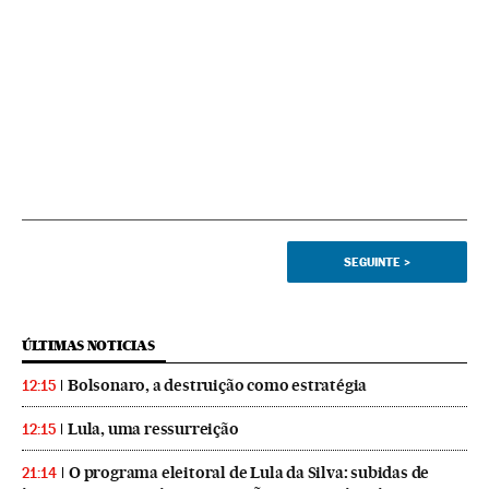
SEGUINTE
>
ÚLTIMAS NOTICIAS
Bolsonaro, a destruição como estratégia
12:15
Lula, uma ressurreição
12:15
O programa eleitoral de Lula da Silva: subidas de
21:14