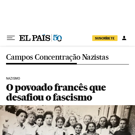
Pular para o conteúdo
SUSCRÍBETE
Campos Concentração Nazistas
NAZISMO
O povoado francês que
desafiou o fascismo