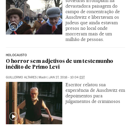
soviéticas irrompiam na
devastadora paisagem do
campo de concentração de
Auschwitz e libertavam os
judeus que ainda estavam
presos no local onde
morreram mais de um
milhão de pessoas.
HOLOCAUSTO
O horror sem adjetivos de um testemunho
inédito de Primo Levi
GUILLERMO ALTARES
|
Madri
|
JAN 27, 2016 - 10:04
EST
Escritor relatou sua
experiência de Auschwitz em
depoimentos para
julgamentos de criminosos