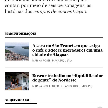
contar, por meio de seis personagens, as
histórias dos
campos de concentração
.
MAIS INFORMAÇÕES
A seca no São Francisco que salga
o café e adoece moradores em uma
cidade de Alagoas
MARINA ROSSI
| PIAÇABUÇU (AL)
Buscar trabalho no “liquidificador
de gente” do Nordeste
MARINA ROSSI
| CABO DE SANTO AGOSTINHO (PE)
ARQUIVADO EM