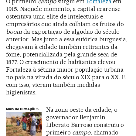
O primeiro
campo
surgiu em
Fortaleza
em
1915. Naquele momento, a capital cearense
ostentava uma elite de intelectuais e
empresários que ainda colhiam os frutos do
boom
da exportação de algodão do século
anterior. Mas junto a essa eufórica burguesia,
chegavam à cidade também retirantes da
fome, potencializada pela grande seca de
1877. O crescimento de habitantes elevou
Fortaleza à sétima maior população urbana
no país na virada do século XIX para o XX. E
com isso, vieram também medidas
higienistas.
Na zona oeste da cidade, o
MAIS INFORMAÇÕES
governador Benjamin
Liberato Barroso construiu o
primeiro
campo
, chamado