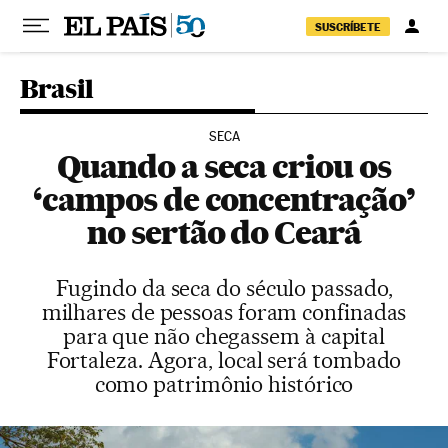
Pular para o conteúdo
SUSCRÍBETE
Brasil
SECA
Quando a seca criou os
‘campos de concentração’
no sertão do Ceará
Fugindo da seca do século passado,
milhares de pessoas foram confinadas
para que não chegassem à capital
Fortaleza. Agora, local será tombado
como patrimônio histórico