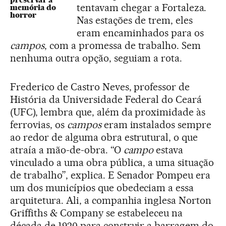
tentavam chegar a Fortaleza.
memória do
horror
Nas estações de trem, eles
eram encaminhados para os
campos
, com a promessa de trabalho. Sem
nenhuma outra opção, seguiam a rota.
Frederico de Castro Neves, professor de
História da Universidade Federal do Ceará
(UFC), lembra que, além da proximidade às
ferrovias, os
campos
eram instalados sempre
ao redor de alguma obra estrutural, o que
atraía a mão-de-obra. “O
campo
estava
vinculado a uma obra pública, a uma situação
de trabalho”, explica. E Senador Pompeu era
um dos municípios que obedeciam a essa
arquitetura. Ali, a companhia inglesa Norton
Griffiths & Company se estabeleceu na
década de 1920 para construir a barragem do