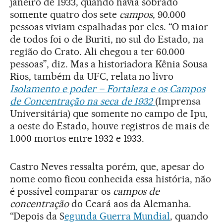
janeiro de 1933, quando havia sobrado
somente quatro dos sete
campos
, 90.000
pessoas viviam espalhadas por eles. “O maior
de todos foi o de Buriti, no sul do Estado, na
região do Crato. Ali chegou a ter 60.000
pessoas”, diz. Mas a historiadora Kênia Sousa
Rios, também da UFC, relata no livro
Isolamento e poder – Fortaleza e os Campos
de Concentração na seca de 1932
(Imprensa
Universitária) que somente no campo de Ipu,
a oeste do Estado, houve registros de mais de
1.000 mortos entre 1932 e 1933.
Castro Neves ressalta porém, que, apesar do
nome como ficou conhecida essa história, não
é possível comparar os
campos de
concentração
do Ceará aos da Alemanha.
“Depois da S
egunda Guerra Mundial
, quando