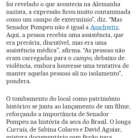
foi revelado o que acontecia na Alemanha
nazista, a expressão ficou muito contaminada
como um campo de extermínio”, diz. “Mas
Senador Pompeu não é igual a
Auschwitz
.
Aqui, a pessoa recebia uma assistência, que
era precária, discutível, mas era uma
assistência médica”, afirma. “As pessoas não
eram carregadas para o
campo
, debaixo de
violência, embora houvesse uma tentativa de
manter aquelas pessoas ali no isolamento”,
pondera.
O tombamento do local como patrimônio
histórico se junta ao lançamento de um filme,
reforçando a importância de Senador
Pompeu na história da seca do Brasil. O longa
Currais
, de Sabina Colares e David Aguiar,
mistura documentário com ficção para