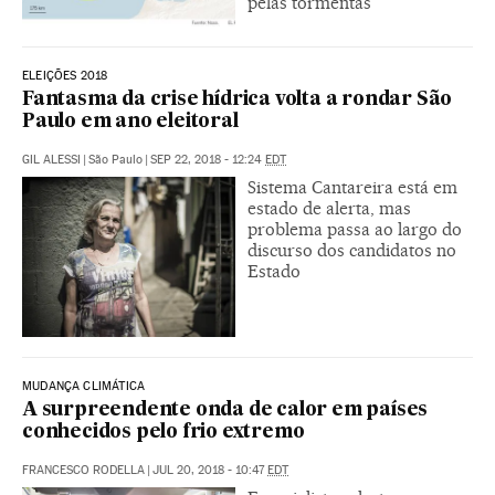
pelas tormentas
ELEIÇÕES 2018
Fantasma da crise hídrica volta a rondar São
Paulo em ano eleitoral
GIL ALESSI
|
São Paulo
|
SEP 22, 2018 - 12:24
EDT
Sistema Cantareira está em
estado de alerta, mas
problema passa ao largo do
discurso dos candidatos no
Estado
MUDANÇA CLIMÁTICA
A surpreendente onda de calor em países
conhecidos pelo frio extremo
FRANCESCO RODELLA
|
JUL 20, 2018 - 10:47
EDT