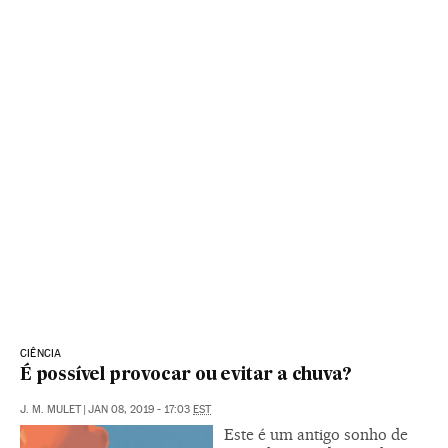
CIÊNCIA
É possível provocar ou evitar a chuva?
J. M. MULET
|
JAN 08, 2019 - 17:03
EST
Este é um antigo sonho de