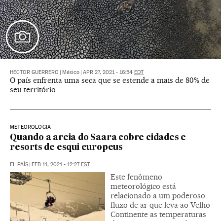
HECTOR GUERRERO
|
México
|
APR 27, 2021 - 16:54
EDT
O país enfrenta uma seca que se estende a mais de 80% de
seu território.
METEOROLOGIA
Quando a areia do Saara cobre cidades e
resorts de esqui europeus
EL PAÍS
|
FEB 11, 2021 - 12:27
EST
Este fenômeno
meteorológico está
relacionado a um poderoso
fluxo de ar que leva ao Velho
Continente as temperaturas