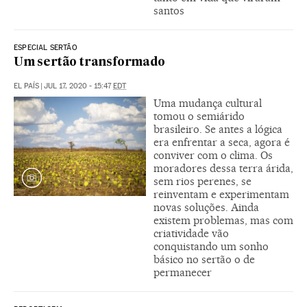
santos
ESPECIAL SERTÃO
Um sertão transformado
EL PAÍS
|
JUL 17, 2020 - 15:47
EDT
Uma mudança cultural
tomou o semiárido
brasileiro. Se antes a lógica
era enfrentar a seca, agora é
conviver com o clima. Os
moradores dessa terra árida,
sem rios perenes, se
reinventam e experimentam
novas soluções. Ainda
existem problemas, mas com
criatividade vão
conquistando um sonho
básico no sertão o de
permanecer