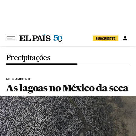
Pular para o conteúdo
SUSCRÍBETE
Precipitações
MEIO AMBIENTE
As lagoas no México da seca