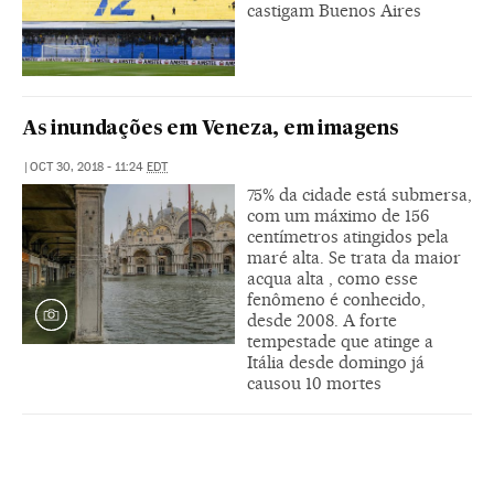
castigam Buenos Aires
As inundações em Veneza, em imagens
|
OCT 30, 2018 - 11:24
EDT
75% da cidade está submersa,
com um máximo de 156
centímetros atingidos pela
maré alta. Se trata da maior
acqua alta , como esse
fenômeno é conhecido,
desde 2008. A forte
tempestade que atinge a
Itália desde domingo já
causou 10 mortes