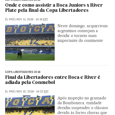
Onde e como assistir a Boca Juniors x River
Plate pela final da Copa Libertadores
EL PAÍS
|
NOV 11, 2018 - 14:18
EST
Neste domingo, arquirrivais
argentinos começam a
decidir o torneio mais
importante do continente
COPA LIBERTADORES 2018
Final da Libertadores entre Boca e River é
adiada pela Conmebol
EL PAÍS
|
NOV 10, 2018 - 14:22
EST
Após inspeção no gramado
da Bombonera, entidade
decidiu suspender o clássico
devido às fortes chuvas que