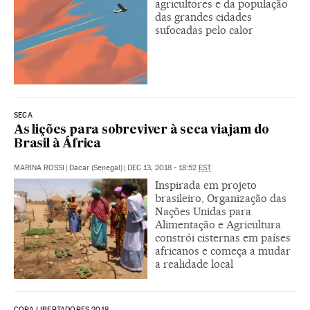
agricultores e da população
das grandes cidades
sufocadas pelo calor
SECA
As lições para sobreviver à seca viajam do
Brasil à África
MARINA ROSSI
|
Dacar (Senegal)
|
DEC 13, 2018 - 18:52
EST
Inspirada em projeto
brasileiro, Organização das
Nações Unidas para
Alimentação e Agricultura
constrói cisternas em países
africanos e começa a mudar
a realidade local
COPA LIBERTADORES 2018