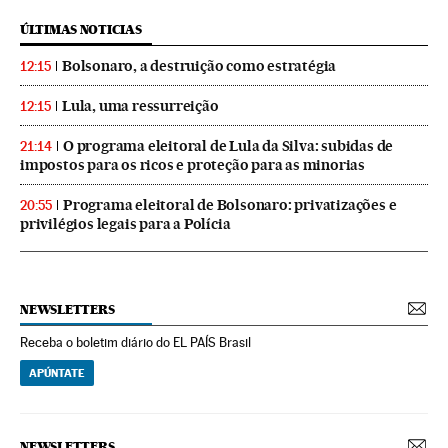
ÚLTIMAS NOTICIAS
Bolsonaro, a destruição como estratégia
12:15
Lula, uma ressurreição
12:15
O programa eleitoral de Lula da Silva: subidas de
21:14
impostos para os ricos e proteção para as minorias
Programa eleitoral de Bolsonaro: privatizações e
20:55
privilégios legais para a Polícia
NEWSLETTERS
Receba o boletim diário do EL PAÍS Brasil
APÚNTATE
NEWSLETTERS