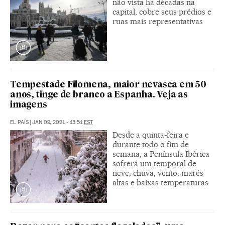
não vista há décadas na
capital, cobre seus prédios e
ruas mais representativas
Tempestade Filomena, maior nevasca em 50
anos, tinge de branco a Espanha. Veja as
imagens
EL PAÍS
|
JAN 09, 2021 - 13:51
EST
Desde a quinta-feira e
durante todo o fim de
semana, a Península Ibérica
sofrerá um temporal de
neve, chuva, vento, marés
altas e baixas temperaturas