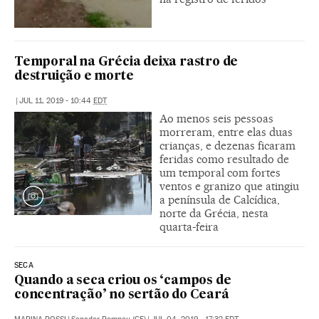
Temporal na Grécia deixa rastro de
destruição e morte
|
JUL 11, 2019 - 10:44
EDT
Ao menos seis pessoas
morreram, entre elas duas
crianças, e dezenas ficaram
feridas como resultado de
um temporal com fortes
ventos e granizo que atingiu
a península de Calcídica,
norte da Grécia, nesta
quarta-feira
SECA
Quando a seca criou os ‘campos de
concentração’ no sertão do Ceará