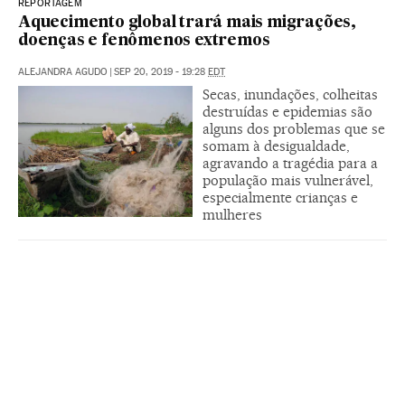
REPORTAGEM
Aquecimento global trará mais migrações,
doenças e fenômenos extremos
ALEJANDRA AGUDO
|
SEP 20, 2019 - 19:28
EDT
Secas, inundações, colheitas
destruídas e epidemias são
alguns dos problemas que se
somam à desigualdade,
agravando a tragédia para a
população mais vulnerável,
especialmente crianças e
mulheres