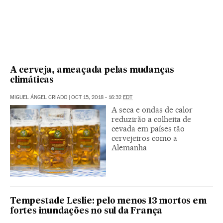
A cerveja, ameaçada pelas mudanças
climáticas
MIGUEL ÁNGEL CRIADO
|
OCT 15, 2018 - 16:32
EDT
A seca e ondas de calor
reduzirão a colheita de
cevada em países tão
cervejeiros como a
Alemanha
Tempestade Leslie: pelo menos 13 mortos em
fortes inundações no sul da França