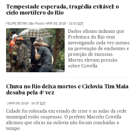
Tempestade esperada, tragédia evitável: o
ciclo mortífero do Rio
FELIPE BETIM
|
São Paulo
|
APR 09, 2019 - 21:01
EDT
Dados oficiais indicam que
Prefeitura do Rio vem
investigando cada vez menos
na prevenção de enchentes e
proteção de encostas.
Mortes elevam pressão
sobre Crivella
Chuva no Rio deixa mortos e Ciclovia Tim Maia
desaba pela 4ª vez
|
APR 09, 2019 - 14:57
EDT
Cidade foi colocada em estado de crise e as aulas da rede
municipal estão suspensas. O prefeito Marcelo Crivella
afirmou que obras na ciclovia não foram concluídas a
tempo