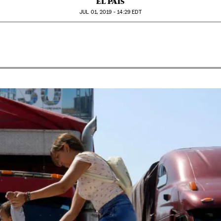
EL PAÍS
JUL
01, 2019 - 14:29
EDT