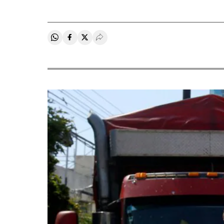
Compartir en Whatsapp
Compartir en Facebook
Compartir en Twitter
Desplegar Redes Sociales