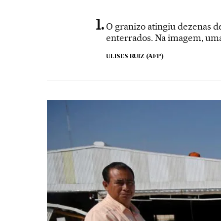
O granizo atingiu dezenas de
enterrados. Na imagem, um
ULISES RUIZ (AFP)