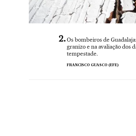
Os bombeiros de Guadalajara
granizo e na avaliação dos
tempestade.
FRANCISCO GUASCO (EFE)