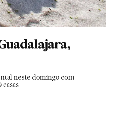
Guadalajara,
dental neste domingo com
 casas