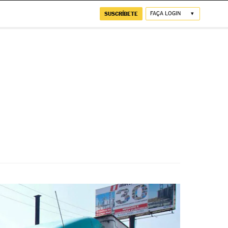
SUSCRÍBETE
FAÇA LOGIN