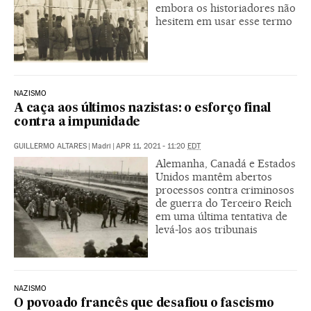
embora os historiadores não
hesitem em usar esse termo
NAZISMO
A caça aos últimos nazistas: o esforço final
contra a impunidade
GUILLERMO ALTARES
|
Madri
|
APR 11, 2021 - 11:20
EDT
Alemanha, Canadá e Estados
Unidos mantêm abertos
processos contra criminosos
de guerra do Terceiro Reich
em uma última tentativa de
levá-los aos tribunais
NAZISMO
O povoado francês que desafiou o fascismo