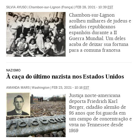
SILVIA AYUSO
|
Chambon-sur-Lignon (França)
|
FEB 28, 2021 - 10:39
EST
Chambon-sur-Lignon
acolheu milhares de judeus e
exilados republicanos
espanhóis durante a II
Guerra Mundial. Um deles
acaba de deixar sua fortuna
para a comuna francesa
NAZISMO
À caça do último nazista nos Estados Unidos
AMANDA MARS
|
Washington
|
FEB 23, 2021 - 10:16
EST
Justiça norte-americana
deporta Friedrich Karl
Berger, cidadão alemão de
95 anos que foi guarda em
um campo de concentração e
vivia no Tennessee desde
1959