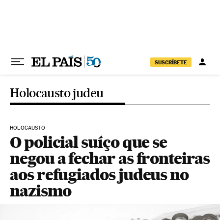
Pular para o conteúdo
SUSCRÍBETE
Holocausto judeu
HOLOCAUSTO
O policial suíço que se
negou a fechar as fronteiras
aos refugiados judeus no
nazismo