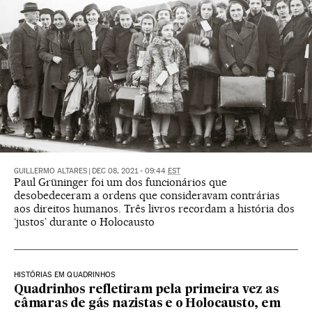
GUILLERMO ALTARES
|
DEC 08, 2021 - 09:44
EST
Paul Grüninger foi um dos funcionários que
desobedeceram a ordens que consideravam contrárias
aos direitos humanos. Três livros recordam a história dos
‘justos’ durante o Holocausto
HISTÓRIAS EM QUADRINHOS
Quadrinhos refletiram pela primeira vez as
câmaras de gás nazistas e o Holocausto, em