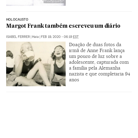
HOLOCAUSTO
Margot Frank também escreveu um diário
ISABEL FERRER
|
Haia
|
FEB 19, 2020 - 06:19
EST
Doação de duas fotos da
irmã de Anne Frank lança
um pouco de luz sobre a
adolescente, capturada com
a família pela Alemanha
nazista e que completaria 94
anos