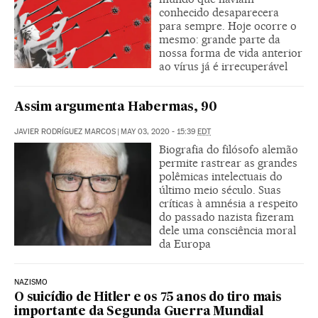
conhecido desaparecera
para sempre. Hoje ocorre o
mesmo: grande parte da
nossa forma de vida anterior
ao vírus já é irrecuperável
Assim argumenta Habermas, 90
JAVIER RODRÍGUEZ MARCOS
|
MAY 03, 2020 - 15:39
EDT
Biografia do filósofo alemão
permite rastrear as grandes
polêmicas intelectuais do
último meio século. Suas
críticas à amnésia a respeito
do passado nazista fizeram
dele uma consciência moral
da Europa
NAZISMO
O suicídio de Hitler e os 75 anos do tiro mais
importante da Segunda Guerra Mundial