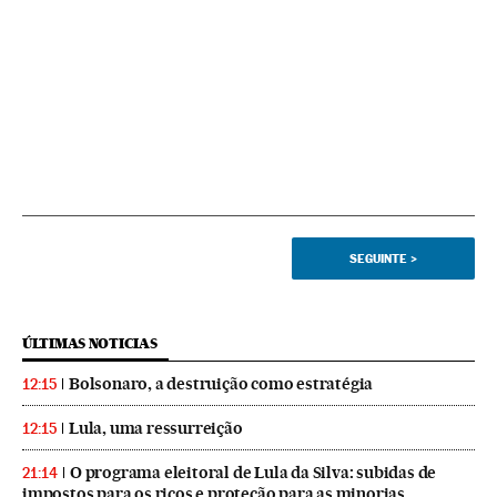
SEGUINTE
>
ÚLTIMAS NOTICIAS
Bolsonaro, a destruição como estratégia
12:15
Lula, uma ressurreição
12:15
O programa eleitoral de Lula da Silva: subidas de
21:14
impostos para os ricos e proteção para as minorias