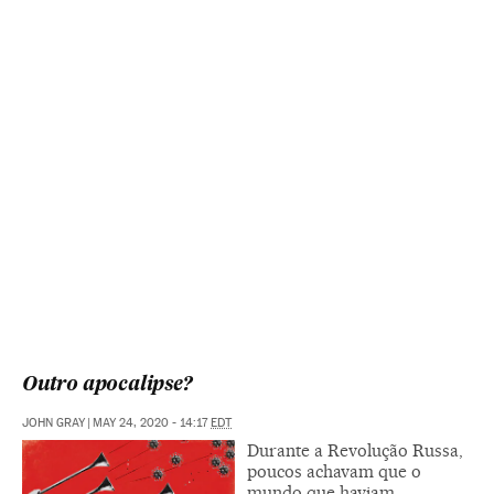
Outro apocalipse?
JOHN GRAY
|
MAY 24, 2020 - 14:17
EDT
Durante a Revolução Russa,
poucos achavam que o
mundo que haviam