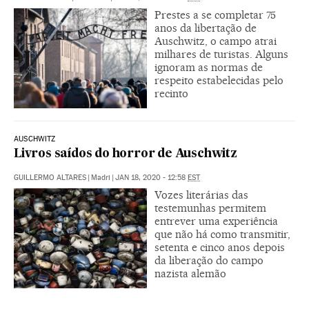
Prestes a se completar 75
anos da libertação de
Auschwitz, o campo atrai
milhares de turistas. Alguns
ignoram as normas de
respeito estabelecidas pelo
recinto
AUSCHWITZ
Livros saídos do horror de Auschwitz
GUILLERMO ALTARES
|
Madri
|
JAN 18, 2020 - 12:58
EST
Vozes literárias das
testemunhas permitem
entrever uma experiência
que não há como transmitir,
setenta e cinco anos depois
da liberação do campo
nazista alemão