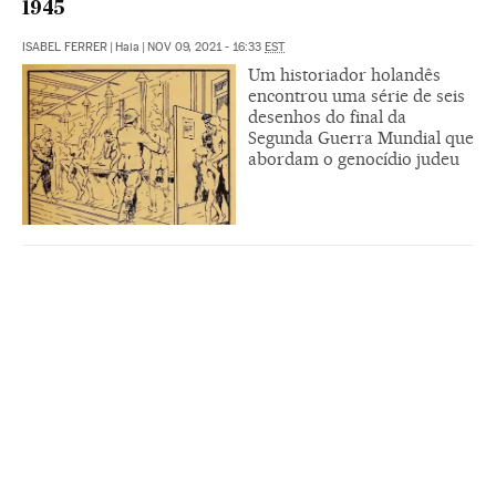
1945
ISABEL FERRER
|
Haia
|
NOV 09, 2021 - 16:33
EST
Um historiador holandês
encontrou uma série de seis
desenhos do final da
Segunda Guerra Mundial que
abordam o genocídio judeu