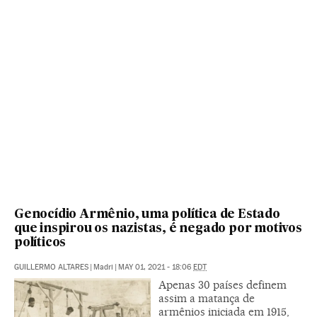
Genocídio Armênio, uma política de Estado
que inspirou os nazistas, é negado por motivos
políticos
GUILLERMO ALTARES
|
Madri
|
MAY 01, 2021 - 18:06
EDT
Apenas 30 países definem
assim a matança de
armênios iniciada em 1915,