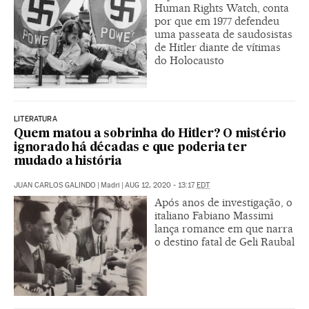
Human Rights Watch, conta
por que em 1977 defendeu
uma passeata de saudosistas
de Hitler diante de vítimas
do Holocausto
LITERATURA
Quem matou a sobrinha do Hitler? O mistério
ignorado há décadas e que poderia ter
mudado a história
JUAN CARLOS GALINDO
|
Madri
|
AUG 12, 2020 - 13:17
EDT
Após anos de investigação, o
italiano Fabiano Massimi
lança romance em que narra
o destino fatal de Geli Raubal