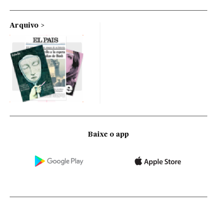
Arquivo
Baixe o app