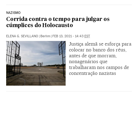
NAZISMO
Corrida contra o tempo para julgar os
cúmplices do Holocausto
ELENA G. SEVILLANO
|
Berlim
|
FEB 13, 2021 - 14:43
EST
Justiça alemã se esforça para
colocar no banco dos réus,
antes de que morram,
nonagenários que
trabalharam nos campos de
concentração nazistas