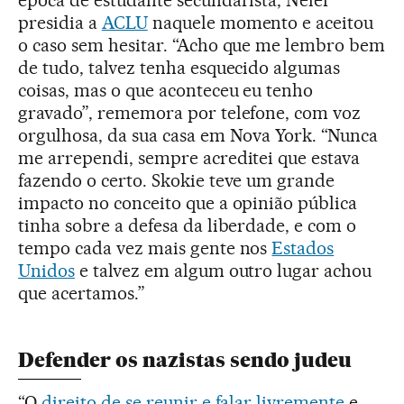
presidia a
ACLU
naquele momento e aceitou
o caso sem hesitar. “Acho que me lembro bem
de tudo, talvez tenha esquecido algumas
coisas, mas o que aconteceu eu tenho
gravado”, rememora por telefone, com voz
orgulhosa, da sua casa em Nova York. “Nunca
me arrependi, sempre acreditei que estava
fazendo o certo. Skokie teve um grande
impacto no conceito que a opinião pública
tinha sobre a defesa da liberdade, e com o
tempo cada vez mais gente nos
Estados
Unidos
e talvez em algum outro lugar achou
que acertamos.”
Defender os nazistas sendo judeu
“O
direito de se reunir e falar livremente
e