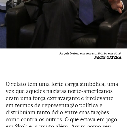
Aryeh Neier, em seu escritório em 2019.
JAKOB GATZKA
O relato tem uma forte carga simbólica, uma
vez que aqueles nazistas norte-americanos
eram uma força extravagante e irrelevante
em termos de representação política e
distribuíam tanto ódio entre suas facções
como contra os outros. O que estava em jogo
em Skokie ia muito além. Assim como seu