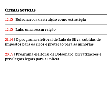
ÚLTIMAS NOTICIAS
Bolsonaro, a destruição como estratégia
12:15
Lula, uma ressurreição
12:15
O programa eleitoral de Lula da Silva: subidas de
21:14
impostos para os ricos e proteção para as minorias
Programa eleitoral de Bolsonaro: privatizações e
20:55
privilégios legais para a Polícia