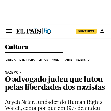
Pular para o conteúdo
SUSCRÍBETE
Cultura
CINEMA
LITERATURA
LIVROS
MÚSICA
ARTE
TELEVISÃO
NAZISMO
O advogado judeu que lutou
pelas liberdades dos nazistas
Aryeh Neier, fundador do Human Rights
Watch, conta por que em 1977 defendeu