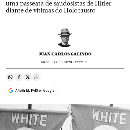
uma passeata de saudosistas de Hitler
diante de vítimas do Holocausto
JUAN CARLOS GALINDO
Madri -
DEC
18, 2020 - 13:22
EST
Compartir en Whatsapp
Compartir en Facebook
Compartir en Twitter
Desplegar Redes Sociales
Añadir EL PAÍS en Google