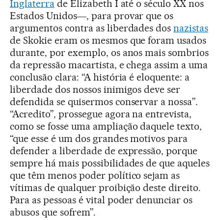
Inglaterra
de Elizabeth I até o século XX nos
Estados Unidos―, para provar que os
argumentos contra as liberdades dos
nazistas
de Skokie eram os mesmos que foram usados
durante, por exemplo, os anos mais sombrios
da repressão macartista, e chega assim a uma
conclusão clara: “A história é eloquente: a
liberdade dos nossos inimigos deve ser
defendida se quisermos conservar a nossa”.
“Acredito”, prossegue agora na entrevista,
como se fosse uma ampliação daquele texto,
“que esse é um dos grandes motivos para
defender a liberdade de expressão, porque
sempre há mais possibilidades de que aqueles
que têm menos poder político sejam as
vítimas de qualquer proibição deste direito.
Para as pessoas é vital poder denunciar os
abusos que sofrem”.