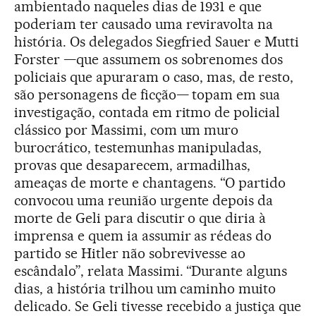
ambientado naqueles dias de 1931 e que
poderiam ter causado uma reviravolta na
história. Os delegados Siegfried Sauer e Mutti
Forster —que assumem os sobrenomes dos
policiais que apuraram o caso, mas, de resto,
são personagens de ficção— topam em sua
investigação, contada em ritmo de policial
clássico por Massimi, com um muro
burocrático, testemunhas manipuladas,
provas que desaparecem, armadilhas,
ameaças de morte e chantagens. “O partido
convocou uma reunião urgente depois da
morte de Geli para discutir o que diria à
imprensa e quem ia assumir as rédeas do
partido se Hitler não sobrevivesse ao
escândalo”, relata Massimi. “Durante alguns
dias, a história trilhou um caminho muito
delicado. Se Geli tivesse recebido a justiça que