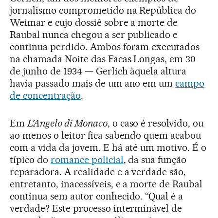
jornalismo comprometido na República do
Weimar e cujo dossiê sobre a morte de
Raubal nunca chegou a ser publicado e
continua perdido. Ambos foram executados
na chamada Noite das Facas Longas, em 30
de junho de 1934 — Gerlich àquela altura
havia passado mais de um ano em um
campo
de concentração
.
Em
L’Angelo di Monaco
, o caso é resolvido, ou
ao menos o leitor fica sabendo quem acabou
com a vida da jovem. E há até um motivo. É o
típico do
romance policial
, da sua função
reparadora. A realidade e a verdade são,
entretanto, inacessíveis, e a morte de Raubal
continua sem autor conhecido. “Qual é a
verdade? Este processo interminável de