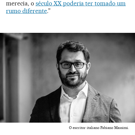
merecia, o
século XX poderia ter tomado um
rumo diferente
.”
O escritor italiano Fabiano Massimi.