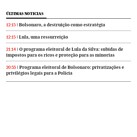
ÚLTIMAS NOTICIAS
Bolsonaro, a destruição como estratégia
12:15
Lula, uma ressurreição
12:15
O programa eleitoral de Lula da Silva: subidas de
21:14
impostos para os ricos e proteção para as minorias
Programa eleitoral de Bolsonaro: privatizações e
20:55
privilégios legais para a Polícia