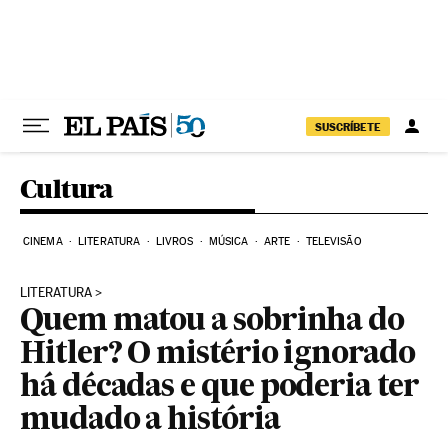
Pular para o conteúdo
SUSCRÍBETE
Cultura
CINEMA
LITERATURA
LIVROS
MÚSICA
ARTE
TELEVISÃO
LITERATURA
Quem matou a sobrinha do
Hitler? O mistério ignorado
há décadas e que poderia ter
mudado a história