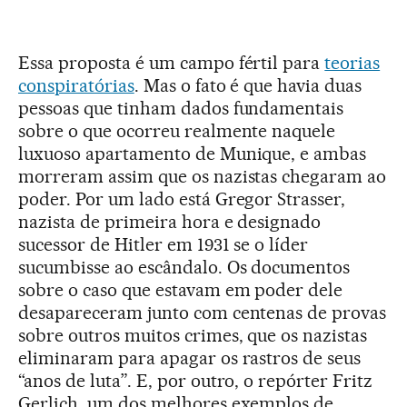
Essa proposta é um campo fértil para
teorias
conspiratórias
. Mas o fato é que havia duas
pessoas que tinham dados fundamentais
sobre o que ocorreu realmente naquele
luxuoso apartamento de Munique, e ambas
morreram assim que os nazistas chegaram ao
poder. Por um lado está Gregor Strasser,
nazista de primeira hora e designado
sucessor de Hitler em 1931 se o líder
sucumbisse ao escândalo. Os documentos
sobre o caso que estavam em poder dele
desapareceram junto com centenas de provas
sobre outros muitos crimes, que os nazistas
eliminaram para apagar os rastros de seus
“anos de luta”. E, por outro, o repórter Fritz
Gerlich, um dos melhores exemplos de