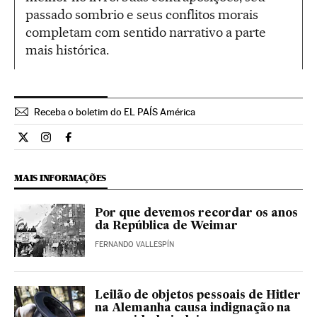
passado sombrio e seus conflitos morais
completam com sentido narrativo a parte
mais histórica.
Receba o boletim do EL PAÍS América
Cultura El País Brasil en Twitter
Cultura El País Brasil en Instagram
Cultura El País Brasil en Facebook
MAIS INFORMAÇÕES
Por que devemos recordar os anos
da República de Weimar
FERNANDO VALLESPÍN
Leilão de objetos pessoais de Hitler
na Alemanha causa indignação na