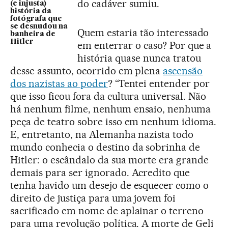
do cadáver sumiu.
(e injusta)
história da
fotógrafa que
se desnudou na
Quem estaria tão interessado
banheira de
Hitler
em enterrar o caso? Por que a
história quase nunca tratou
desse assunto, ocorrido em plena
ascensão
dos nazistas ao poder
? “Tentei entender por
que isso ficou fora da cultura universal. Não
há nenhum filme, nenhum ensaio, nenhuma
peça de teatro sobre isso em nenhum idioma.
E, entretanto, na Alemanha nazista todo
mundo conhecia o destino da sobrinha de
Hitler: o escândalo da sua morte era grande
demais para ser ignorado. Acredito que
tenha havido um desejo de esquecer como o
direito de justiça para uma jovem foi
sacrificado em nome de aplainar o terreno
para uma revolução política. A morte de Geli