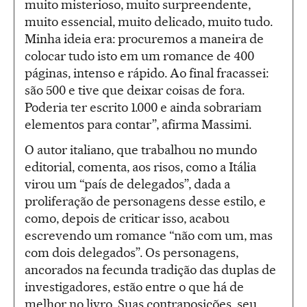
muito misterioso, muito surpreendente,
muito essencial, muito delicado, muito tudo.
Minha ideia era: procuremos a maneira de
colocar tudo isto em um romance de 400
páginas, intenso e rápido. Ao final fracassei:
são 500 e tive que deixar coisas de fora.
Poderia ter escrito 1.000 e ainda sobrariam
elementos para contar”, afirma Massimi.
O autor italiano, que trabalhou no mundo
editorial, comenta, aos risos, como a Itália
virou um “país de delegados”, dada a
proliferação de personagens desse estilo, e
como, depois de criticar isso, acabou
escrevendo um romance “não com um, mas
com dois delegados”. Os personagens,
ancorados na fecunda tradição das duplas de
investigadores, estão entre o que há de
melhor no livro. Suas contraposições, seu