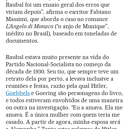
Raubal foi um ensaio geral dos erros que
viriam depois”, afirma o escritor Fabiano
Massimi, que aborda o caso no romance
L’Angelo di Monaco
(“o anjo de Munique”,
inédito no Brasil), baseado em toneladas de
documentos.
Raubal estava muito presente na vida do
Partido Nacional-Socialista no começo da
década de 1930. Seu tio, que sempre teve um
retrato dela por perto, a levava inclusive a
reuniões e festas, razão pela qual Hitler,
Goebbels
e Goering são personagens do livro,
e todos estiveram envolvidos de uma maneira
ou outra na investigação. “Eu a amava. Ela me
amava. É a única mulher com quem teria me
casado. A partir de agora, minha esposa será