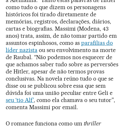
a Alemanha.” Tanto estas palavras de Hitler
como tudo o que dizem os personagens
históricos foi tirado diretamente de
memórias, registros, declarações, diários,
cartas e biografias. Massimi (Modena, 43
anos) trata, assim, de não tomar partido em
assuntos espinhosos, como as
parafilias do
líder nazista
ou seu envolvimento na morte
de Raubal. “Não podemos nos esquecer de
que achamos saber tudo sobre as perversões
de Hitler, apesar de não termos provas
conclusivas. Na novela reúno tudo o que se
disse ou se publicou sobre essa que sem
dúvida foi uma união peculiar entre Geli e
seu ‘tio Alf’
, como ela chamava o seu tutor”,
comenta Massimi por email.
O romance funciona como um
thriller