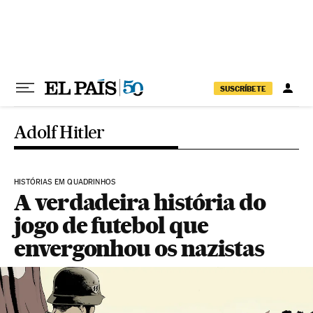
Pular para o conteúdo
SUSCRÍBETE
Adolf Hitler
HISTÓRIAS EM QUADRINHOS
A verdadeira história do
jogo de futebol que
envergonhou os nazistas