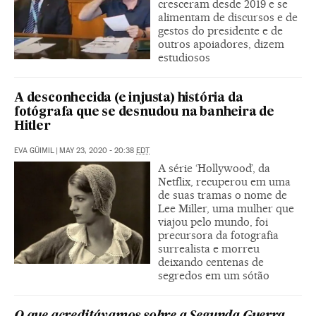
cresceram desde 2019 e se
alimentam de discursos e de
gestos do presidente e de
outros apoiadores, dizem
estudiosos
A desconhecida (e injusta) história da
fotógrafa que se desnudou na banheira de
Hitler
EVA GÜIMIL
|
MAY 23, 2020 - 20:38
EDT
A série ‘Hollywood’, da
Netflix, recuperou em uma
de suas tramas o nome de
Lee Miller, uma mulher que
viajou pelo mundo, foi
precursora da fotografia
surrealista e morreu
deixando centenas de
segredos em um sótão