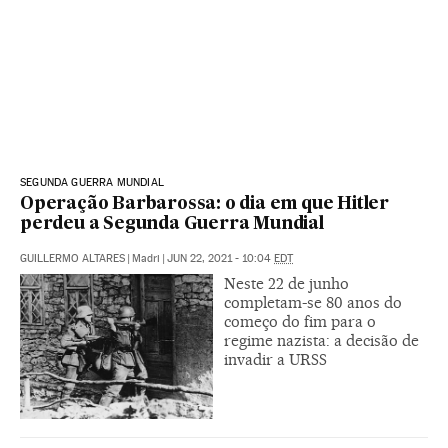
SEGUNDA GUERRA MUNDIAL
Operação Barbarossa: o dia em que Hitler
perdeu a Segunda Guerra Mundial
GUILLERMO ALTARES
|
Madri
|
JUN 22, 2021 - 10:04
EDT
Neste 22 de junho
completam-se 80 anos do
começo do fim para o
regime nazista: a decisão de
invadir a URSS