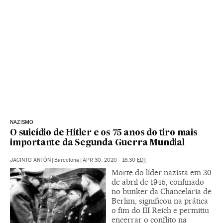
NAZISMO
O suicídio de Hitler e os 75 anos do tiro mais
importante da Segunda Guerra Mundial
JACINTO ANTÓN
|
Barcelona
|
APR 30, 2020 - 16:30
EDT
Morte do líder nazista em 30
de abril de 1945, confinado
no bunker da Chancelaria de
Berlim, significou na prática
o fim do III Reich e permitiu
encerrar o conflito na