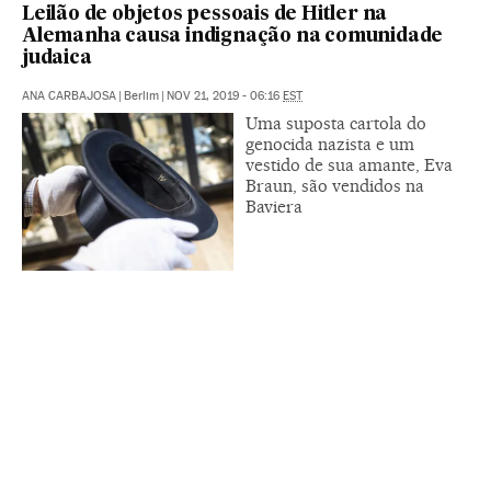
Leilão de objetos pessoais de Hitler na
Alemanha causa indignação na comunidade
judaica
ANA CARBAJOSA
|
Berlim
|
NOV 21, 2019 - 06:16
EST
Uma suposta cartola do
genocida nazista e um
vestido de sua amante, Eva
Braun, são vendidos na
Baviera