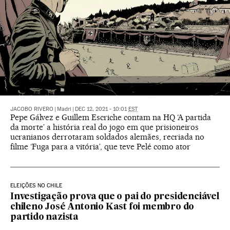
JACOBO RIVERO
|
Madri
|
DEC 12, 2021 - 10:01
EST
Pepe Gálvez e Guillem Escriche contam na HQ ‘A partida
da morte’ a história real do jogo em que prisioneiros
ucranianos derrotaram soldados alemães, recriada no
filme ‘Fuga para a vitória’, que teve Pelé como ator
ELEIÇÕES NO CHILE
Investigação prova que o pai do presidenciável
chileno José Antonio Kast foi membro do
partido nazista