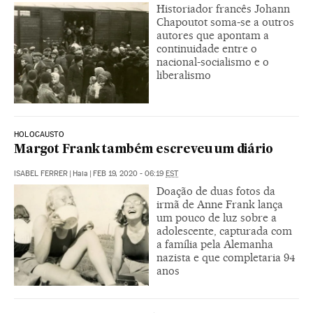
Historiador francês Johann
Chapoutot soma-se a outros
autores que apontam a
continuidade entre o
nacional-socialismo e o
liberalismo
HOLOCAUSTO
Margot Frank também escreveu um diário
ISABEL FERRER
|
Haia
|
FEB 19, 2020 - 06:19
EST
Doação de duas fotos da
irmã de Anne Frank lança
um pouco de luz sobre a
adolescente, capturada com
a família pela Alemanha
nazista e que completaria 94
anos