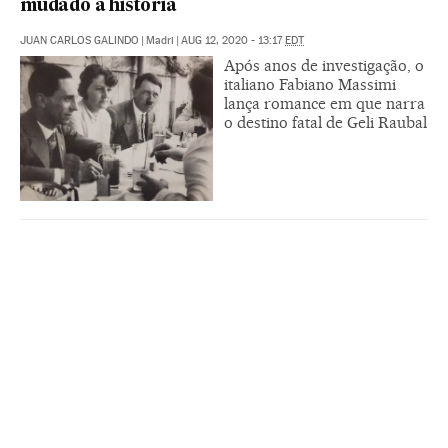
mudado a história
JUAN CARLOS GALINDO
|
Madri
|
AUG 12, 2020 - 13:17
EDT
Após anos de investigação, o
italiano Fabiano Massimi
lança romance em que narra
o destino fatal de Geli Raubal