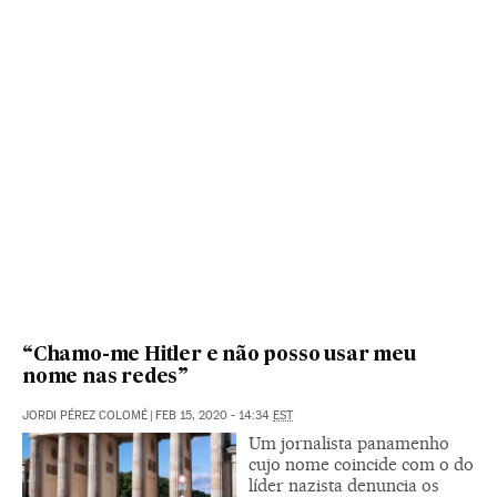
“Chamo-me Hitler e não posso usar meu
nome nas redes”
JORDI PÉREZ COLOMÉ
|
FEB 15, 2020 - 14:34
EST
Um jornalista panamenho
cujo nome coincide com o do
líder nazista denuncia os