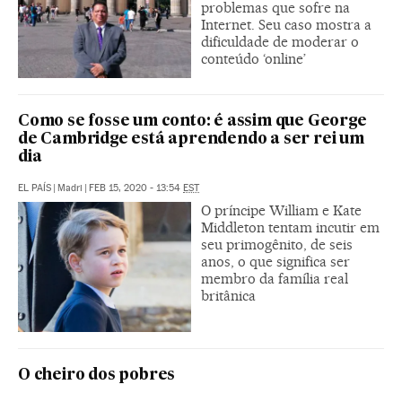
problemas que sofre na
Internet. Seu caso mostra a
dificuldade de moderar o
conteúdo ‘online’
Como se fosse um conto: é assim que George
de Cambridge está aprendendo a ser rei um
dia
EL PAÍS
|
Madri
|
FEB 15, 2020 - 13:54
EST
O príncipe William e Kate
Middleton tentam incutir em
seu primogênito, de seis
anos, o que significa ser
membro da família real
britânica
O cheiro dos pobres