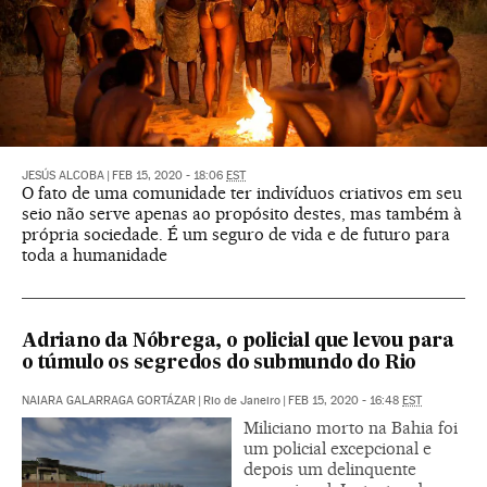
JESÚS ALCOBA
|
FEB 15, 2020 - 18:06
EST
O fato de uma comunidade ter indivíduos criativos em seu
seio não serve apenas ao propósito destes, mas também à
própria sociedade. É um seguro de vida e de futuro para
toda a humanidade
Adriano da Nóbrega, o policial que levou para
o túmulo os segredos do submundo do Rio
NAIARA GALARRAGA GORTÁZAR
|
Rio de Janeiro
|
FEB 15, 2020 - 16:48
EST
Miliciano morto na Bahia foi
um policial excepcional e
depois um delinquente