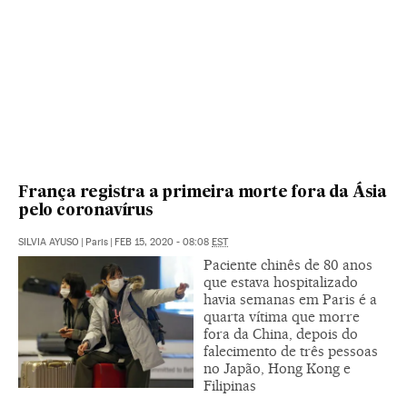
França registra a primeira morte fora da Ásia
pelo coronavírus
SILVIA AYUSO
|
Paris
|
FEB 15, 2020 - 08:08
EST
Paciente chinês de 80 anos
que estava hospitalizado
havia semanas em Paris é a
quarta vítima que morre
fora da China, depois do
falecimento de três pessoas
no Japão, Hong Kong e
Filipinas