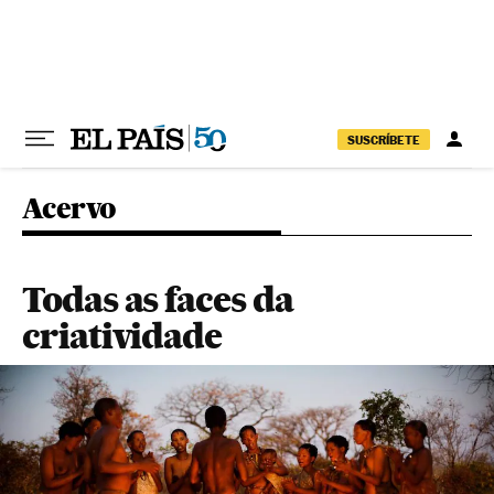
Pular para o conteúdo
SUSCRÍBETE
Acervo
Todas as faces da
criatividade