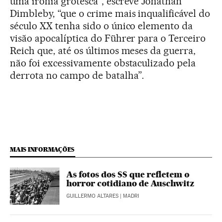
uma ironia grotesca”, escreve Jonathan
Dimbleby, “que o crime mais inqualificável do
século XX tenha sido o único elemento da
visão apocalíptica do Führer para o Terceiro
Reich que, até os últimos meses da guerra,
não foi excessivamente obstaculizado pela
derrota no campo de batalha”.
MAIS INFORMAÇÕES
As fotos dos SS que refletem o
horror cotidiano de Auschwitz
GUILLERMO ALTARES
| MADRI