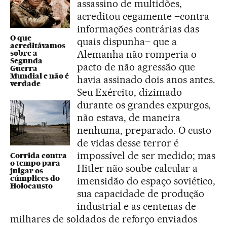
assassino de multidões,
acreditou cegamente –contra
informações contrárias das
O que
quais dispunha– que a
acreditávamos
Alemanha não romperia o
sobre a
Segunda
pacto de não agressão que
Guerra
Mundial e não é
havia assinado dois anos antes.
verdade
Seu Exército, dizimado
durante os grandes expurgos,
não estava, de maneira
nenhuma, preparado. O custo
de vidas desse terror é
impossível de ser medido; mas
Corrida contra
o tempo para
Hitler não soube calcular a
julgar os
cúmplices do
imensidão do espaço soviético,
Holocausto
sua capacidade de produção
industrial e as centenas de
milhares de soldados de reforço enviados