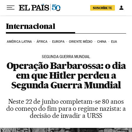
Pular para o conteúdo
SUSCRÍBETE
Internacional
AMÉRICA LATINA
ÁFRICA
EUROPA
ORIENTE MÉDIO
CHINA
EUA
SEGUNDA GUERRA MUNDIAL
Operação Barbarossa: o dia
em que Hitler perdeu a
Segunda Guerra Mundial
Neste 22 de junho completam-se 80 anos
do começo do fim para o regime nazista: a
decisão de invadir a URSS