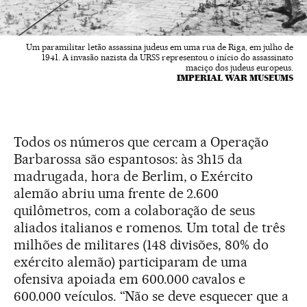
Um paramilitar letão assassina judeus em uma rua de Riga, em julho de
1941. A invasão nazista da URSS representou o início do assassinato
maciço dos judeus europeus.
IMPERIAL WAR MUSEUMS
Todos os números que cercam a Operação
Barbarossa são espantosos: às 3h15 da
madrugada, hora de Berlim, o Exército
alemão abriu uma frente de 2.600
quilômetros, com a colaboração de seus
aliados italianos e romenos. Um total de três
milhões de militares (148 divisões, 80% do
exército alemão) participaram de uma
ofensiva apoiada em 600.000 cavalos e
600.000 veículos. “Não se deve esquecer que a