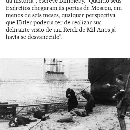
da história”, escreve Dimbleby. “Quando seus
Exércitos chegaram às portas de Moscou, em
menos de seis meses, qualquer perspectiva
que Hitler poderia ter de realizar sua
delirante visão de um Reich de Mil Anos já
havia se desvanecido”.