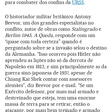
para combater dos confins da
URSS
.
O historiador militar britânico Antony
Beevor, um dos grandes especialistas no
conflito, autor de obras como
Stalingrado
e
Berlim 1945. A Queda
, responde com um
“quase com toda certeza” quando é
perguntado sobre se a invasão selou o destino
da Alemanha. “Isso ocorreu pois Hitler não
aprendeu as lições não só da derrota de
Napoleão em 1812, e sim principalmente as da
guerra sino-japonesa de 1937, apesar de
Chiang Kai Shek contar com assessores
alemães”, diz Beevor por e-mail. “Se um
Exército defensor, por mais mal armado e
destreinado que esteja, tem uma enorme
massa de terra para se retirar, então o
atacante, por mais bem treinado e armado