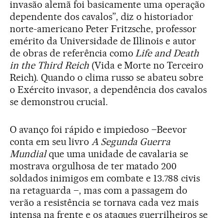
invasão alemã foi basicamente uma operação
dependente dos cavalos”, diz o historiador
norte-americano Peter Fritzsche, professor
emérito da Universidade de Illinois e autor
de obras de referência como
Life and Death
in the Third Reich
(Vida e Morte no Terceiro
Reich). Quando o clima russo se abateu sobre
o Exército invasor, a dependência dos cavalos
se demonstrou crucial.
O avanço foi rápido e impiedoso –Beevor
conta em seu livro
A Segunda Guerra
Mundial
que uma unidade de cavalaria se
mostrava orgulhosa de ter matado 200
soldados inimigos em combate e 13.788 civis
na retaguarda –, mas com a passagem do
verão a resistência se tornava cada vez mais
intensa na frente e os ataques guerrilheiros se