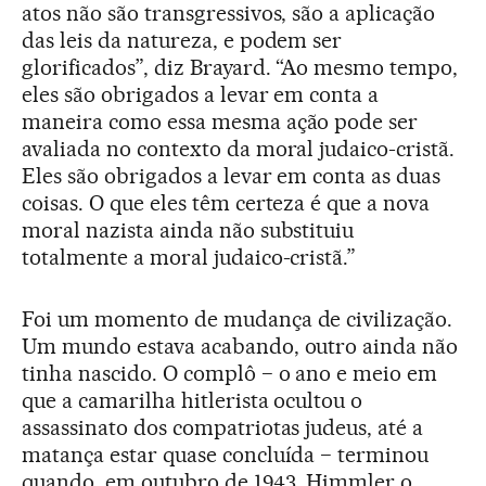
atos não são transgressivos, são a aplicação
das leis da natureza, e podem ser
glorificados”, diz Brayard. “Ao mesmo tempo,
eles são obrigados a levar em conta a
maneira como essa mesma ação pode ser
avaliada no contexto da moral judaico-cristã.
Eles são obrigados a levar em conta as duas
coisas. O que eles têm certeza é que a nova
moral nazista ainda não substituiu
totalmente a moral judaico-cristã.”
Foi um momento de mudança de civilização.
Um mundo estava acabando, outro ainda não
tinha nascido. O complô − o ano e meio em
que a camarilha hitlerista ocultou o
assassinato dos compatriotas judeus, até a
matança estar quase concluída − terminou
quando, em outubro de 1943, Himmler o