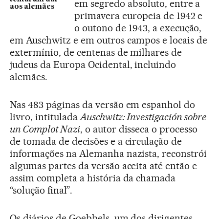
em segredo absoluto, entre a
aos alemães
primavera europeia de 1942 e
o outono de 1943, a execução,
em Auschwitz e em outros campos e locais de
extermínio, de centenas de milhares de
judeus da Europa Ocidental, incluindo
alemães.
Nas 483 páginas da versão em espanhol do
livro, intitulada
Auschwitz: Investigación sobre
un Complot Nazi
, o autor disseca o processo
de tomada de decisões e a circulação de
informações na Alemanha nazista, reconstrói
algumas partes da versão aceita até então e
assim completa a história da chamada
“solução final”.
Os diários de Goebbels, um dos dirigentes