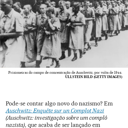
Prisioneiras do campo de concentração de Auschwitz, por volta de 1944.
ULLSTEIN BILD (GETTY IMAGES)
Pode-se contar algo novo do nazismo? Em
Auschwitz: Enquête sur un Complot Nazi
(Auschwitz: investigação sobre um complô
nazista)
, que acaba de ser lançado em