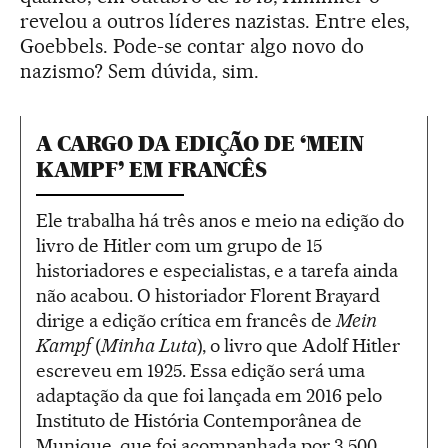
revelou a outros líderes nazistas. Entre eles,
Goebbels. Pode-se contar algo novo do
nazismo? Sem dúvida, sim.
A CARGO DA EDIÇÃO DE ‘MEIN
KAMPF’ EM FRANCÊS
Ele trabalha há três anos e meio na edição do
livro de Hitler com um grupo de 15
historiadores e especialistas, e a tarefa ainda
não acabou. O historiador Florent Brayard
dirige a edição crítica em francês de
Mein
Kampf
(
Minha Luta
), o livro que Adolf Hitler
escreveu em 1925. Essa edição será uma
adaptação da que foi lançada em 2016 pelo
Instituto de História Contemporânea de
Munique, que foi acompanhada por 3.500