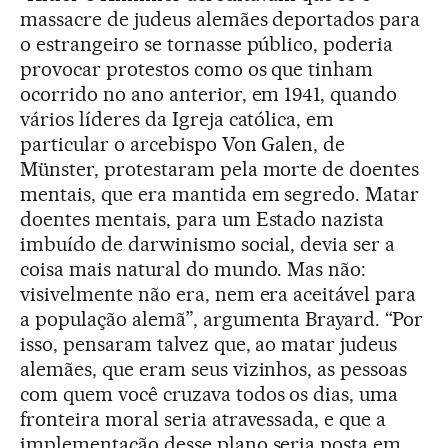
massacre de judeus alemães deportados para
o estrangeiro se tornasse público, poderia
provocar protestos como os que tinham
ocorrido no ano anterior, em 1941, quando
vários líderes da Igreja católica, em
particular o arcebispo Von Galen, de
Münster, protestaram pela morte de doentes
mentais, que era mantida em segredo. Matar
doentes mentais, para um Estado nazista
imbuído de darwinismo social, devia ser a
coisa mais natural do mundo. Mas não:
visivelmente não era, nem era aceitável para
a população alemã”, argumenta Brayard. “Por
isso, pensaram talvez que, ao matar judeus
alemães, que eram seus vizinhos, as pessoas
com quem você cruzava todos os dias, uma
fronteira moral seria atravessada, e que a
implementação desse plano seria posta em