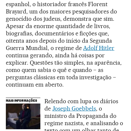
espanhol, o historiador francês Florent
Brayard, um dos maiores pesquisadores do
genocídio dos judeus, demonstra que sim.
Apesar da enorme quantidade de livros,
biografias, documentários e ficções que,
oitenta anos depois do início da Segunda
Guerra Mundial, o regime de
Adolf Hitler
continua gerando, ainda há coisas por
explicar. Questões tão simples, na aparência,
como quem sabia o quê e quando − as
perguntas clássicas em toda investigação −
continuam em aberto.
Relendo com lupa os diários
MAIS INFORMAÇÕES
de
Joseph Goebbels
, o
ministro da Propaganda do
regime nazista, e analisando o
texto com um olhar tanto de