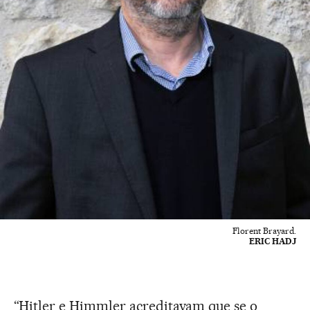
Florent Brayard.
ERIC HADJ
“Hitler e Himmler acreditavam que se o