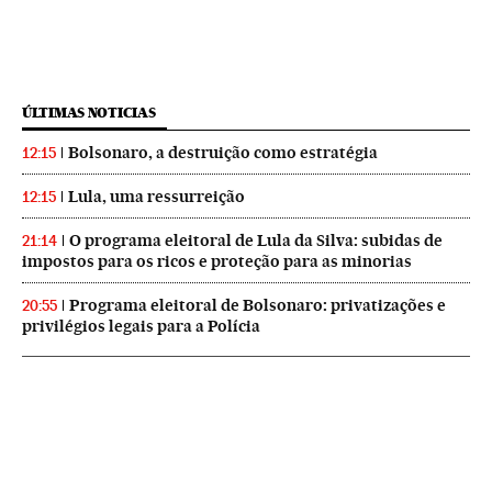
ÚLTIMAS NOTICIAS
Bolsonaro, a destruição como estratégia
12:15
Lula, uma ressurreição
12:15
O programa eleitoral de Lula da Silva: subidas de
21:14
impostos para os ricos e proteção para as minorias
Programa eleitoral de Bolsonaro: privatizações e
20:55
privilégios legais para a Polícia