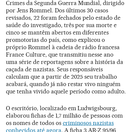
Crimes da Segunda Guerra Mundial, dirigido
por Jens Rommel. Dos últimos 30 casos
revisados, 22 foram fechados pelo estado de
saúde do investigado, três por sua morte e
cinco se mantêm abertos em diferentes
promotorias do país, como explicou o
próprio Rommel à cadeia de rádio francesa
France Culture, que transmitiu nesse ano
uma série de reportagens sobre a história da
caçada de nazistas. Seus responsáveis
calculam que a partir de 2025 seu trabalho
acabará, quando já não restar vivo ninguém
que tenha vivido aquele período como adulto.
O escritório, localizado em Ludwigsbourg,
elaborou fichas de 1,7 milhão de pessoas com
os nomes de todos os
criminosos nazistas
conhecidos até agora
. A ficha 3 AR-Z 95/96