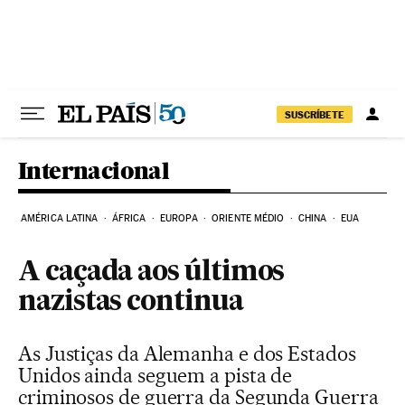
Pular para o conteúdo
SUSCRÍBETE
Internacional
AMÉRICA LATINA
ÁFRICA
EUROPA
ORIENTE MÉDIO
CHINA
EUA
A caçada aos últimos
nazistas continua
As Justiças da Alemanha e dos Estados
Unidos ainda seguem a pista de
criminosos de guerra da Segunda Guerra