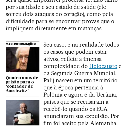
por sua idade e seu estado de saúde (ele
sofreu dois ataques do coração), como pela
dificuldade para se encontrar provas que o
impliquem diretamente em matanças.
Seu caso, e na realidade todos
MAIS INFORMAÇÕES
os casos que podem estar
ativos, reflete a imensa
complexidade do
Holocausto
e
da Segunda Guerra Mundial.
Quatro anos de
Palij nasceu em um território
prisão para o
que à época pertencia à
‘contador de
Auschwitz’
Polônia e agora é da Ucrânia,
países que se recusaram a
recebê-lo quando os EUA
anunciaram sua expulsão. Por
fim foi aceito pela Alemanha.