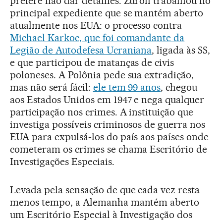
prefere não dar detalhes. Zuroff trabalhou no
principal expediente que se mantém aberto
atualmente nos EUA: o processo contra
Michael Karkoc, que foi comandante da
Legião de Autodefesa Ucraniana
, ligada às SS,
e que participou de matanças de civis
poloneses. A Polônia pede sua extradição,
mas não será fácil:
ele tem 99 anos
, chegou
aos Estados Unidos em 1947 e nega qualquer
participação nos crimes. A instituição que
investiga possíveis criminosos de guerra nos
EUA para expulsá-los do país aos países onde
cometeram os crimes se chama Escritório de
Investigações Especiais.
Levada pela sensação de que cada vez resta
menos tempo, a Alemanha mantém aberto
um Escritório Especial à Investigação dos