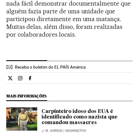
nada fácil demonstrar documentalmente que
alguém fazia parte de uma unidade que
participou diretamente em uma matança.
Muitas delas, além disso, foram realizadas
por colaboradores locais.
Receba o boletim do EL PAÍS América
Internacional El País Brasil en Twitter
Internacional El País Brasil en Instagram
Internacional El País Brasil en Facebook
MAIS INFORMAÇÕES
Carpinteiro idoso dos EUA é
identificado como nazista que
comandou massacres
J. M. AHRENS
| WASHINGTON