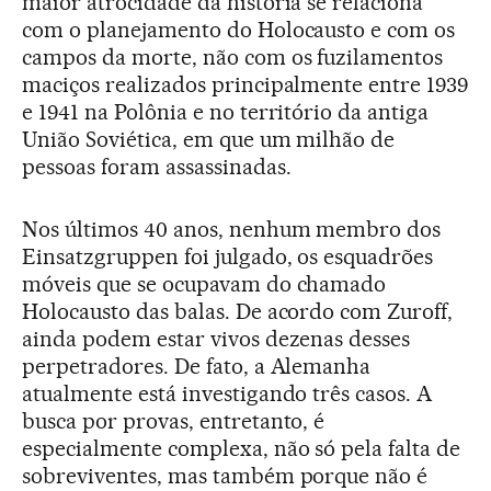
maior atrocidade da história se relaciona
com o planejamento do Holocausto e com os
campos da morte, não com os fuzilamentos
maciços realizados principalmente entre 1939
e 1941 na Polônia e no território da antiga
União Soviética, em que um milhão de
pessoas foram assassinadas.
Nos últimos 40 anos, nenhum membro dos
Einsatzgruppen foi julgado, os esquadrões
móveis que se ocupavam do chamado
Holocausto das balas. De acordo com Zuroff,
ainda podem estar vivos dezenas desses
perpetradores. De fato, a Alemanha
atualmente está investigando três casos. A
busca por provas, entretanto, é
especialmente complexa, não só pela falta de
sobreviventes, mas também porque não é