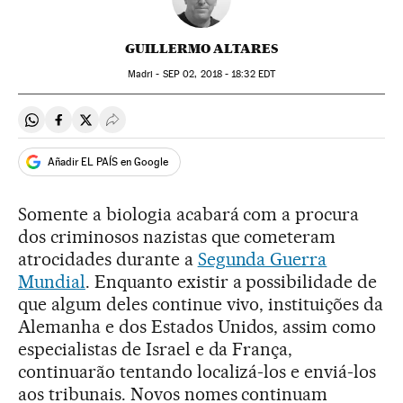
GUILLERMO ALTARES
Madri -
SEP
02, 2018 - 18:32
EDT
Compartir en Whatsapp
Compartir en Facebook
Compartir en Twitter
Desplegar Redes Sociales
Añadir EL PAÍS en Google
Somente a biologia acabará com a procura
dos criminosos nazistas que cometeram
atrocidades durante a
Segunda Guerra
Mundial
. Enquanto existir a possibilidade de
que algum deles continue vivo, instituições da
Alemanha e dos Estados Unidos, assim como
especialistas de Israel e da França,
continuarão tentando localizá-los e enviá-los
aos tribunais. Novos nomes continuam