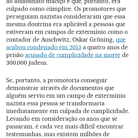
ao assassinato maciço e que, portanto, era
culpado como cúmplice. Os promotores que
perseguiam nazistas consideraram que essa
mesma doutrina era aplicável a pessoas que
estiveram em campos de extermínio como o
contador de Auschwitz, Oskar Gröning,
que
acabou condenado em 2015
a quatro anos de
prisão
acusado de cumplicidade na morte
de
300.000 judeus.
Se, portanto, a promotoria conseguir
demonstrar através de documentos que
alguém serviu em um campo de extermínio
nazista essa pessoa se transformaria
imediatamente em culpada de cumplicidade.
Levando em consideração os anos que se
passaram, é cada vez mais difícil encontrar
testemunhas, mas existem milhões de