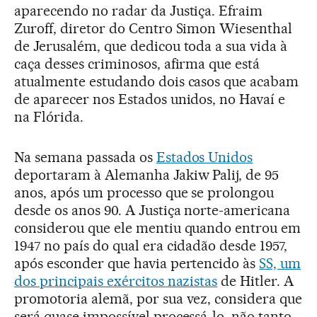
aparecendo no radar da Justiça. Efraim
Zuroff, diretor do Centro Simon Wiesenthal
de Jerusalém, que dedicou toda a sua vida à
caça desses criminosos, afirma que está
atualmente estudando dois casos que acabam
de aparecer nos Estados unidos, no Havaí e
na Flórida.
Na semana passada os
Estados Unidos
deportaram à Alemanha Jakiw Palij, de 95
anos, após um processo que se prolongou
desde os anos 90. A Justiça norte-americana
considerou que ele mentiu quando entrou em
1947 no país do qual era cidadão desde 1957,
após esconder que havia pertencido às
SS, um
dos principais exércitos nazistas
de Hitler. A
promotoria alemã, por sua vez, considera que
será quase impossível processá-lo, não tanto