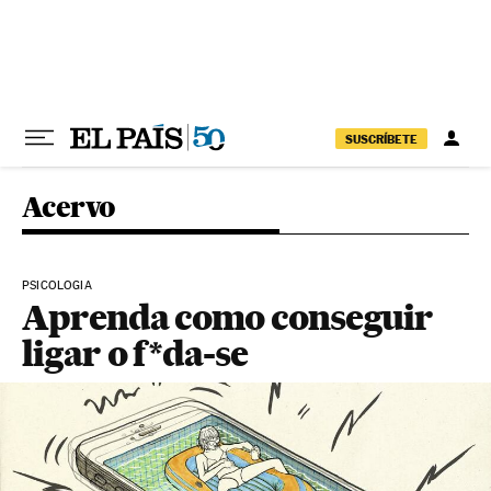
Pular para o conteúdo
SUSCRÍBETE
Acervo
PSICOLOGIA
Aprenda como conseguir
ligar o f*da-se