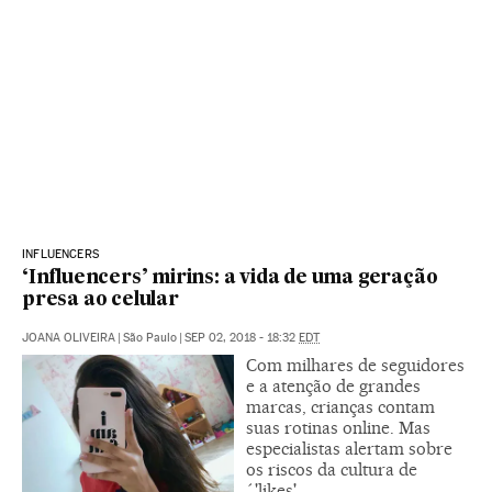
INFLUENCERS
‘Influencers’ mirins: a vida de uma geração
presa ao celular
JOANA OLIVEIRA
|
São Paulo
|
SEP 02, 2018 - 18:32
EDT
Com milhares de seguidores
e a atenção de grandes
marcas, crianças contam
suas rotinas online. Mas
especialistas alertam sobre
os riscos da cultura de
´'likes'