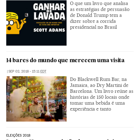
O que um livro que analisa
as estratégias de persuasão
de Donald Trump tem a
dizer sobre a corrida
presidencial no Brasil
14 bares do mundo que merecem uma visita
|
SEP 02, 2018 - 15:11
EDT
Do Blackwell Rum Bar, na
Jamaica, ao Dry Martini de
Barcelona. Um livro reúne as
histórias de 150 locais onde
tomar uma bebida é uma
experiência e tanto
ELEIÇÕES 2018