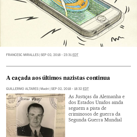
FRANCESC MIRALLES
|
SEP 02, 2018 - 23:31
EDT
A caçada aos últimos nazistas continua
GUILLERMO ALTARES
|
Madri
|
SEP 02, 2018 - 18:32
EDT
As Justiças da Alemanha e
dos Estados Unidos ainda
seguem a pista de
criminosos de guerra da
Segunda Guerra Mundial