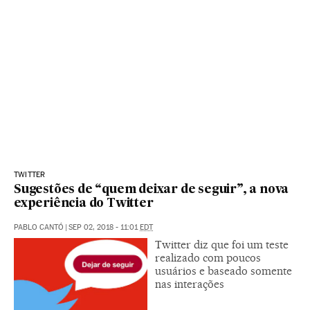
TWITTER
Sugestões de “quem deixar de seguir”, a nova
experiência do Twitter
PABLO CANTÓ
|
SEP 02, 2018 - 11:01
EDT
Twitter diz que foi um teste
realizado com poucos
usuários e baseado somente
nas interações