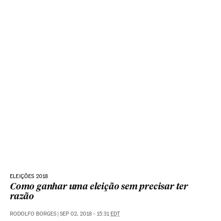
ELEIÇÕES 2018
Como ganhar uma eleição sem precisar ter
razão
RODOLFO BORGES
|
SEP 02, 2018 - 15:31
EDT