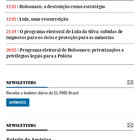
Bolsonaro, a destruição como estratégia
12:15
Lula, uma ressurreição
12:15
O programa eleitoral de Lula da Silva: subidas de
21:14
impostos para os ricos e proteção para as minorias
Programa eleitoral de Bolsonaro: privatizações e
20:55
privilégios legais para a Polícia
NEWSLETTERS
Receba o boletim diário do EL PAÍS Brasil
APÚNTATE
NEWSLETTERS
Boletín de América