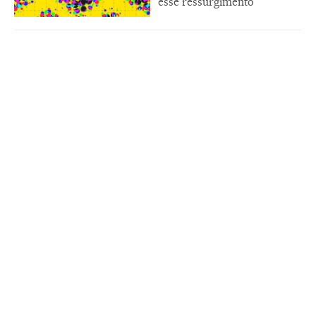
esse ressurgimento