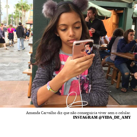
Amanda Carvalho diz que não conseguiria viver sem o celular.
INSTAGRAM @VIDA_DE_AMY