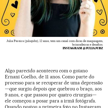
Julia Pereira (juliajubz), 12 anos, tem um canal com dicas de maquiagem,
brincadeiras e desafios.
INSTAGRAM @JULIAJUBZ
Algo parecido aconteceu com o goiano
Ernani Coelho, de 11 anos. Como parte do
processo para se recuperar de uma depressão
—que surgiu depois que quebrou o braço, aos
9 anos, e que passou por quatro cirurgias—
ele começou a posar para a irmã fotógrafa.
Quando postou a primeira foto no Instagram,