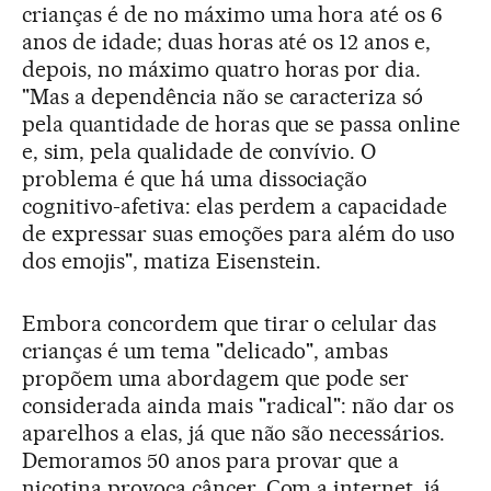
crianças é de no máximo uma hora até os 6
anos de idade; duas horas até os 12 anos e,
depois, no máximo quatro horas por dia.
"Mas a dependência não se caracteriza só
pela quantidade de horas que se passa online
e, sim, pela qualidade de convívio. O
problema é que há uma dissociação
cognitivo-afetiva: elas perdem a capacidade
de expressar suas emoções para além do uso
dos emojis", matiza Eisenstein.
Embora concordem que tirar o celular das
crianças é um tema "delicado", ambas
propõem uma abordagem que pode ser
considerada ainda mais "radical": não dar os
aparelhos a elas, já que não são necessários.
Demoramos 50 anos para provar que a
nicotina provoca câncer. Com a internet, já