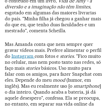
o conteúdo em um livro,
Vida de Amy - a
diversão e a imaginação não têm limites
,
esgotado em algumas das maiores livrarias
do país. "Minha filha já chegou a ganhar mais
do que eu, que tenho duas faculdades e um
mestrado", comenta Scheilla.
Mas Amanda conta que nem sempre quer
gravar vídeos mais. Prefere alimentar o perfil
do
Instagram
com fotos e
stories
. "Fico muito
no celular, mas nem posto tanto nas redes, só
faço mais
stories
básicos. Uso muito para
falar com os amigos, para fazer Snapchat com
eles. Depende do meu
mood
(humor, em
inglês). Mas eu realmente uso [o
smartphone
]
o dia inteiro. Quando acaba a bateria, já dá
aquele desespero", confessa. Ela se preocupa,
no entanto, em separar sua vida online da