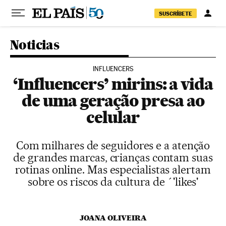
Pular para o conteúdo
SUSCRÍBETE
Noticias
INFLUENCERS
‘Influencers’ mirins: a vida
de uma geração presa ao
celular
Com milhares de seguidores e a atenção
de grandes marcas, crianças contam suas
rotinas online. Mas especialistas alertam
sobre os riscos da cultura de ´'likes'
JOANA OLIVEIRA