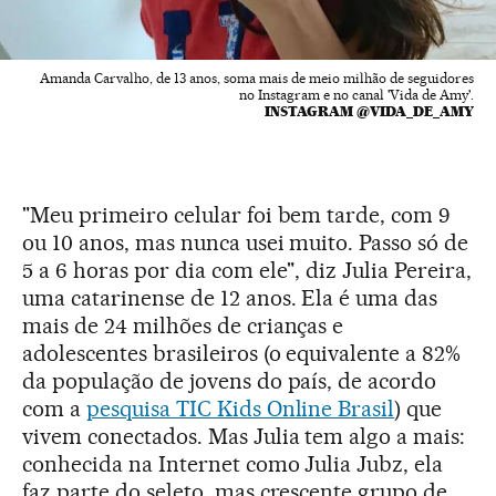
Amanda Carvalho, de 13 anos, soma mais de meio milhão de seguidores
no Instagram e no canal 'Vida de Amy'.
INSTAGRAM @VIDA_DE_AMY
"Meu primeiro celular foi bem tarde, com 9
ou 10 anos, mas nunca usei muito. Passo só de
5 a 6 horas por dia com ele", diz Julia Pereira,
uma catarinense de 12 anos. Ela é uma das
mais de 24 milhões de crianças e
adolescentes brasileiros (o equivalente a 82%
da população de jovens do país, de acordo
com a
pesquisa TIC Kids Online Brasil
) que
vivem conectados. Mas Julia tem algo a mais:
conhecida na Internet como Julia Jubz, ela
faz parte do seleto, mas crescente grupo de