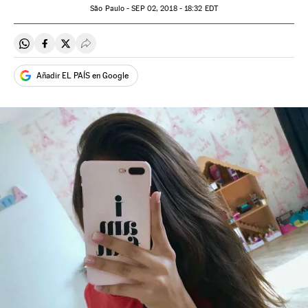
São Paulo -
SEP
02, 2018 - 18:32
EDT
Compartir en Whatsapp
Compartir en Facebook
Compartir en Twitter
Desplegar Redes Sociales
Añadir EL PAÍS en Google