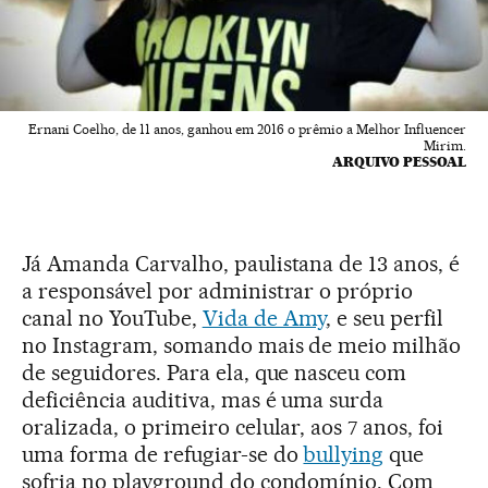
Ernani Coelho, de 11 anos, ganhou em 2016 o prêmio a Melhor Influencer
Mirim.
ARQUIVO PESSOAL
Já Amanda Carvalho, paulistana de 13 anos, é
a responsável por administrar o próprio
canal no YouTube,
Vida de Amy
, e seu perfil
no Instagram, somando mais de meio milhão
de seguidores. Para ela, que nasceu com
deficiência auditiva, mas é uma surda
oralizada, o primeiro celular, aos 7 anos, foi
uma forma de refugiar-se do
bullying
que
sofria no playground do condomínio. Com