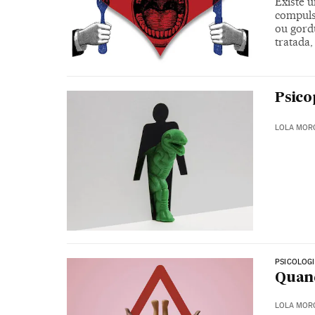
Existe 
compuls
ou gord
tratada,
Psico
LOLA MOR
PSICOLOG
Quand
LOLA MOR