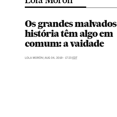
Os grandes malvados
história têm algo em
comum: a vaidade
LOLA MORÓN
|
AUG 04, 2019 - 17:23
EDT