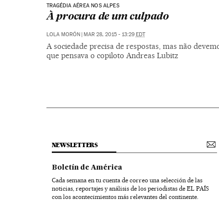
TRAGÉDIA AÉREA NOS ALPES
À procura de um culpado
LOLA MORÓN
|
MAR 28, 2015 - 13:29
EDT
A sociedade precisa de respostas, mas não devem
que pensava o copiloto Andreas Lubitz
NEWSLETTERS
Boletín de América
Cada semana en tu cuenta de correo una selección de las
noticias, reportajes y análisis de los periodistas de EL PAÍS
con los acontecimientos más relevantes del continente.