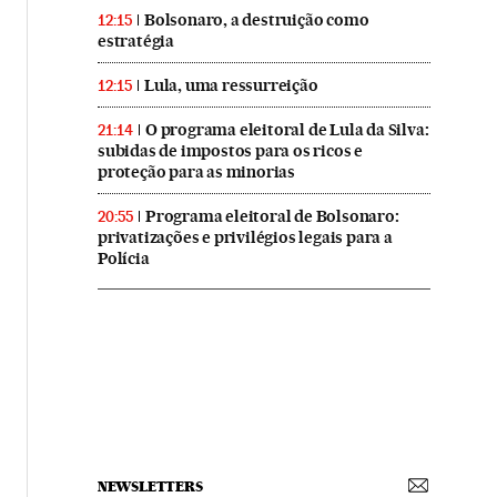
Bolsonaro, a destruição como
12:15
estratégia
Lula, uma ressurreição
12:15
O programa eleitoral de Lula da Silva:
21:14
subidas de impostos para os ricos e
proteção para as minorias
Programa eleitoral de Bolsonaro:
20:55
privatizações e privilégios legais para a
Polícia
NEWSLETTERS