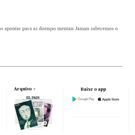
os apontar para as doenças mentais Jamais saberemos o
Arquivo
Baixe o app