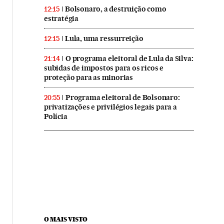
Bolsonaro, a destruição como
12:15
estratégia
Lula, uma ressurreição
12:15
O programa eleitoral de Lula da Silva:
21:14
subidas de impostos para os ricos e
proteção para as minorias
Programa eleitoral de Bolsonaro:
20:55
privatizações e privilégios legais para a
Polícia
O MAIS VISTO