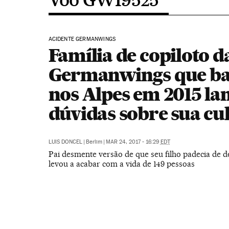
ACIDENTE GERMANWINGS
Família de copiloto d
Germanwings que ba
nos Alpes em 2015 la
dúvidas sobre sua cu
LUIS DONCEL
|
Berlim
|
MAR 24, 2017 - 16:29
EDT
Pai desmente versão de que seu filho padecia de 
levou a acabar com a vida de 149 pessoas