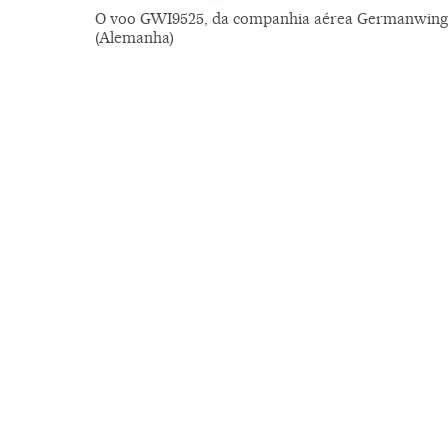
O voo GWI9525, da companhia aérea Germanwings,
(Alemanha)