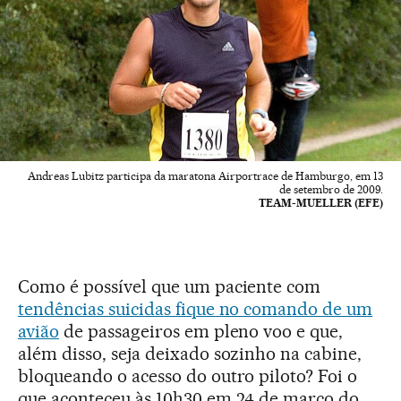
Andreas Lubitz participa da maratona Airportrace de Hamburgo, em 13
de setembro de 2009.
TEAM-MUELLER (EFE)
Como é possível que um paciente com
tendências suicidas fique no comando de um
avião
de passageiros em pleno voo e que,
além disso, seja deixado sozinho na cabine,
bloqueando o acesso do outro piloto? Foi o
que aconteceu às 10h30 em 24 de março do