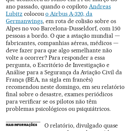
ano passado, quando o copiloto
Andreas
Lubitz
colocou
o Airbus A-320, da
Germanwings
, em rota de colisão sobre os
Alpes no voo Barcelona-Dusseldorf, com 150
pessoas a bordo. O que a aviação mundial —
fabricantes, companhias aéreas, médicos —
deve fazer para que algo semelhante não
volte a ocorrer? Para responder a essa
pergunta, o Escritório de Investigação e
Análise para a Segurança da Aviação Civil da
França (BEA, na sigla em francês)
recomendou neste domingo, em seu relatório
final sobre o desastre, exames periódicos
para verificar se os pilotos não têm
problemas psicológicos ou psiquiátricos.
O relatório, divulgado quase
MAIS INFORMAÇÕES