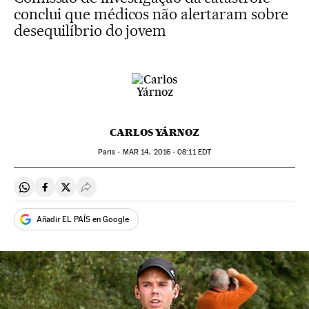
conclui que médicos não alertaram sobre
desequilíbrio do jovem
CARLOS YÁRNOZ
Paris -
MAR
14, 2016 - 08:11
EDT
Compartir en Whatsapp
Compartir en Facebook
Compartir en Twitter
Desplegar Redes Sociales
Añadir EL PAÍS en Google