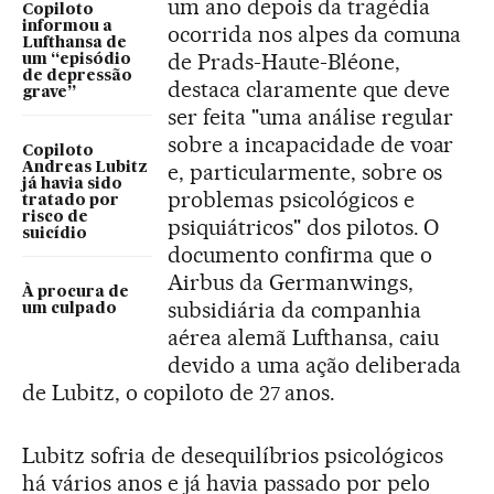
um ano depois da tragédia
Copiloto
informou a
ocorrida nos alpes da comuna
Lufthansa de
de Prads-Haute-Bléone,
um “episódio
de depressão
destaca claramente que deve
grave”
ser feita "uma análise regular
sobre a incapacidade de voar
Copiloto
e, particularmente, sobre os
Andreas Lubitz
já havia sido
problemas psicológicos e
tratado por
risco de
psiquiátricos" dos pilotos. O
suicídio
documento confirma que o
Airbus da Germanwings,
À procura de
subsidiária da companhia
um culpado
aérea alemã Lufthansa, caiu
devido a uma ação deliberada
de Lubitz, o copiloto de 27 anos.
Lubitz sofria de desequilíbrios psicológicos
há vários anos e já havia passado por pelo