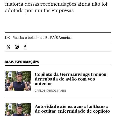
maioria dessas recomendações ainda não foi
adotada por muitas empresas.
Receba o boletim do EL PAÍS América
Internacional El País Brasil en Twitter
Internacional El País Brasil en Instagram
Internacional El País Brasil en Facebook
MAIS INFORMAÇÕES
Copiloto da Germanwings treinou
derrubada de avião com voo
anterior
CARLOS YÁRNOZ
| PARIS
Autoridade aérea acusa Lufthansa
de ocultar enfermidade de copiloto