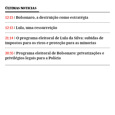
ÚLTIMAS NOTICIAS
Bolsonaro, a destruição como estratégia
12:15
Lula, uma ressurreição
12:15
O programa eleitoral de Lula da Silva: subidas de
21:14
impostos para os ricos e proteção para as minorias
Programa eleitoral de Bolsonaro: privatizações e
20:55
privilégios legais para a Polícia