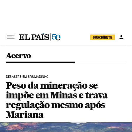
Pular para o conteúdo
SUSCRÍBETE
Acervo
DESASTRE EM BRUMADINHO
Peso da mineração se
impõe em Minas e trava
regulação mesmo após
Mariana