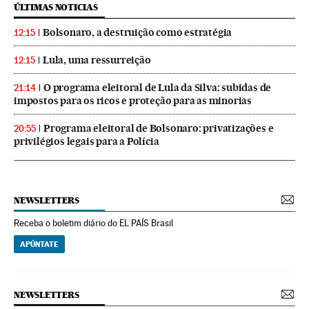
ÚLTIMAS NOTICIAS
Bolsonaro, a destruição como estratégia
12:15
Lula, uma ressurreição
12:15
O programa eleitoral de Lula da Silva: subidas de
21:14
impostos para os ricos e proteção para as minorias
Programa eleitoral de Bolsonaro: privatizações e
20:55
privilégios legais para a Polícia
NEWSLETTERS
Receba o boletim diário do EL PAÍS Brasil
APÚNTATE
NEWSLETTERS