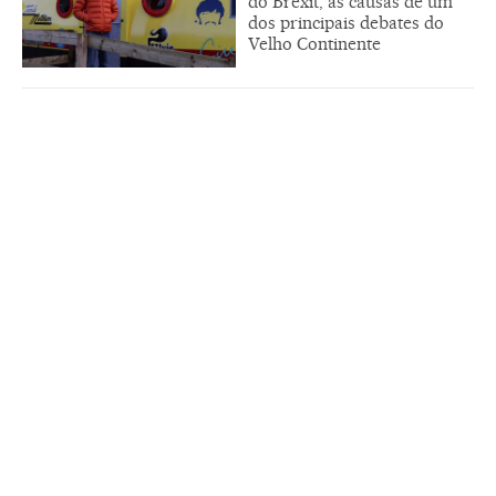
do Brexit, as causas de um
dos principais debates do
Velho Continente