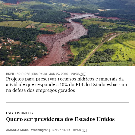
BREILLER PIRES
|
São Paulo
|
JAN 27, 2019 - 20:36
EST
Projetos para preservar recursos hídricos e minerais da
atividade que responde a 10% do PIB do Estado esbarram
na defesa dos empregos gerados
ESTADOS UNIDOS
Quero ser presidenta dos Estados Unidos
AMANDA MARS
|
Washington
|
JAN 27, 2019 - 18:48
EST