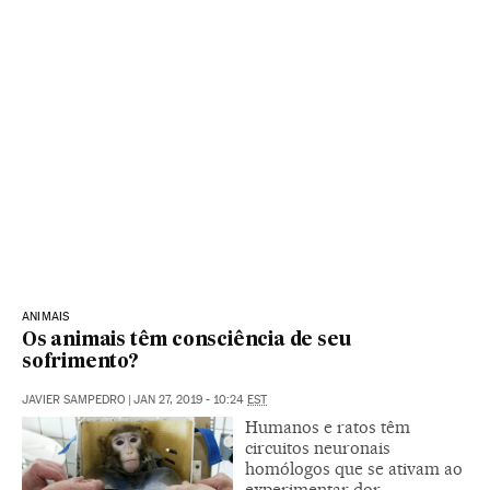
ANIMAIS
Os animais têm consciência de seu
sofrimento?
JAVIER SAMPEDRO
|
JAN 27, 2019 - 10:24
EST
Humanos e ratos têm
circuitos neuronais
homólogos que se ativam ao
experimentar dor