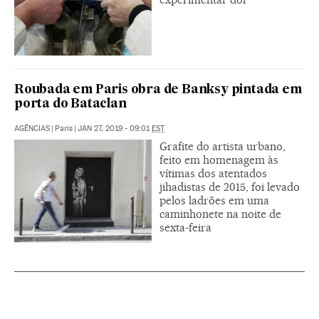
Roubada em Paris obra de Banksy pintada em
porta do Bataclan
AGÊNCIAS
|
Paris
|
JAN 27, 2019 - 09:01
EST
Grafite do artista urbano,
feito em homenagem às
vítimas dos atentados
jihadistas de 2015, foi levado
pelos ladrões em uma
caminhonete na noite de
sexta-feira