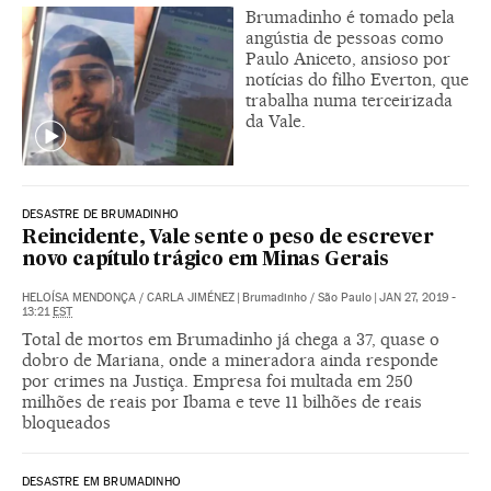
Brumadinho é tomado pela
angústia de pessoas como
Paulo Aniceto, ansioso por
notícias do filho Everton, que
trabalha numa terceirizada
da Vale.
DESASTRE DE BRUMADINHO
Reincidente, Vale sente o peso de escrever
novo capítulo trágico em Minas Gerais
HELOÍSA MENDONÇA
/
CARLA JIMÉNEZ
|
Brumadinho / São Paulo
|
JAN 27, 2019 -
13:21
EST
Total de mortos em Brumadinho já chega a 37, quase o
dobro de Mariana, onde a mineradora ainda responde
por crimes na Justiça. Empresa foi multada em 250
milhões de reais por Ibama e teve 11 bilhões de reais
bloqueados
DESASTRE EM BRUMADINHO