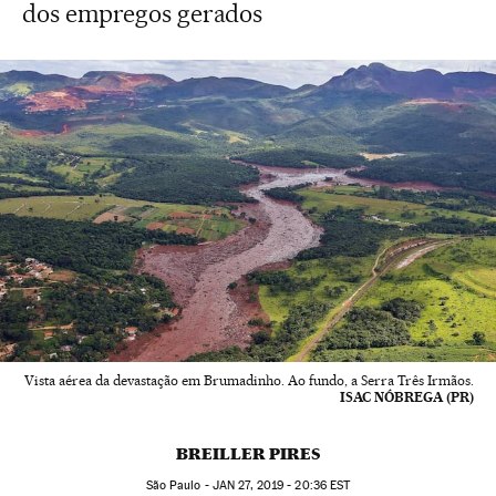
dos empregos gerados
Vista aérea da devastação em Brumadinho. Ao fundo, a Serra Três Irmãos.
ISAC NÓBREGA (PR)
BREILLER PIRES
São Paulo -
JAN
27, 2019 - 20:36
EST