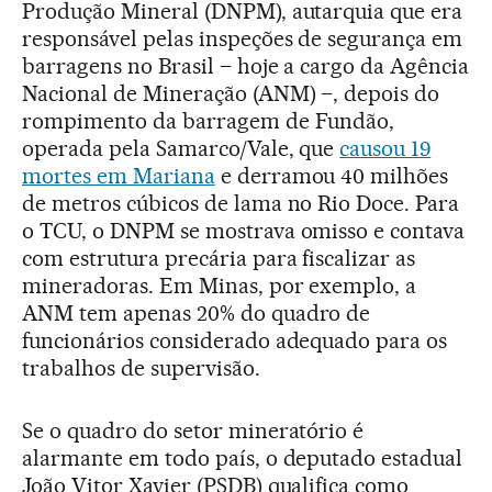
Produção Mineral (DNPM), autarquia que era
responsável pelas inspeções de segurança em
barragens no Brasil – hoje a cargo da Agência
Nacional de Mineração (ANM) –, depois do
rompimento da barragem de Fundão,
operada pela Samarco/Vale, que
causou 19
mortes em Mariana
e derramou 40 milhões
de metros cúbicos de lama no Rio Doce. Para
o TCU, o DNPM se mostrava omisso e contava
com estrutura precária para fiscalizar as
mineradoras. Em Minas, por exemplo, a
ANM tem apenas 20% do quadro de
funcionários considerado adequado para os
trabalhos de supervisão.
Se o quadro do setor mineratório é
alarmante em todo país, o deputado estadual
João Vitor Xavier (PSDB) qualifica como