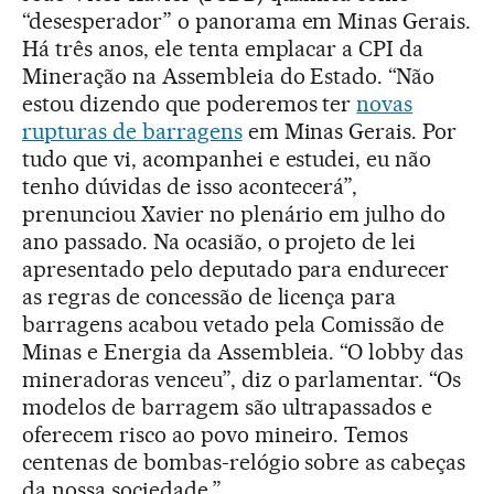
“desesperador” o panorama em Minas Gerais.
Há três anos, ele tenta emplacar a CPI da
Mineração na Assembleia do Estado. “Não
estou dizendo que poderemos ter
novas
rupturas de barragens
em Minas Gerais. Por
tudo que vi, acompanhei e estudei, eu não
tenho dúvidas de isso acontecerá”,
prenunciou Xavier no plenário em julho do
ano passado. Na ocasião, o projeto de lei
apresentado pelo deputado para endurecer
as regras de concessão de licença para
barragens acabou vetado pela Comissão de
Minas e Energia da Assembleia. “O lobby das
mineradoras venceu”, diz o parlamentar. “Os
modelos de barragem são ultrapassados e
oferecem risco ao povo mineiro. Temos
centenas de bombas-relógio sobre as cabeças
da nossa sociedade.”