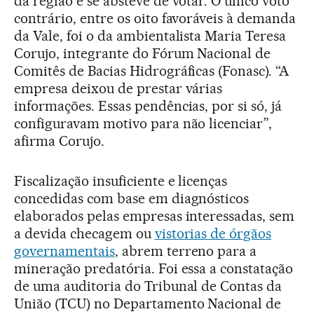
da região e se absteve de votar. O único voto
contrário, entre os oito favoráveis à demanda
da Vale, foi o da ambientalista Maria Teresa
Corujo, integrante do Fórum Nacional de
Comitês de Bacias Hidrográficas (Fonasc). “A
empresa deixou de prestar várias
informações. Essas pendências, por si só, já
configuravam motivo para não licenciar”,
afirma Corujo.
Fiscalização insuficiente e licenças
concedidas com base em diagnósticos
elaborados pelas empresas interessadas, sem
a devida checagem ou
vistorias de órgãos
governamentais
, abrem terreno para a
mineração predatória. Foi essa a constatação
de uma auditoria do Tribunal de Contas da
União (TCU) no Departamento Nacional de