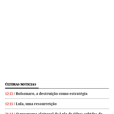
ÚLTIMAS NOTICIAS
Bolsonaro, a destruição como estratégia
12:15
Lula, uma ressurreição
12:15
O programa eleitoral de Lula da Silva: subidas de