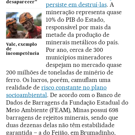
desaparecer”
persiste em destruí-las
. A
mineração representa quase
10% do PIB do Estado,
responsável por mais da
metade da produção de
minerais metálicos do país.
Vale, exemplo
Por ano, cerca de 300
de
incompetência
municípios mineradores
despejam no mercado quase
200 milhões de toneladas de minério de
ferro. Os lucros, porém, camuflam uma
realidade de
risco constante no plano
socioambiental
. De acordo com o Banco de
Dados de Barragens da Fundação Estadual do
Meio Ambiente (FEAM), Minas possui 698
barragens de rejeitos minerais, sendo que
duas dezenas delas não têm estabilidade
garantida – a do Feijão, em Brumadinho,