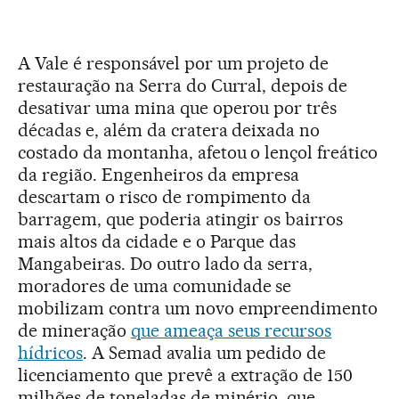
A Vale é responsável por um projeto de
restauração na Serra do Curral, depois de
desativar uma mina que operou por três
décadas e, além da cratera deixada no
costado da montanha, afetou o lençol freático
da região. Engenheiros da empresa
descartam o risco de rompimento da
barragem, que poderia atingir os bairros
mais altos da cidade e o Parque das
Mangabeiras. Do outro lado da serra,
moradores de uma comunidade se
mobilizam contra um novo empreendimento
de mineração
que ameaça seus recursos
hídricos
. A Semad avalia um pedido de
licenciamento que prevê a extração de 150
milhões de toneladas de minério, que