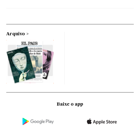
Arquivo
Baixe o app