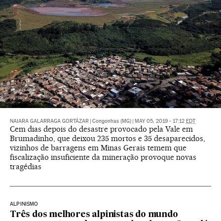
NAIARA GALARRAGA GORTÁZAR
|
Congonhas (MG)
|
MAY 05, 2019 - 17:12
EDT
Cem dias depois do desastre provocado pela Vale em
Brumadinho, que deixou 235 mortos e 35 desaparecidos,
vizinhos de barragens em Minas Gerais temem que
fiscalização insuficiente da mineração provoque novas
tragédias
ALPINISMO
Três dos melhores alpinistas do mundo