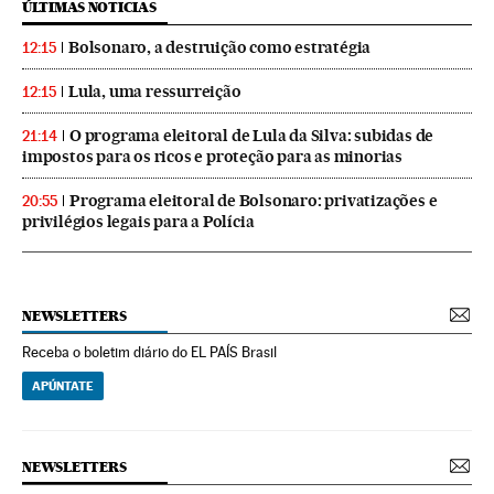
ÚLTIMAS NOTICIAS
Bolsonaro, a destruição como estratégia
12:15
Lula, uma ressurreição
12:15
O programa eleitoral de Lula da Silva: subidas de
21:14
impostos para os ricos e proteção para as minorias
Programa eleitoral de Bolsonaro: privatizações e
20:55
privilégios legais para a Polícia
NEWSLETTERS
Receba o boletim diário do EL PAÍS Brasil
APÚNTATE
NEWSLETTERS