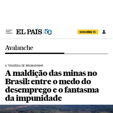
Pular para o conteúdo
SUSCRÍBETE
Avalanche
A TRAGÉDIA DE BRUMADINHO
A maldição das minas no
Brasil: entre o medo do
desemprego e o fantasma
da impunidade