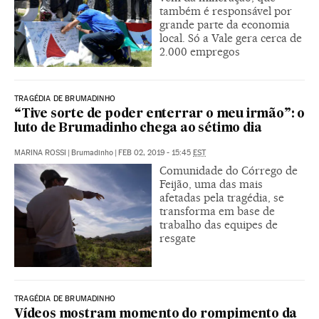
também é responsável por
grande parte da economia
local. Só a Vale gera cerca de
2.000 empregos
TRAGÉDIA DE BRUMADINHO
“Tive sorte de poder enterrar o meu irmão”: o
luto de Brumadinho chega ao sétimo dia
MARINA ROSSI
|
Brumadinho
|
FEB 02, 2019 - 15:45
EST
Comunidade do Córrego de
Feijão, uma das mais
afetadas pela tragédia, se
transforma em base de
trabalho das equipes de
resgate
TRAGÉDIA DE BRUMADINHO
Vídeos mostram momento do rompimento da