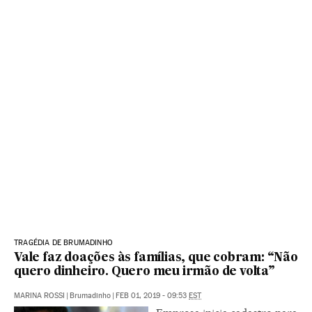
TRAGÉDIA DE BRUMADINHO
Vale faz doações às famílias, que cobram: “Não
quero dinheiro. Quero meu irmão de volta”
MARINA ROSSI
|
Brumadinho
|
FEB 01, 2019 - 09:53
EST