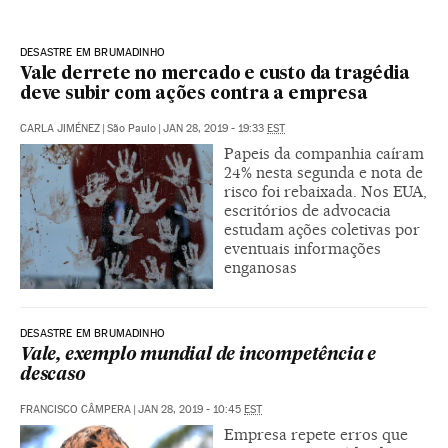
DESASTRE EM BRUMADINHO
Vale derrete no mercado e custo da tragédia
deve subir com ações contra a empresa
CARLA JIMÉNEZ
|
São Paulo
|
JAN 28, 2019 - 19:33
EST
Papeis da companhia caíram
24% nesta segunda e nota de
risco foi rebaixada. Nos EUA,
escritórios de advocacia
estudam ações coletivas por
eventuais informações
enganosas
DESASTRE EM BRUMADINHO
Vale, exemplo mundial de incompetência e
descaso
FRANCISCO CÂMPERA
|
JAN 28, 2019 - 10:45
EST
Empresa repete erros que