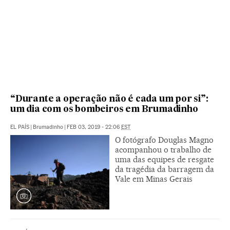
“Durante a operação não é cada um por si”:
um dia com os bombeiros em Brumadinho
EL PAÍS
|
Brumadinho
|
FEB 03, 2019 - 22:06
EST
O fotógrafo Douglas Magno
acompanhou o trabalho de
uma das equipes de resgate
da tragédia da barragem da
Vale em Minas Gerais