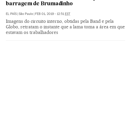
barragem de Brumadinho
EL PAÍS
|
São Paulo
|
FEB 01, 2019 - 12:51
EST
Imagens do circuito interno, obtidas pela Band e pela
Globo, retratam o instante que a lama toma a área em que
estavam os trabalhadores