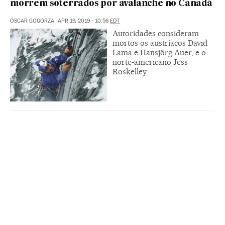
morrem soterrados por avalanche no Canadá
ÓSCAR GOGORZA
|
APR 19, 2019 - 10:56
EDT
Autoridades consideram
mortos os austríacos David
Lama e Hansjörg Auer, e o
norte-americano Jess
Roskelley