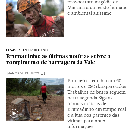
provocaram tragédia de
Mariana a um custo humano
e ambiental altíssimo
DESASTRE EM BRUMADINHO
Brumadinho: as últimas notícias sobre o
rompimento de barragem da Vale
|
JAN 28, 2019 - 10:25
EST
Bombeiros confirmam 60
mortos e 292 desaparecidos.
Trabalhos de busca seguem
nesta segunda Siga as
últimas notícias de
Brumadinho em tempo real
e a luta dos parentes das
vítimas para obter
informações