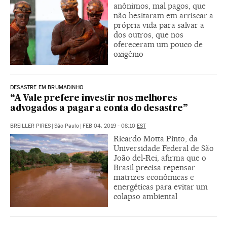
anônimos, mal pagos, que
não hesitaram em arriscar a
própria vida para salvar a
dos outros, que nos
ofereceram um pouco de
oxigênio
DESASTRE EM BRUMADINHO
“A Vale prefere investir nos melhores
advogados a pagar a conta do desastre”
BREILLER PIRES
|
São Paulo
|
FEB 04, 2019 - 08:10
EST
Ricardo Motta Pinto, da
Universidade Federal de São
João del-Rei, afirma que o
Brasil precisa repensar
matrizes econômicas e
energéticas para evitar um
colapso ambiental