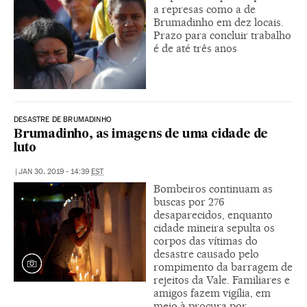
a represas como a de
Brumadinho em dez locais.
Prazo para concluir trabalho
é de até três anos
DESASTRE DE BRUMADINHO
Brumadinho, as imagens de uma cidade de
luto
|
JAN 30, 2019 - 14:39
EST
Bombeiros continuam as
buscas por 276
desaparecidos, enquanto
cidade mineira sepulta os
corpos das vítimas do
desastre causado pelo
rompimento da barragem de
rejeitos da Vale. Familiares e
amigos fazem vigília, em
meio à procura por