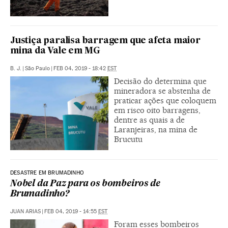
Justiça paralisa barragem que afeta maior
mina da Vale em MG
B. J.
|
São Paulo
|
FEB 04, 2019 - 18:42
EST
Decisão do determina que
mineradora se abstenha de
praticar ações que coloquem
em risco oito barragens,
dentre as quais a de
Laranjeiras, na mina de
Brucutu
DESASTRE EM BRUMADINHO
Nobel da Paz para os bombeiros de
Brumadinho?
JUAN ARIAS
|
FEB 04, 2019 - 14:55
EST
Foram esses bombeiros