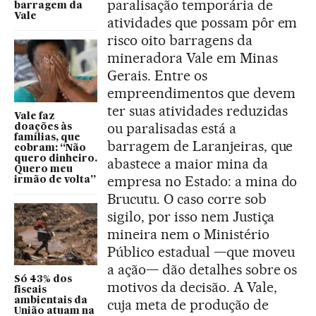
paralisação temporária de
barragem da
Vale
atividades que possam pôr em
risco oito barragens da
mineradora Vale em Minas
Gerais. Entre os
empreendimentos que devem
ter suas atividades reduzidas
Vale faz
ou paralisadas está a
doações às
famílias, que
barragem de Laranjeiras, que
cobram: “Não
quero dinheiro.
abastece a maior mina da
Quero meu
empresa no Estado: a mina do
irmão de volta”
Brucutu. O caso corre sob
sigilo, por isso nem Justiça
mineira nem o Ministério
Público estadual —que moveu
a ação— dão detalhes sobre os
Só 43% dos
motivos da decisão. A Vale,
fiscais
ambientais da
cuja meta de produção de
União atuam na