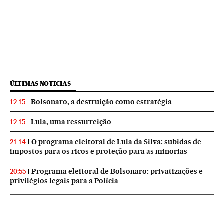
ÚLTIMAS NOTICIAS
Bolsonaro, a destruição como estratégia
12:15
Lula, uma ressurreição
12:15
O programa eleitoral de Lula da Silva: subidas de
21:14
impostos para os ricos e proteção para as minorias
Programa eleitoral de Bolsonaro: privatizações e
20:55
privilégios legais para a Polícia