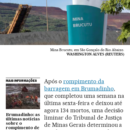
Mina Brucutu, em São Gonçalo do Rio Abaixo.
WASHINGTON ALVES (REUTERS)
Após o
rompimento da
MAIS INFORMAÇÕES
barragem em Brumadinho
,
que completou uma semana na
última sexta-feira e deixou até
agora 134 mortos, uma decisão
Brumadinho: as
liminar do Tribunal de Justiça
últimas notícias
de Minas Gerais determinou a
sobre o
rompimento de