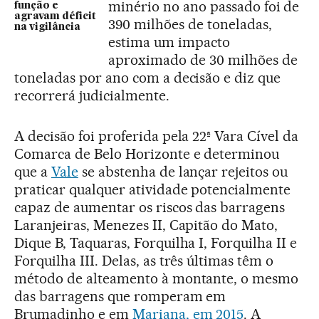
minério no ano passado foi de
função e
agravam déficit
390 milhões de toneladas,
na vigilância
estima um impacto
aproximado de 30 milhões de
toneladas por ano com a decisão e diz que
recorrerá judicialmente.
A decisão foi proferida pela 22ª Vara Cível da
Comarca de Belo Horizonte e determinou
que a
Vale
se abstenha de lançar rejeitos ou
praticar qualquer atividade potencialmente
capaz de aumentar os riscos das barragens
Laranjeiras, Menezes II, Capitão do Mato,
Dique B, Taquaras, Forquilha I, Forquilha II e
Forquilha III. Delas, as três últimas têm o
método de alteamento à montante, o mesmo
das barragens que romperam em
Brumadinho e em
Mariana, em 2015
. A