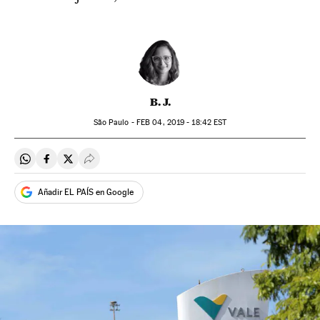
B. J.
São Paulo -
FEB
04, 2019 - 18:42
EST
Compartir en Whatsapp
Compartir en Facebook
Compartir en Twitter
Desplegar Redes Sociales
Añadir EL PAÍS en Google