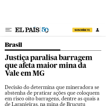
Pular para o conteúdo
SUSCRÍBETE
Brasil
Justiça paralisa barragem
que afeta maior mina da
Vale em MG
Decisão do determina que mineradora se
abstenha de praticar ações que coloquem
em risco oito barragens, dentre as quais a
de Laranjeiras, na mina de Brucutu