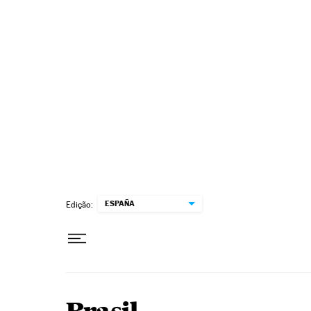
Pular para o conteúdo
ESPAÑA
Edição: