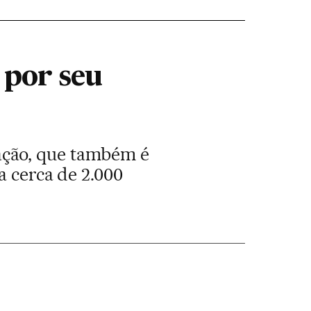
por seu
ação, que também é
a cerca de 2.000