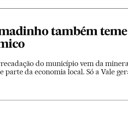
umadinho também teme 
ômico
rrecadação do município vem da miner
 parte da economia local. Só a Vale ger