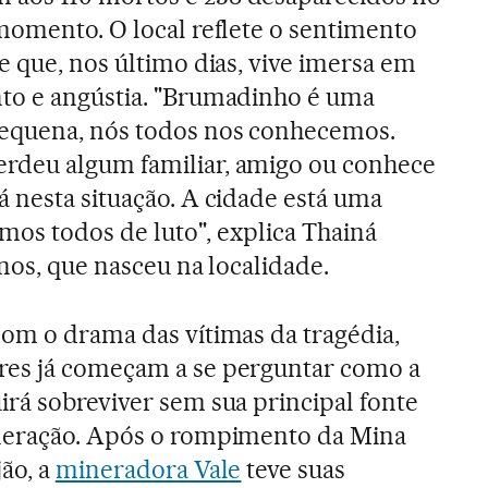
momento. O local reflete o sentimento
e que, nos último dias, vive imersa em
to e angústia. "Brumadinho é uma
equena, nós todos nos conhecemos.
deu algum familiar, amigo ou conhece
 nesta situação. A cidade está uma
tamos todos de luto", explica Thainá
anos, que nasceu na localidade.
com o drama das vítimas da tragédia,
es já começam a se perguntar como a
rá sobreviver sem sua principal fonte
neração. Após o rompimento da Mina
ão, a
mineradora Vale
teve suas