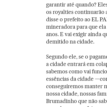
garantir até quando? Ele
os royalties continuarão 
disse o prefeito ao EL P
mineradora para que ela 
anos. E vai exigir ainda 
demitido na cidade.
Segundo ele, se o pagam
a cidade entrará em colap
sabemos como vai funcio
essências da cidade —c
conseguiremos manter mai
nossa cidade, nossas famíli
Brumadinho que não sabe