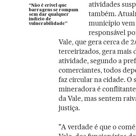
atividades sus
“Não é crível que
barragens se rompam
também. Atual
sem dar qualquer
indício de
município vem
vulnerabilidade”
responsável po
Vale, que gera cerca de 
terceirizados, gera mai
atividade, segundo a pre
comerciantes, todos de
faz circular na cidade. 
mineradora é conflitant
da Vale, mas sentem raiv
justiça.
"A verdade é que o comé