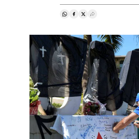
Compartir en Whatsapp
Compartir en Facebook
Compartir en Twitter
Desplegar Redes Soci