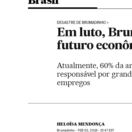
Brasil
DESASTRE DE BRUMADINHO
Em luto, Br
futuro econ
Atualmente, 60% da a
responsável por grande
empregos
HELOÍSA MENDONÇA
Brumadinho -
FEB
02, 2019 - 15:47
EST