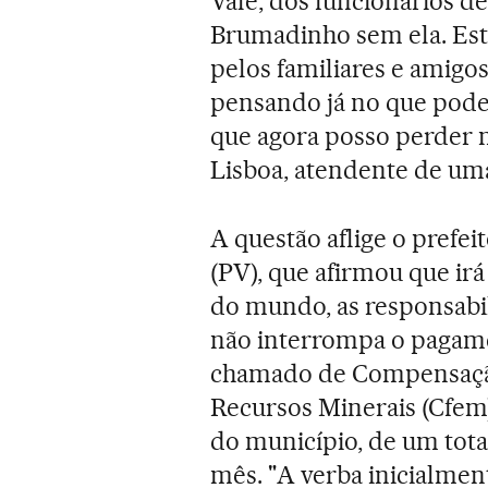
Vale, dos funcionários del
Brumadinho sem ela. Est
pelos familiares e amigo
pensando já no que pode 
que agora posso perder m
Lisboa, atendente de um
A questão aflige o prefe
(PV), que afirmou que ir
do mundo, as responsabi
não interrompa o pagame
chamado de Compensação
Recursos Minerais (Cfem)
do município, de um tota
mês. "A verba inicialme