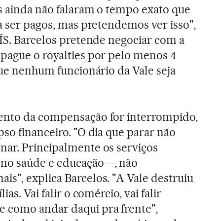
s ainda não falaram o tempo exato que
a ser pagos, mas pretendemos ver isso",
AÍS. Barcelos pretende negociar com a
pague o royalties por pelo menos 4
que nenhum funcionário da Vale seja
ento da compensação for interrompido,
so financeiro. "O dia que parar não
nar. Principalmente os serviços
omo saúde e educação—, não
s", explica Barcelos. "A Vale destruiu
as. Vai falir o comércio, vai falir
 como andar daqui pra frente",