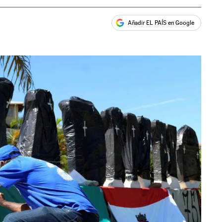
Añadir EL PAÍS en Google
ales