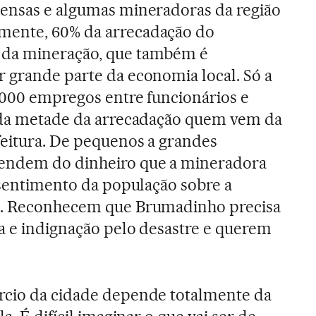
pensas e algumas mineradoras da região
mente, 60% da arrecadação do
 da mineração, que também é
r grande parte da economia local. Só a
2.000 empregos entre funcionários e
s da metade da arrecadação quem vem da
feitura. De pequenos a grandes
pendem do dinheiro que a mineradora
O sentimento da população sobre a
e. Reconhecem que Brumadinho precisa
a e indignação pelo desastre e querem
rcio da cidade depende totalmente da