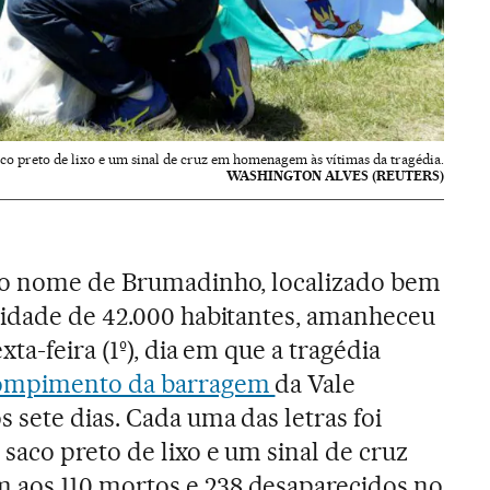
aco preto de lixo e um sinal de cruz em homenagem às vítimas da tragédia.
WASHINGTON ALVES (REUTERS)
 o nome de Brumadinho, localizado bem
cidade de 42.000 habitantes, amanheceu
xta-feira (1º), dia em que a tragédia
rompimento da barragem
da Vale
 sete dias. Cada uma das letras foi
saco preto de lixo e um sinal de cruz
aos 110 mortos e 238 desaparecidos no