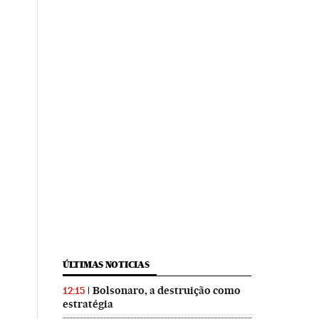
ÚLTIMAS NOTICIAS
Bolsonaro, a destruição como
12:15
estratégia