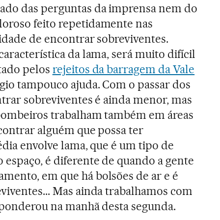
vado das perguntas da imprensa nem do
oroso feito repetidamente nas
lidade de encontrar sobreviventes.
aracterística da lama, será muito difícil
stado pelos
rejeitos da barragem da Vale
ógio tampouco ajuda. Com o passar dos
ntrar sobreviventes é ainda menor, mas
 bombeiros trabalham também em áreas
ncontrar alguém que possa ter
édia envolve lama, que é um tipo de
 espaço, é diferente de quando a gente
amento, em que há bolsões de ar e é
viventes... Mas ainda trabalhamos com
, ponderou na manhã desta segunda.