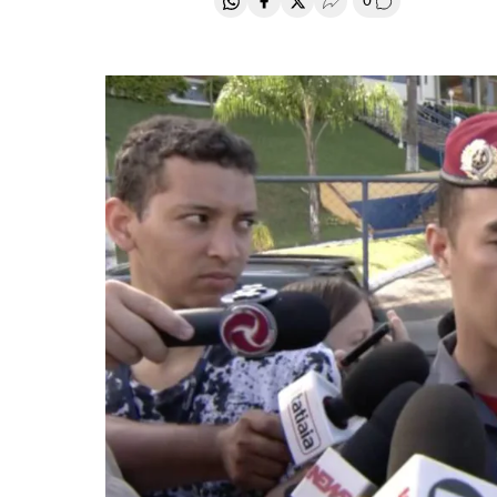
0
Compartir en Whatsapp
Compartir en Facebook
Compartir en Twitter
Desplegar Redes Soci
Comentários