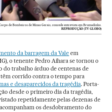
 Corpo de Bombeiros de Minas Gerais, concede entrevista em Brumadinho.
REPRODUÇÃO (TV GLOBO)
mento da barragem da Vale
em
), o tenente Pedro Aihara se tornou o
o do trabalho árduo de centenas de
têm corrido contra o tempo para
imas e desaparecidos da tragédia
. Porta-
ão desde o primeiro dia da tragédia,
vistado repetidamente pelas dezenas de
ue acompanham os desdobramento do