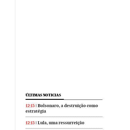
ÚLTIMAS NOTICIAS
Bolsonaro, a destruição como
12:15
estratégia
Lula, uma ressurreição
12:15