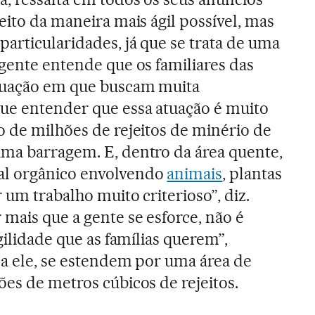
eito da maneira mais ágil possível, mas
articularidades, já que se trata de uma
 gente entende que os familiares das
tuação em que buscam muita
ue entender que essa atuação é muito
o de milhões de rejeitos de minério de
ma barragem. E, dentro da área quente,
al orgânico envolvendo
animais
, plantas
r um trabalho muito criterioso”, diz.
 mais que a gente se esforce, não é
agilidade que as famílias querem”,
ca ele, se estendem por uma área de
ões de metros cúbicos de rejeitos.