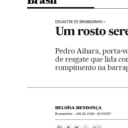
Brasil
DESASTRE DE BRUMADINHO
Um rosto ser
Pedro Aihara, porta-v
de resgate que lida c
rompimento na barrag
HELOÍSA MENDONÇA
Brumadinho -
JAN
29, 2019 - 15:09
EST