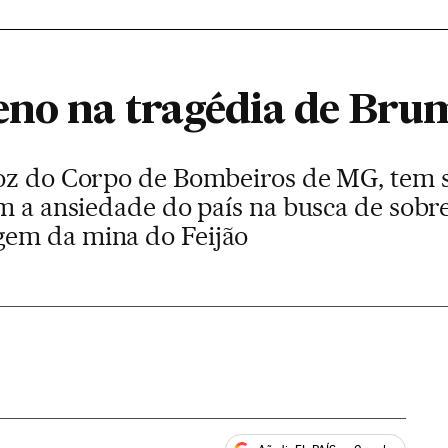
eno na tragédia de Br
oz do Corpo de Bombeiros de MG, tem s
om a ansiedade do país na busca de sobr
em da mina do Feijão