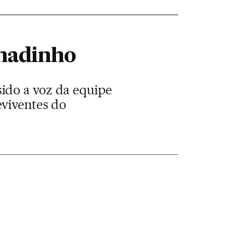
umadinho
ido a voz da equipe
eviventes do