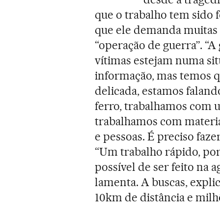
que o trabalho tem sido f
que ele demanda muitas p
“operação de guerra”. “A
vítimas estejam numa si
informação, mas temos q
delicada, estamos faland
ferro, trabalhamos com u
trabalhamos com materi
e pessoas. É preciso faze
“Um trabalho rápido, por
possível de ser feito na 
lamenta. A buscas, expli
10km de distância e milh