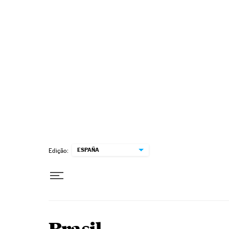
Pular para o conteúdo
ESPAÑA
Edição: