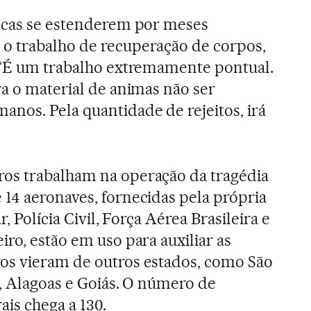
uscas se estenderem por meses
o trabalho de recuperação de corpos,
. “É um trabalho extremamente pontual.
ra o material de animas não ser
nos. Pela quantidade de rejeitos, irá
os trabalham na operação da tragédia
14 aeronaves, fornecidas pela própria
r, Polícia Civil, Força Aérea Brasileira e
ro, estão em uso para auxiliar as
os vieram de outros estados, como São
, Alagoas e Goiás. O número de
is chega a 130.