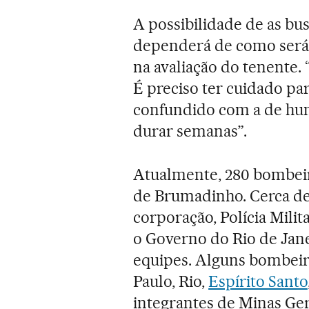
A possibilidade de as b
dependerá de como será 
na avaliação do tenente
É preciso ter cuidado pa
confundido com a de huma
durar semanas”.
Atualmente, 280 bombeir
de Brumadinho. Cerca de 
corporação, Polícia Milita
o Governo do Rio de Janei
equipes. Alguns bombeir
Paulo, Rio,
Espírito Santo
integrantes de Minas Gera