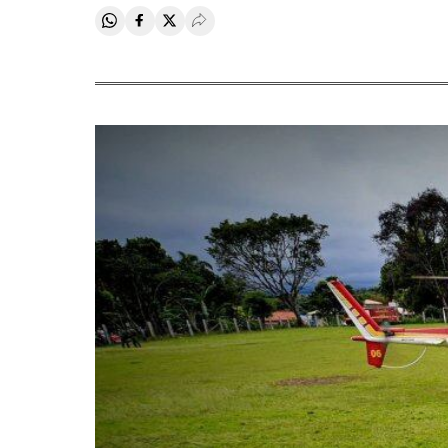
Compartir en Whatsapp
Compartir en Facebook
Compartir en Twitter
Desplegar Redes Sociales