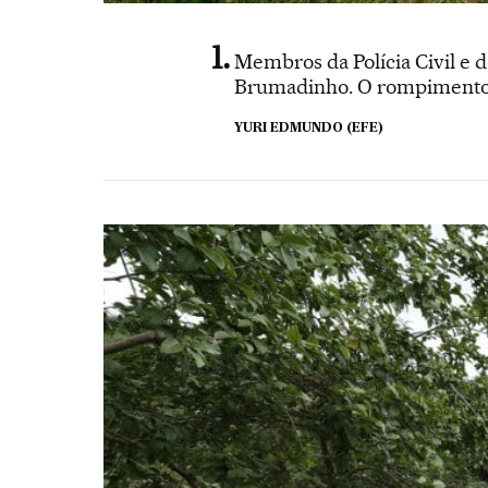
Membros da Polícia Civil e 
Brumadinho. O rompimento 
YURI EDMUNDO (EFE)