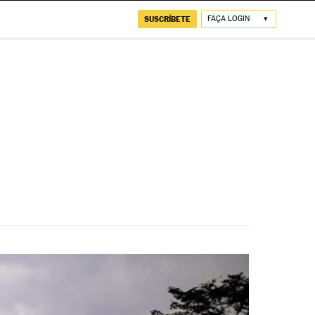
SUSCRÍBETE
FAÇA LOGIN