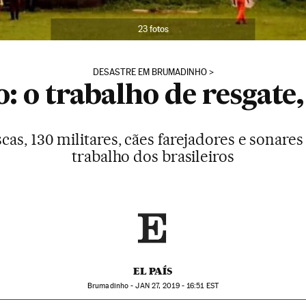
23 fotos
DESASTRE EM BRUMADINHO
 o trabalho de resgate
cas, 130 militares, cães farejadores e sonares 
trabalho dos brasileiros
EL PAÍS
Brumadinho -
JAN
27, 2019 - 16:51
EST