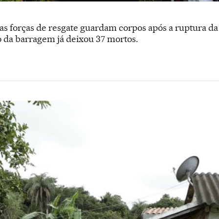
das forças de resgate guardam corpos após a ruptura da
da barragem já deixou 37 mortos.