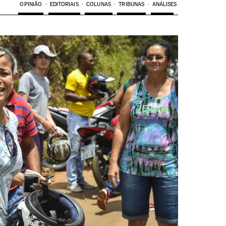
OPINIÃO
EDITORIAIS
COLUNAS
TRIBUNAS
ANÁLISES