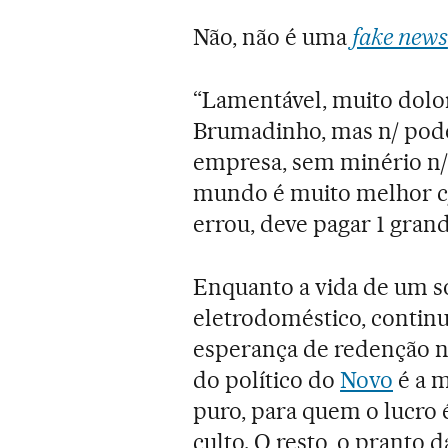
Não, não é uma
fake news
“Lamentável, muito dolo
Brumadinho, mas n/ pode
empresa, sem minério n/ 
mundo é muito melhor c/
errou, deve pagar 1 grand
Enquanto a vida de um 
eletrodoméstico, conti
esperança de redenção no
do político do
Novo
é a m
puro, para quem o lucro 
culto. O resto, o pranto 