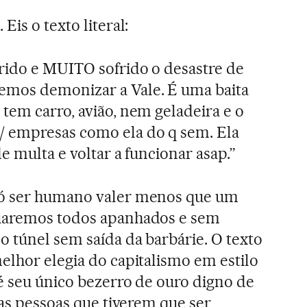
. Eis o texto literal:
rido e MUITO sofrido o desastre de
mos demonizar a Vale. É uma baita
tem carro, avião, nem geladeira e o
 empresas como ela do q sem. Ela
e multa e voltar a funcionar asap.”
só ser humano valer menos que um
nuaremos todos apanhados e sem
 túnel sem saída da barbárie. O texto
elhor elegia do capitalismo em estilo
é seu único bezerro de ouro digno de
das pessoas que tiverem que ser