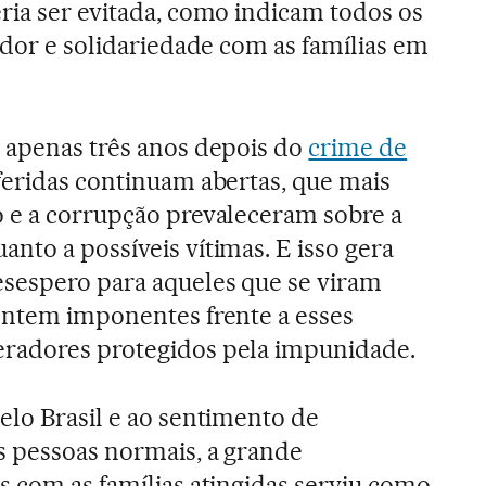
ria ser evitada, como indicam todos os
e dor e solidariedade com as famílias em
, apenas três anos depois do
crime de
 feridas continuam abertas, que mais
o e a corrupção prevaleceram sobre a
nto a possíveis vítimas. E isso gera
esespero para aqueles que se viram
sentem imponentes frente a esses
radores protegidos pela impunidade.
elo Brasil e ao sentimento de
s pessoas normais, a grande
s com as famílias atingidas serviu como