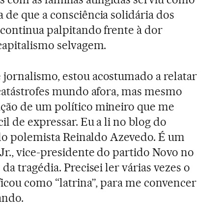
 de que a consciência solidária dos
 continua palpitando frente à dor
capitalismo selvagem.
jornalismo, estou acostumado a relatar
 catástrofes mundo afora, mas mesmo
ção de um político mineiro que me
il de expressar. Eu a li no blog do
gudo polemista Reinaldo Azevedo. É um
Jr., vice-presidente do partido Novo no
da tragédia. Precisei ler várias vezes o
ficou como “latrina”, para me convencer
ando.