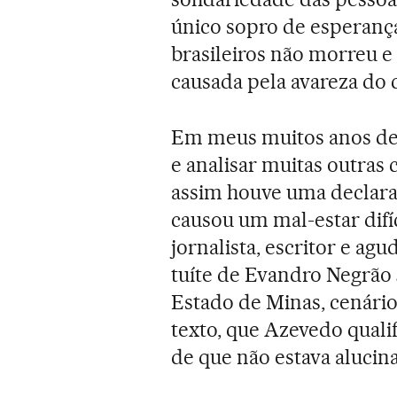
único sopro de esperança
brasileiros não morreu e
causada pela avareza do 
Em meus muitos anos de 
e analisar muitas outras
assim houve uma declara
causou um mal-estar difíc
jornalista, escritor e a
tuíte de Evandro Negrão 
Estado de Minas, cenário 
texto, que Azevedo quali
de que não estava alucin