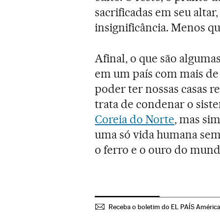
sacrificadas em seu alta
insignificância. Menos q
Afinal, o que são alguma
em um país com mais de 2
poder ter nossas casas r
trata de condenar o sist
Coreia do Norte
, mas si
uma só vida humana sem
o ferro e o ouro do mund
Receba o boletim do EL PAÍS Améric