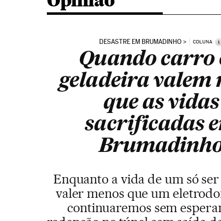
Opinião
DESASTRE EM BRUMADINHO
i
COLUNA
Quando carro
geladeira valem
que as vidas
sacrificadas 
Brumadinh
Enquanto a vida de um só se
valer menos que um eletrodo
continuaremos sem espera