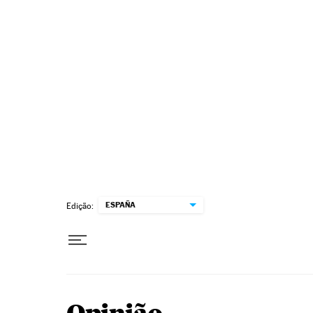
Pular para o conteúdo
ESPAÑA
Edição: