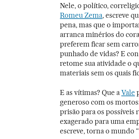
Nele, o político, correli
Romeu Zema
, escreve q
pena, mas que o importa
arranca minérios do coraç
preferem ficar sem carr
punhado de vidas? E con
retome sua atividade o q
materiais sem os quais f
E as vítimas? Que a
Vale
p
generoso com os mortos:
prisão para os possíveis 
exagerado para uma empr
escreve, torna o mundo 