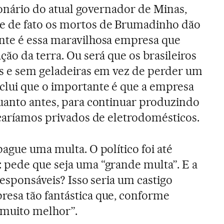
gionário do atual governador de Minas,
ue de fato os mortos de Brumadinho dão
nte é essa maravilhosa empresa que
ão da terra. Ou será que os brasileiros
os e sem geladeiras em vez de perder um
clui que o importante é que a empresa
uanto antes, para continuar produzindo
icaríamos privados de eletrodomésticos.
ague uma multa. O político foi até
 pede que seja uma “grande multa”. E a
responsáveis? Isso seria um castigo
esa tão fantástica que, conforme
“muito melhor”.