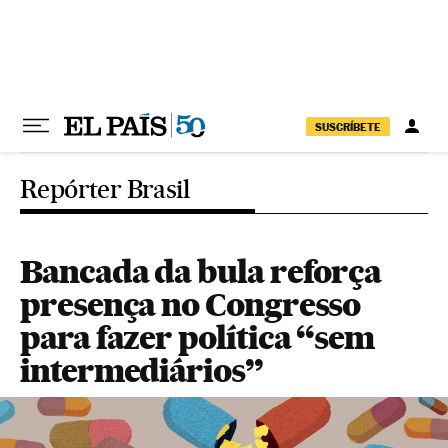
Pular para o conteúdo
SUSCRÍBETE
Repórter Brasil
Bancada da bula reforça
presença no Congresso
para fazer política “sem
intermediários”