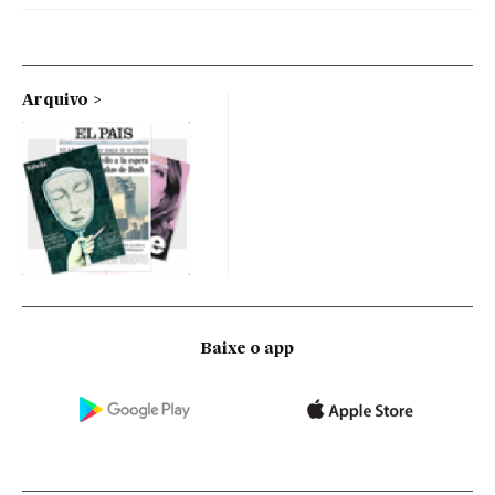
Arquivo
Baixe o app