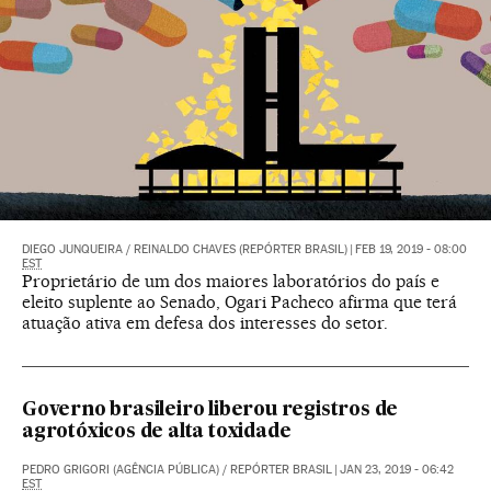
DIEGO JUNQUEIRA / REINALDO CHAVES (REPÓRTER BRASIL)
|
FEB 19, 2019 - 08:00
EST
Proprietário de um dos maiores laboratórios do país e
eleito suplente ao Senado, Ogari Pacheco afirma que terá
atuação ativa em defesa dos interesses do setor.
Governo brasileiro liberou registros de
agrotóxicos de alta toxidade
PEDRO GRIGORI (AGÊNCIA PÚBLICA)
/
REPÓRTER BRASIL
|
JAN 23, 2019 - 06:42
EST