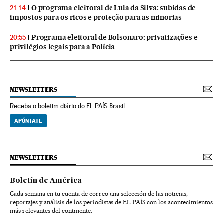
O programa eleitoral de Lula da Silva: subidas de
21:14
impostos para os ricos e proteção para as minorias
Programa eleitoral de Bolsonaro: privatizações e
20:55
privilégios legais para a Polícia
NEWSLETTERS
Receba o boletim diário do EL PAÍS Brasil
APÚNTATE
NEWSLETTERS
Boletín de América
Cada semana en tu cuenta de correo una selección de las noticias,
reportajes y análisis de los periodistas de EL PAÍS con los acontecimientos
más relevantes del continente.