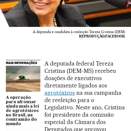
A deputada e candidata à reeleição Tereza Cristina (DEM)
REPRODUÇÃO/FACEBOOK
A deputada federal Tereza
MAIS INFORMAÇÕES
Cristina (DEM-MS) recebeu
doações de executivos
diretamente ligados aos
agrotóxicos
na sua campanha
A operação
de reeleição para o
para afrouxar
Legislativo. Neste ano, Cristina
ainda mais a lei
de agrotóxicos
foi presidente da comissão
no Brasil, na
contramão do
especial da Câmara dos
mundo
Deputados que aprovou