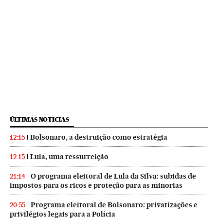
ÚLTIMAS NOTICIAS
Bolsonaro, a destruição como estratégia
12:15
Lula, uma ressurreição
12:15
O programa eleitoral de Lula da Silva: subidas de
21:14
impostos para os ricos e proteção para as minorias
Programa eleitoral de Bolsonaro: privatizações e
20:55
privilégios legais para a Polícia