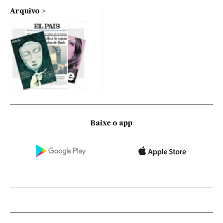
Arquivo
Baixe o app