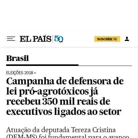
Pular para o conteúdo
SUSCRÍBETE
Brasil
ELEIÇÕES 2018
Campanha de defensora de
lei pró-agrotóxicos já
recebeu 350 mil reais de
executivos ligados ao setor
Atuação da deputada Tereza Cristina
(DEM-MS) foi fundamental para o avanço