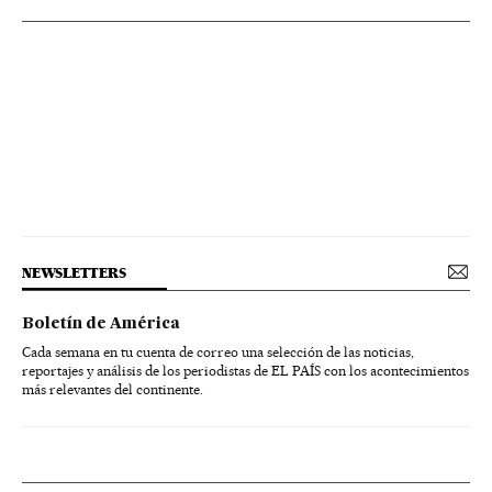
NEWSLETTERS
Boletín de América
Cada semana en tu cuenta de correo una selección de las noticias,
reportajes y análisis de los periodistas de EL PAÍS con los acontecimientos
más relevantes del continente.