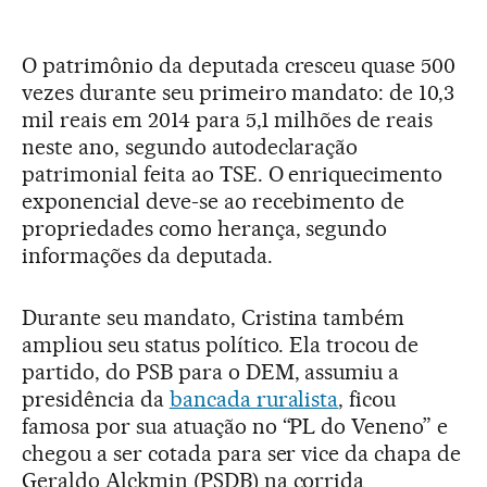
O patrimônio da deputada cresceu quase 500
vezes durante seu primeiro mandato: de 10,3
mil reais em 2014 para 5,1 milhões de reais
neste ano, segundo autodeclaração
patrimonial feita ao TSE. O enriquecimento
exponencial deve-se ao recebimento de
propriedades como herança, segundo
informações da deputada.
Durante seu mandato, Cristina também
ampliou seu status político. Ela trocou de
partido, do PSB para o DEM, assumiu a
presidência da
bancada ruralista
, ficou
famosa por sua atuação no “PL do Veneno” e
chegou a ser cotada para ser vice da chapa de
Geraldo Alckmin (PSDB) na corrida