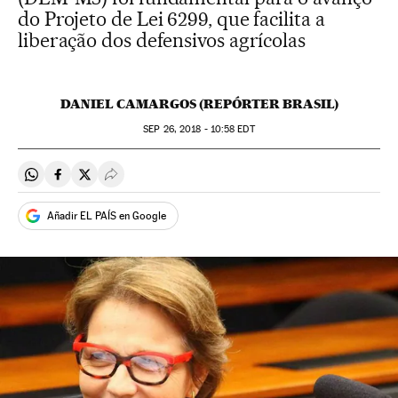
do Projeto de Lei 6299, que facilita a
liberação dos defensivos agrícolas
DANIEL CAMARGOS (REPÓRTER BRASIL)
SEP
26, 2018 - 10:58
EDT
Compartir en Whatsapp
Compartir en Facebook
Compartir en Twitter
Desplegar Redes Sociales
Añadir EL PAÍS en Google