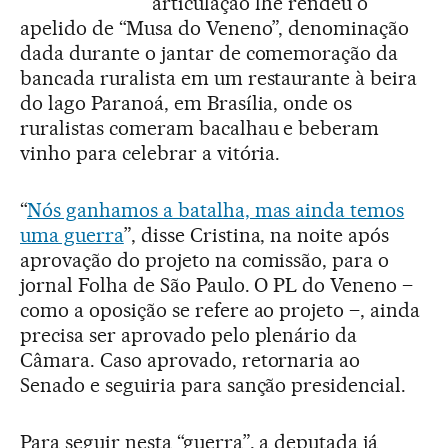
articulação lhe rendeu o
apelido de “Musa do Veneno”, denominação
dada durante o jantar de comemoração da
bancada ruralista em um restaurante à beira
do lago Paranoá, em Brasília, onde os
ruralistas comeram bacalhau e beberam
vinho para celebrar a vitória.
“
Nós ganhamos a batalha, mas ainda temos
uma guerra
”, disse Cristina, na noite após
aprovação do projeto na comissão, para o
jornal Folha de São Paulo. O PL do Veneno –
como a oposição se refere ao projeto –, ainda
precisa ser aprovado pelo plenário da
Câmara. Caso aprovado, retornaria ao
Senado e seguiria para sanção presidencial.
Para seguir nesta “guerra”, a deputada já