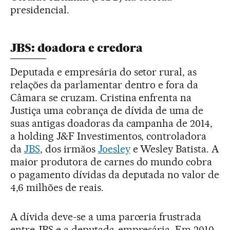
presidencial.
JBS: doadora e credora
Deputada e empresária do setor rural, as
relações da parlamentar dentro e fora da
Câmara se cruzam. Cristina enfrenta na
Justiça uma cobrança de dívida de uma de
suas antigas doadoras da campanha de 2014,
a holding J&F Investimentos, controladora
da
JBS
, dos irmãos
Joesley
e Wesley Batista. A
maior produtora de carnes do mundo cobra
o pagamento dívidas da deputada no valor de
4,6 milhões de reais.
A dívida deve-se a uma parceria frustrada
entre JBS e a deputada-empresária. Em 2010,