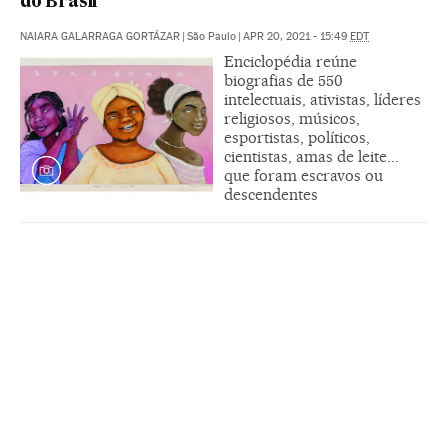
do Brasil
NAIARA GALARRAGA GORTÁZAR
|
São Paulo
|
APR 20, 2021 - 15:49
EDT
Enciclopédia reúne
biografias de 550
intelectuais, ativistas, líderes
religiosos, músicos,
esportistas, políticos,
cientistas, amas de leite...
que foram escravos ou
descendentes