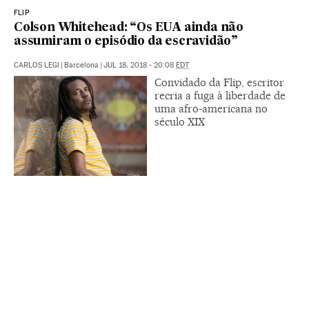
FLIP
Colson Whitehead: “Os EUA ainda não
assumiram o episódio da escravidão”
CARLOS LEGI
|
Barcelona
|
JUL 18, 2018 - 20:08
EDT
Convidado da Flip, escritor
recria a fuga à liberdade de
uma afro-americana no
século XIX