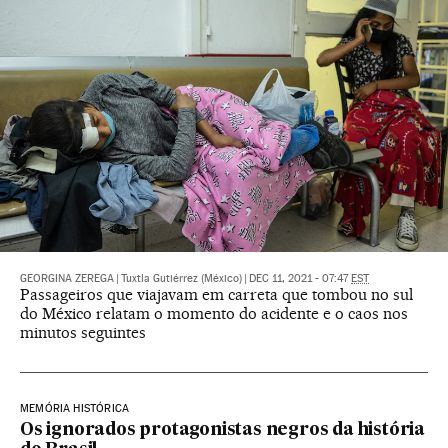
GEORGINA ZEREGA
|
Tuxtla Gutiérrez (México)
|
DEC 11, 2021 - 07:47
EST
Passageiros que viajavam em carreta que tombou no sul
do México relatam o momento do acidente e o caos nos
minutos seguintes
MEMÓRIA HISTÓRICA
Os ignorados protagonistas negros da história