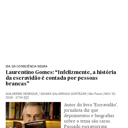
DIA DA CONSCIÊNCIA NEGRA
Laurentino Gomes: “Infelizmente, a história
da escravidão é contada por pessoas
brancas”
GUILHERME HENRIQUE
/
NAIARA GALARRAGA GORTÁZAR
|
São Paulo
|
NOV 20,
2019 - 17:54
EST
Autor do livro 'Escravidão',
jornalista diz que
depoimentos e biografias
sobre o tema são raras.
Passado escravocrata