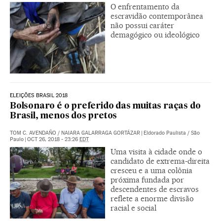
O enfrentamento da
escravidão contemporânea
não possui caráter
demagógico ou ideológico
ELEIÇÕES BRASIL 2018
Bolsonaro é o preferido das muitas raças do
Brasil, menos dos pretos
TOM C. AVENDAÑO
/
NAIARA GALARRAGA GORTÁZAR
|
Eldorado Paulista / São
Paulo
|
OCT 26, 2018 - 23:26
EDT
Uma visita à cidade onde o
candidato de extrema-direita
cresceu e a uma colônia
próxima fundada por
descendentes de escravos
reflete a enorme divisão
racial e social