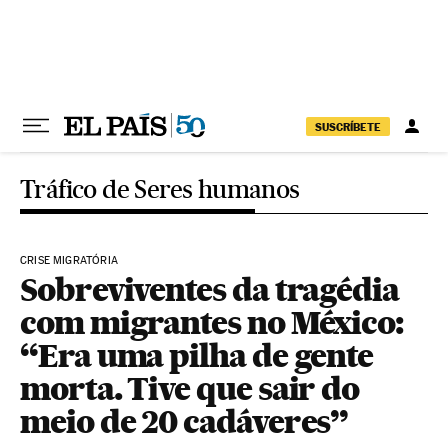
Pular para o conteúdo
SUSCRÍBETE
Tráfico de Seres humanos
CRISE MIGRATÓRIA
Sobreviventes da tragédia
com migrantes no México:
“Era uma pilha de gente
morta. Tive que sair do
meio de 20 cadáveres”