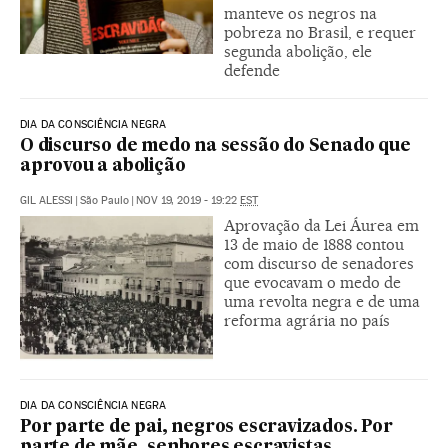
manteve os negros na
pobreza no Brasil, e requer
segunda abolição, ele
defende
DIA DA CONSCIÊNCIA NEGRA
O discurso de medo na sessão do Senado que
aprovou a abolição
GIL ALESSI
|
São Paulo
|
NOV 19, 2019 - 19:22
EST
Aprovação da Lei Áurea em
13 de maio de 1888 contou
com discurso de senadores
que evocavam o medo de
uma revolta negra e de uma
reforma agrária no país
DIA DA CONSCIÊNCIA NEGRA
Por parte de pai, negros escravizados. Por
parte de mãe, senhores escravistas