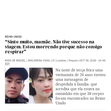
REINO UNIDO
“Sinto muito, mamãe. Não tive sucesso na
viagem. Estou morrendo porque não consigo
respirar”
RAFA DE MIGUEL
/
MACARENA VIDAL LIY
|
Londres / Pequim
|
OCT 26, 2019 - 14:48
EDT
Na noite de terça-feira uma
vietnamita de 26 anos enviou
uma mensagem de
despedida à família, que
acredita que ela estava no
caminhão em que 39 corpos
foram encontrados no Reino
Unido