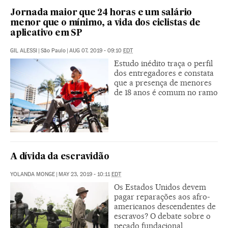
Jornada maior que 24 horas e um salário
menor que o mínimo, a vida dos ciclistas de
aplicativo em SP
GIL ALESSI
|
São Paulo
|
AUG 07, 2019 - 09:10
EDT
Estudo inédito traça o perfil
dos entregadores e constata
que a presença de menores
de 18 anos é comum no ramo
A dívida da escravidão
YOLANDA MONGE
|
MAY 23, 2019 - 10:11
EDT
Os Estados Unidos devem
pagar reparações aos afro-
americanos descendentes de
escravos? O debate sobre o
pecado fundacional