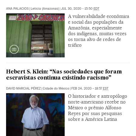
ANA PALACIOS
|
Leticia (Amazonas)
|
JUL 30, 2020 - 15:50
EDT
A vulnerabilidade econômica
e social das populações da
Amazônia, especialmente
dos indígenas, muitas vezes
os torna alvo de redes de
tráfico
Hebert S. Klein: “Nas sociedades que foram
escravistas continua existindo racismo”
DAVID MARCIAL PÉREZ
|
Cidade do México
|
FEB 24, 2020 - 18:57
EST
O historiador e antropólogo
norte-americano recebe no
México o prêmio Alfonso
Reyes por suas pesquisas
sobre a América Latina