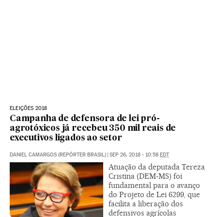
ELEIÇÕES 2018
Campanha de defensora de lei pró-
agrotóxicos já recebeu 350 mil reais de
executivos ligados ao setor
DANIEL CAMARGOS (REPÓRTER BRASIL)
|
SEP 26, 2018 - 10:58
EDT
Atuação da deputada Tereza
Cristina (DEM-MS) foi
fundamental para o avanço
do Projeto de Lei 6299, que
facilita a liberação dos
defensivos agrícolas