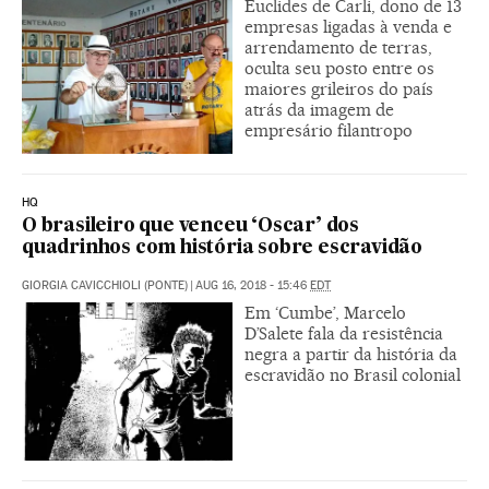
Euclides de Carli, dono de 13
empresas ligadas à venda e
arrendamento de terras,
oculta seu posto entre os
maiores grileiros do país
atrás da imagem de
empresário filantropo
HQ
O brasileiro que venceu ‘Oscar’ dos
quadrinhos com história sobre escravidão
GIORGIA CAVICCHIOLI (PONTE)
|
AUG 16, 2018 - 15:46
EDT
Em ‘Cumbe’, Marcelo
D’Salete fala da resistência
negra a partir da história da
escravidão no Brasil colonial