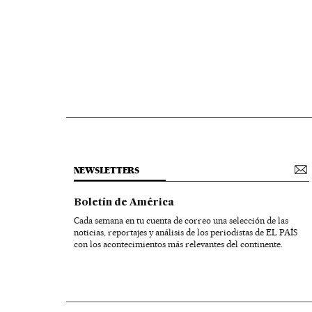
NEWSLETTERS
Boletín de América
Cada semana en tu cuenta de correo una selección de las
noticias, reportajes y análisis de los periodistas de EL PAÍS
con los acontecimientos más relevantes del continente.