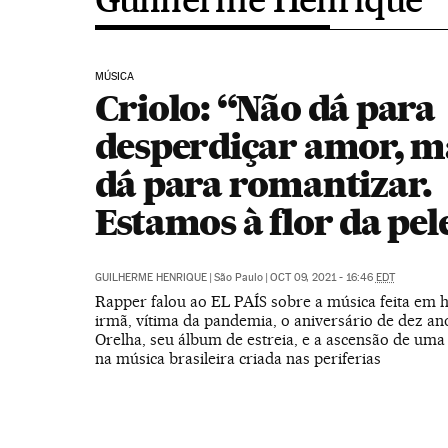
MÚSICA
Criolo: “Não dá para
desperdiçar amor, m
dá para romantizar.
Estamos à flor da pel
GUILHERME HENRIQUE
|
São Paulo
|
OCT 09, 2021 - 16:46
EDT
Rapper falou ao EL PAÍS sobre a música feita e
irmã, vítima da pandemia, o aniversário de dez an
Orelha, seu álbum de estreia, e a ascensão de uma 
na música brasileira criada nas periferias