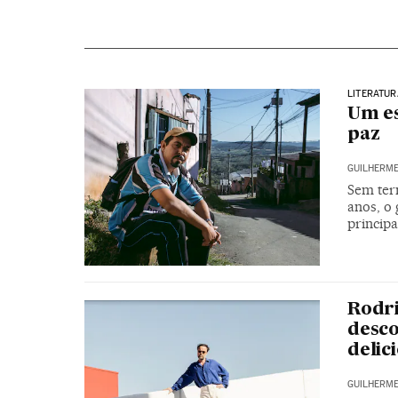
LITERATUR
Um es
paz
GUILHERME
Sem ter
anos, o 
principa
Rodri
desco
delic
GUILHERME