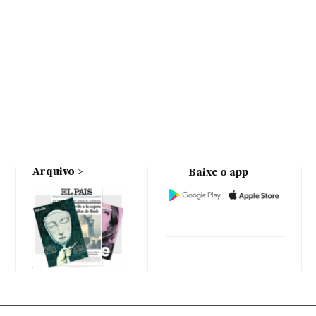
Arquivo
Baixe o app