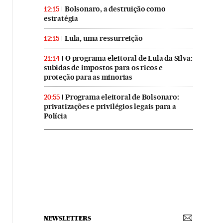
Bolsonaro, a destruição como
12:15
estratégia
Lula, uma ressurreição
12:15
O programa eleitoral de Lula da Silva:
21:14
subidas de impostos para os ricos e
proteção para as minorias
Programa eleitoral de Bolsonaro:
20:55
privatizações e privilégios legais para a
Polícia
NEWSLETTERS