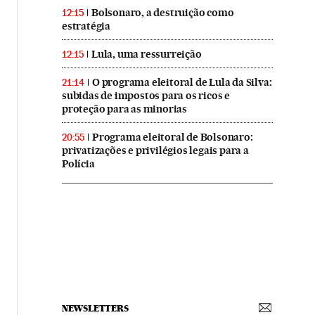
Bolsonaro, a destruição como
12:15
estratégia
Lula, uma ressurreição
12:15
O programa eleitoral de Lula da Silva:
21:14
subidas de impostos para os ricos e
proteção para as minorias
Programa eleitoral de Bolsonaro:
20:55
privatizações e privilégios legais para a
Polícia
NEWSLETTERS