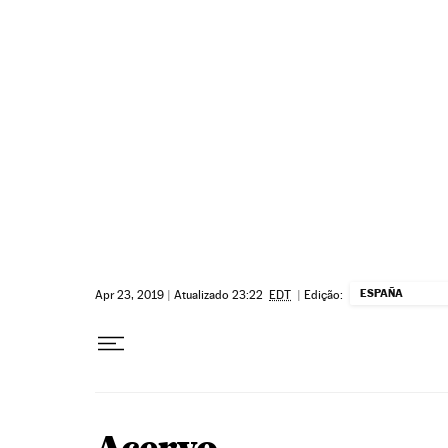
Pular para o conteúdo
ESPAÑA
Apr 23, 2019
|
Atualizado 23:22
EDT
|
Edição: