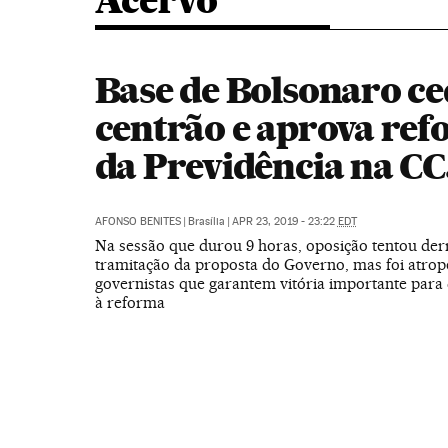
Acervo
Base de Bolsonaro ce
centrão e aprova re
da Previdência na CC
AFONSO BENITES
|
Brasília
|
APR 23, 2019 - 23:22
EDT
Na sessão que durou 9 horas, oposição tentou der
tramitação da proposta do Governo, mas foi atrop
governistas que garantem vitória importante par
à reforma