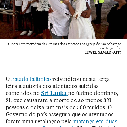
Funeral em memória das vítimas dos atentados na Igreja de São Sebastião
em Negombo
JEWEL SAMAD (AFP)
O
Estado Islâmico
reivindicou nesta terça-
feira a autoria dos atentados suicidas
cometidos no
Sri Lanka
no último domingo,
21, que causaram a morte de ao menos 321
pessoas e deixaram mais de 500 feridos. O
Governo do país assegura que os atentados
foram uma retaliação pela
matança em duas