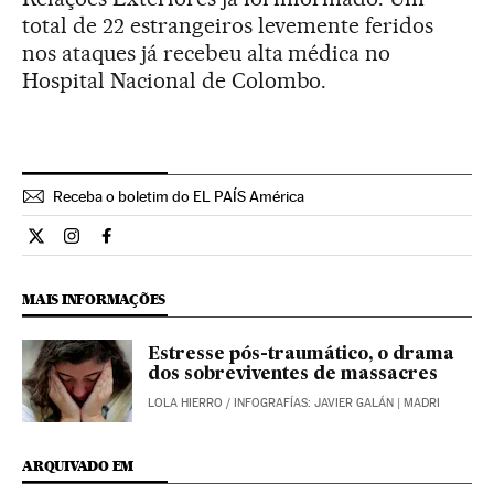
total de 22 estrangeiros levemente feridos
nos ataques já recebeu alta médica no
Hospital Nacional de Colombo.
Receba o boletim do EL PAÍS América
Internacional El País Brasil en Twitter
Internacional El País Brasil en Instagram
Internacional El País Brasil en Facebook
MAIS INFORMAÇÕES
Estresse pós-traumático, o drama
dos sobreviventes de massacres
LOLA HIERRO
/
INFOGRAFÍAS: JAVIER GALÁN
| MADRI
ARQUIVADO EM