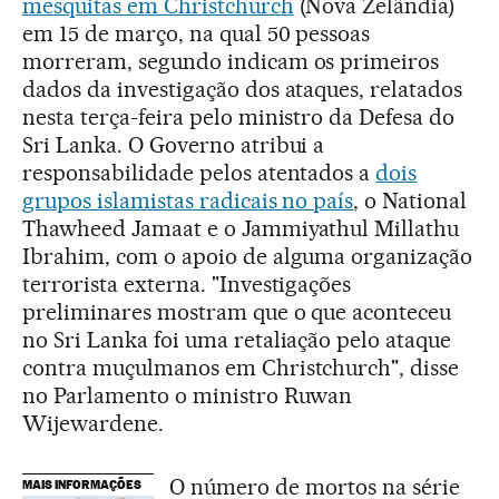
mesquitas em Christchurch
(Nova Zelândia)
em 15 de março, na qual 50 pessoas
morreram, segundo indicam os primeiros
dados da investigação dos ataques, relatados
nesta terça-feira pelo ministro da Defesa do
Sri Lanka. O Governo atribui a
responsabilidade pelos atentados a
dois
grupos islamistas radicais no país
, o National
Thawheed Jamaat e o Jammiyathul Millathu
Ibrahim, com o apoio de alguma organização
terrorista externa. "Investigações
preliminares mostram que o que aconteceu
no Sri Lanka foi uma retaliação pelo ataque
contra muçulmanos em Christchurch", disse
no Parlamento o ministro Ruwan
Wijewardene.
O número de mortos na série
MAIS INFORMAÇÕES