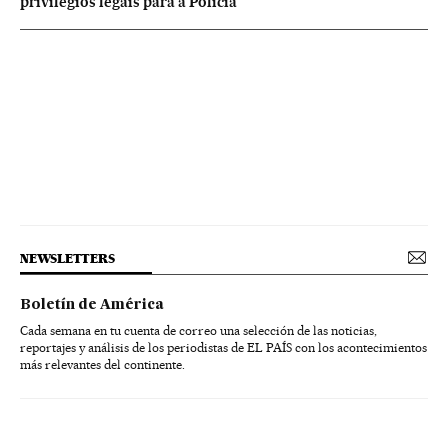
privilégios legais para a Polícia
NEWSLETTERS
Boletín de América
Cada semana en tu cuenta de correo una selección de las noticias,
reportajes y análisis de los periodistas de EL PAÍS con los acontecimientos
más relevantes del continente.