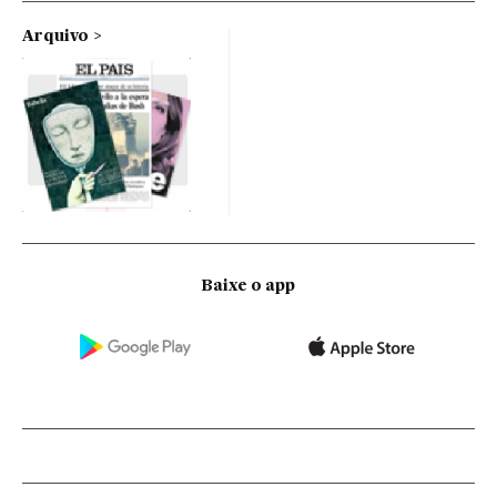
Arquivo
Baixe o app