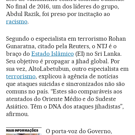
No final de 2016, um dos líderes do grupo,
Abdul Razik, foi preso por incitação ao
racismo
.
Segundo o especialista em terrorismo Rohan
Gunaratna, citado pela Reuters, o NTJ é o
braço do
Estado Islâmico
(EI) no Sri Lanka.
Seu objetivo é propagar a jihad global. Por
sua vez, AltoLabetubun, outro especialista em
terrorismo
, explicou à agência de notícias
que ataques suicidas e sincronizados não são
comuns no país. “Estes são comparáveis aos
atentados do Oriente Médio e do Sudeste
Asiático. Têm o DNA dos ataques jihadistas”,
afirmou.
O porta-voz do Governo,
MAIS INFORMAÇÕES