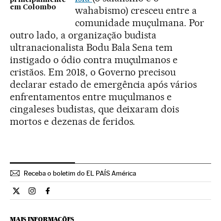
em Colombo
wahabismo) cresceu entre a
comunidade muçulmana. Por
outro lado, a organização budista
ultranacionalista Bodu Bala Sena tem
instigado o ódio contra muçulmanos e
cristãos. Em 2018, o Governo precisou
declarar estado de emergência após vários
enfrentamentos entre muçulmanos e
cingaleses budistas, que deixaram dois
mortos e dezenas de feridos.
Receba o boletim do EL PAÍS América
Internacional El País Brasil en Twitter
Internacional El País Brasil en Instagram
Internacional El País Brasil en Facebook
MAIS INFORMAÇÕES