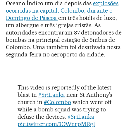
Oceano Índico um dia depois das
explosões
ocorridas na capital, Colombo, durante o
Domingo de Páscoa
em três hotéis de luxo,
um albergue e três igrejas cristãs. As
autoridades encontraram 87 detonadores de
bombas na principal estação de ônibus de
Colombo. Uma também foi desativada nesta
segunda-feira no aeroporto da cidade.
This video is reportedly of the latest
blast in
#SriLanka
near St Anthony’s
church in
#Colombo
which went off
while a bomb squad was trying to
defuse the devices.
#SriLanka
pic.twitter.com/3OWnrpMRgl