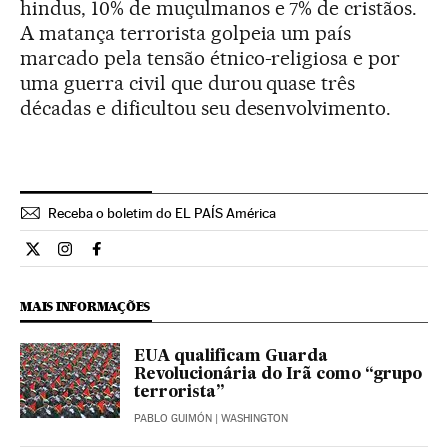
hindus, 10% de muçulmanos e 7% de cristãos.
A matança terrorista golpeia um país
marcado pela tensão étnico-religiosa e por
uma guerra civil que durou quase três
décadas e dificultou seu desenvolvimento.
Receba o boletim do EL PAÍS América
Internacional El País Brasil en Twitter
Internacional El País Brasil en Instagram
Internacional El País Brasil en Facebook
MAIS INFORMAÇÕES
EUA qualificam Guarda
Revolucionária do Irã como “grupo
terrorista”
PABLO GUIMÓN
| WASHINGTON