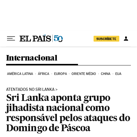
Pular para o conteúdo
SUSCRÍBETE
Internacional
AMÉRICA LATINA
ÁFRICA
EUROPA
ORIENTE MÉDIO
CHINA
EUA
ATENTADOS NO SRI LANKA
Sri Lanka aponta grupo
jihadista nacional como
responsável pelos ataques do
Domingo de Páscoa