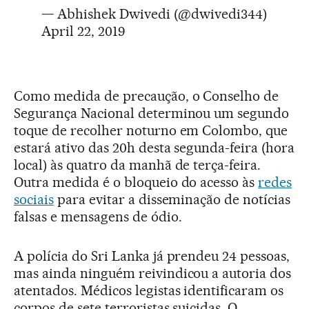
— Abhishek Dwivedi (@dwivedi344)
April 22, 2019
Como medida de precaução, o Conselho de
Segurança Nacional determinou um segundo
toque de recolher noturno em Colombo, que
estará ativo das 20h desta segunda-feira (hora
local) às quatro da manhã de terça-feira.
Outra medida é o bloqueio do acesso às
redes
sociai
s
para evitar a disseminação de notícias
falsas e mensagens de ódio.
A polícia do Sri Lanka já prendeu 24 pessoas,
mas ainda ninguém reivindicou a autoria dos
atentados. Médicos legistas identificaram os
corpos de sete terroristas suicidas. O