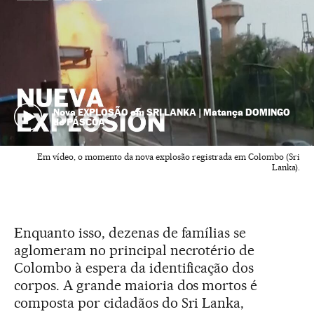
Nova EXPLOSÃO em SRI LANKA | Matança DOMINGO
de PÁSCOA
Em vídeo, o momento da nova explosão registrada em Colombo (Sri
Lanka).
Enquanto isso, dezenas de famílias se
aglomeram no principal necrotério de
Colombo à espera da identificação dos
corpos. A grande maioria dos mortos é
composta por cidadãos do Sri Lanka,