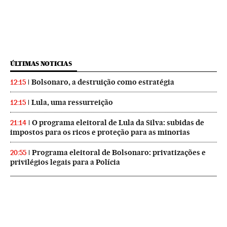
ÚLTIMAS NOTICIAS
Bolsonaro, a destruição como estratégia
12:15
Lula, uma ressurreição
12:15
O programa eleitoral de Lula da Silva: subidas de
21:14
impostos para os ricos e proteção para as minorias
Programa eleitoral de Bolsonaro: privatizações e
20:55
privilégios legais para a Polícia