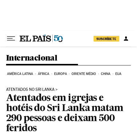
Pular para o conteúdo
SUSCRÍBETE
Internacional
AMÉRICA LATINA
ÁFRICA
EUROPA
ORIENTE MÉDIO
CHINA
EUA
ATENTADOS NO SRI LANKA
Atentados em igrejas e
hotéis do Sri Lanka matam
290 pessoas e deixam 500
feridos