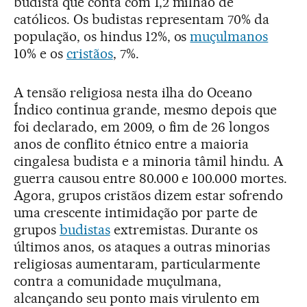
budista que conta com 1,2 milhão de
católicos. Os budistas representam 70% da
população, os hindus 12%, os
muçulmanos
10% e os
cristãos
, 7%.
A tensão religiosa nesta ilha do Oceano
Índico continua grande, mesmo depois que
foi declarado, em 2009, o fim de 26 longos
anos de conflito étnico entre a maioria
cingalesa budista e a minoria tâmil hindu. A
guerra causou entre 80.000 e 100.000 mortes.
Agora, grupos cristãos dizem estar sofrendo
uma crescente intimidação por parte de
grupos
budistas
extremistas. Durante os
últimos anos, os ataques a outras minorias
religiosas aumentaram, particularmente
contra a comunidade muçulmana,
alcançando seu ponto mais virulento em