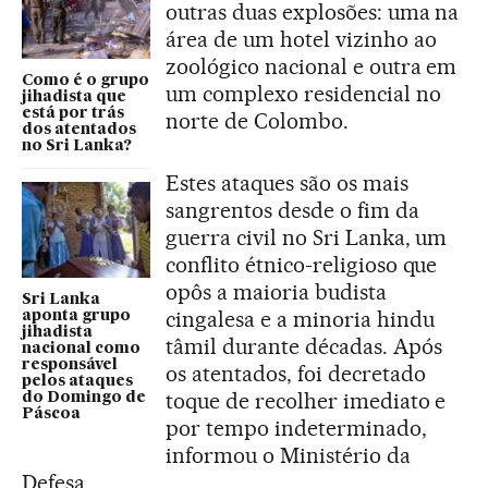
outras duas explosões: uma na
área de um hotel vizinho ao
zoológico nacional e outra em
Como é o grupo
um complexo residencial no
jihadista que
está por trás
norte de Colombo.
dos atentados
no Sri Lanka?
Estes ataques são os mais
sangrentos desde o fim da
guerra civil no Sri Lanka, um
conflito étnico-religioso que
opôs a maioria budista
Sri Lanka
cingalesa e a minoria hindu
aponta grupo
jihadista
tâmil durante décadas. Após
nacional como
responsável
os atentados, foi decretado
pelos ataques
toque de recolher imediato e
do Domingo de
Páscoa
por tempo indeterminado,
informou o Ministério da
Defesa.