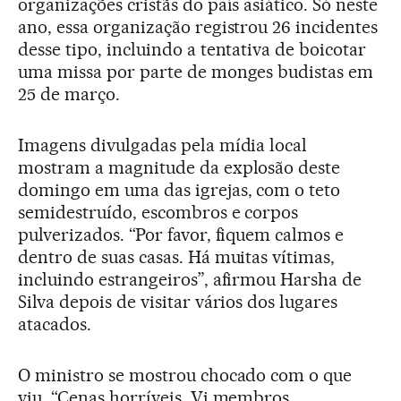
organizações cristãs do país asiático. Só neste
ano, essa organização registrou 26 incidentes
desse tipo, incluindo a tentativa de boicotar
uma missa por parte de monges budistas em
25 de março.
Imagens divulgadas pela mídia local
mostram a magnitude da explosão deste
domingo em uma das igrejas, com o teto
semidestruído, escombros e corpos
pulverizados. “Por favor, fiquem calmos e
dentro de suas casas. Há muitas vítimas,
incluindo estrangeiros”, afirmou Harsha de
Silva depois de visitar vários dos lugares
atacados.
O ministro se mostrou chocado com o que
viu. “Cenas horríveis. Vi membros