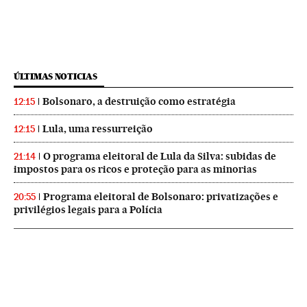
ÚLTIMAS NOTICIAS
Bolsonaro, a destruição como estratégia
12:15
Lula, uma ressurreição
12:15
O programa eleitoral de Lula da Silva: subidas de
21:14
impostos para os ricos e proteção para as minorias
Programa eleitoral de Bolsonaro: privatizações e
20:55
privilégios legais para a Polícia