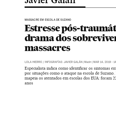
MASSACRE EM ESCOLA DE SUZANO
Estresse pós-traumát
drama dos sobrevive
massacres
LOLA HIERRO
/
INFOGRAFÍAS: JAVIER GALÁN
|
Madri
|
MAR 14, 2019 - 1
Especialista indica como identificar os sintomas 
por situações como o ataque na escola de Suzano.
mapeia os atentados em escolas dos EUA: foram 2
anos