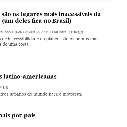
 são os lugares mais inacessíveis da
 (um deles fica no Brasil)
EL ABAD LIÑÁN
/
JAVIER GALÁN
|
OCT 09, 2016 - 14:40
EDT
 de inacessibilidade do planeta são os pontos mais
es de uma costa
s latino-americanas
00
EDT
entros urbanos do mundo para o motorista
país por país