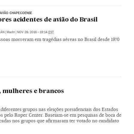
AVIÃO CHAPECOENSE
ores acidentes de avião do Brasil
LÁN
|
Madri
|
NOV 29, 2016 - 19:14
EST
essoas morreram em tragédias aéreas no Brasil desde 1970
, mulheres e brancos
diferentes grupos nas eleições presidenciais dos Estados
os pelo Roper Center. Baseiam-se em pesquisas de boca de
cadas nos grupos que afirmaram ter votado no candidato