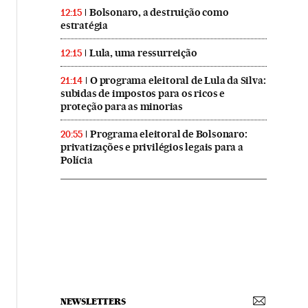
Bolsonaro, a destruição como
12:15
estratégia
Lula, uma ressurreição
12:15
O programa eleitoral de Lula da Silva:
21:14
subidas de impostos para os ricos e
proteção para as minorias
Programa eleitoral de Bolsonaro:
20:55
privatizações e privilégios legais para a
Polícia
NEWSLETTERS