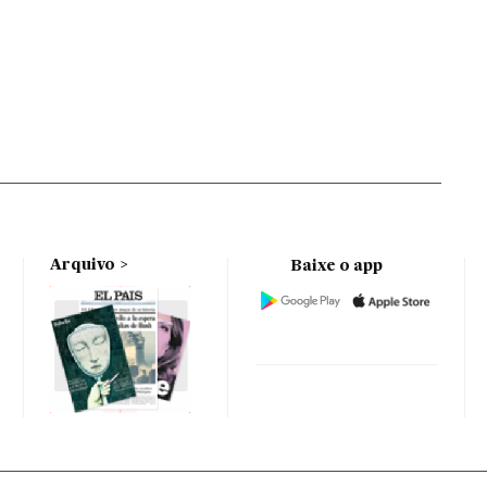
Arquivo
Baixe o app