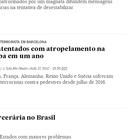
 patrocinados por um magnata difundem mensagens
rias na tentativa de desestabilizar
 TERRORISTA EM BARCELONA
atentados com atropelamento na
pa em um ano
/
J. GALÁN
|
Madri
|
AUG 17, 2017 - 15:55
EDT
, França, Alemanha, Reino Unido e Suécia sofreram
terroristas contra pedestres desde julho de 2016
cerária no Brasil
s Estados com maiores problemas