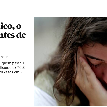
ico, o
ntes de
4:30
EDT
em quem passou
 Estudo de 2018
20 casos em 18