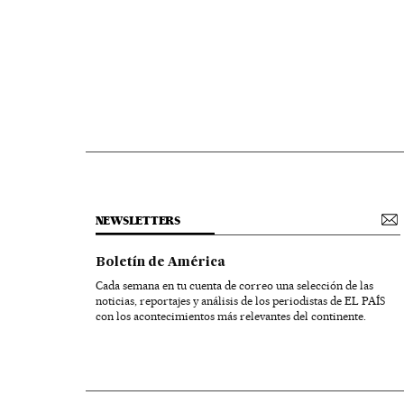
NEWSLETTERS
Boletín de América
Cada semana en tu cuenta de correo una selección de las
noticias, reportajes y análisis de los periodistas de EL PAÍS
con los acontecimientos más relevantes del continente.