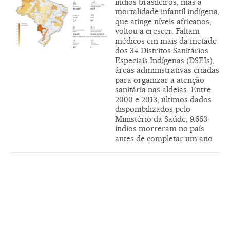
índios brasileiros, mas a
mortalidade infantil indígena,
que atinge níveis africanos,
voltou a crescer. Faltam
médicos em mais da metade
dos 34 Distritos Sanitários
Especiais Indígenas (DSEIs),
áreas administrativas criadas
para organizar a atenção
sanitária nas aldeias. Entre
2000 e 2013, últimos dados
disponibilizados pelo
Ministério da Saúde, 9.663
índios morreram no país
antes de completar um ano