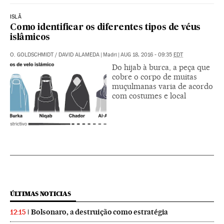
ISLÃ
Como identificar os diferentes tipos de véus
islâmicos
O. GOLDSCHMIDT
/
DAVID ALAMEDA
|
Madri
|
AUG 18, 2016 - 09:35
EDT
Do hijab à burca, a peça que
cobre o corpo de muitas
muçulmanas varia de acordo
com costumes e local
ÚLTIMAS NOTICIAS
Bolsonaro, a destruição como estratégia
12:15