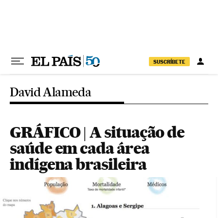
Pular para o conteúdo
SUSCRÍBETE
David Alameda
GRÁFICO | A situação de
saúde em cada área
indígena brasileira