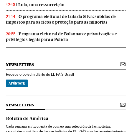
Lula, uma ressurreição
12:15
O programa eleitoral de Lula da Silva: subidas de
21:14
impostos para os ricos e proteção para as minorias
Programa eleitoral de Bolsonaro: privatizações e
20:55
privilégios legais para a Polícia
NEWSLETTERS
Receba o boletim diário do EL PAÍS Brasil
APÚNTATE
NEWSLETTERS
Boletín de América
Cada semana en tu cuenta de correo una selección de las noticias,
reportajes y análisis de los periodistas de EL PAÍS con los acontecimientos