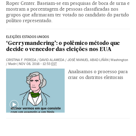
Roper Center. Baseiam-se em pesquisas de boca de urna e
mostram a porcentagem de pessoas classificadas nos
grupos que afirmaram ter votado no candidato do partido
político representado.
ELEIÇÕES ESTADOS UNIDOS
‘Gerrymandering’: o polêmico método que
decide o vencedor das eleições nos EUA
CRISTINA F. PEREDA
/
DAVID ALAMEDA
/
JOSÉ MANUEL ABAD LIÑÁN
|
Washington
/ Madri
|
NOV 08, 2016 - 12:53
EST
Analisamos o processo para
criar os distritos eleitorais