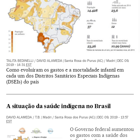
TALITA BEDINELLI
/
DAVID ALAMEDA
|
Santa Rosa do Purus (AC) / Madri
|
DEC 09,
2019 - 14:31
EST
Como evoluíram os gastos e a mortalidade infantil em
cada um dos Distritos Sanitários Especiais Indígenas
(DSEIs) do país
A situação da saúde indígena no Brasil
DAVID ALAMEDA
/
T.B.
|
Madri / Santa Rosa dos Purus (AC)
|
DEC 09, 2019 - 13:57
EST
O Governo federal aumentou
os gastos com a saúde dos