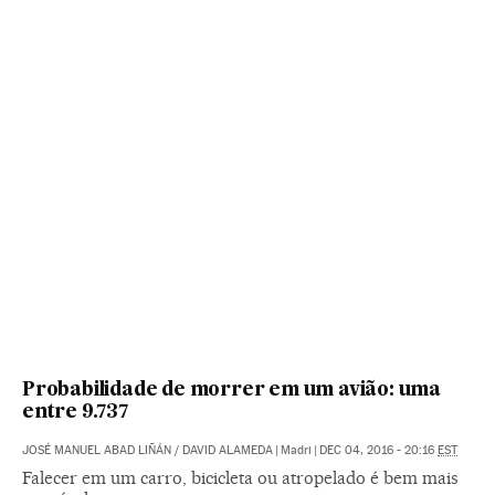
Probabilidade de morrer em um avião: uma
entre 9.737
JOSÉ MANUEL ABAD LIÑÁN
/
DAVID ALAMEDA
|
Madri
|
DEC 04, 2016 - 20:16
EST
Falecer em um carro, bicicleta ou atropelado é bem mais