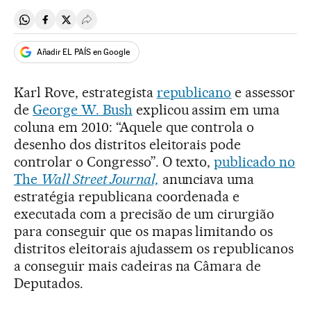
Compartir en Whatsapp
Compartir en Facebook
Compartir en Twitter
Desplegar Redes Sociales
Añadir EL PAÍS en Google
Karl Rove, estrategista
republicano
e assessor
de
George W. Bush
explicou assim em uma
coluna em 2010: “Aquele que controla o
desenho dos distritos eleitorais pode
controlar o Congresso”. O texto,
publicado no
The
Wall Street Journal,
anunciava uma
estratégia republicana coordenada e
executada com a precisão de um cirurgião
para conseguir que os mapas limitando os
distritos eleitorais ajudassem os republicanos
a conseguir mais cadeiras na Câmara de
Deputados.