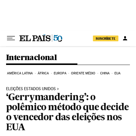
Pular para o conteúdo
SUSCRÍBETE
Internacional
AMÉRICA LATINA
ÁFRICA
EUROPA
ORIENTE MÉDIO
CHINA
EUA
ELEIÇÕES ESTADOS UNIDOS
‘Gerrymandering’: o
polêmico método que decide
o vencedor das eleições nos
EUA