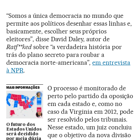
“Somos a única democracia no mundo que
permite aos políticos desenhar essas linhas e,
basicamente, escolher seus próprios
eleitores”, disse David Daley, autor de
Ratf**ked
sobre “a verdadeira história por
trás do plano secreto para roubar a
democracia norte-americana”,
em entrevista
à NPR
.
O processo é monitorado de
MAIS INFORMAÇÕES
perto pelo partido da oposição
em cada estado e, como no
caso da Virginia em 2012, pode
ser resolvido pelos tribunais.
O futuro dos
Nesse estado, um juiz concluiu
Estados Unidos
que o objetivo da nova divisão
será decidido
por meia dúzia