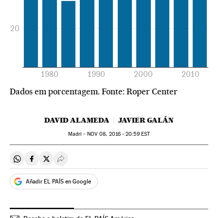
Dados em porcentagem. Fonte:
Roper Center
DAVID ALAMEDA
JAVIER GALÁN
Madri -
NOV
08, 2016 - 20:59
EST
Compartir en Whatsapp
Compartir en Facebook
Compartir en Twitter
Desplegar Redes Sociales
Añadir EL PAÍS en Google