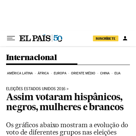
Pular para o conteúdo
SUSCRÍBETE
Internacional
AMÉRICA LATINA
ÁFRICA
EUROPA
ORIENTE MÉDIO
CHINA
EUA
ELEIÇÕES ESTADOS UNIDOS 2016
Assim votaram hispânicos,
negros, mulheres e brancos
Os gráficos abaixo mostram a evolução do
voto de diferentes grupos nas eleições