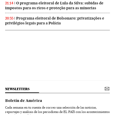
O programa eleitoral de Lula da Silva: subidas de
21:14
impostos para os ricos e proteção para as minorias
Programa eleitoral de Bolsonaro: privatizações e
20:55
privilégios legais para a Polícia
NEWSLETTERS
Boletín de América
Cada semana en tu cuenta de correo una selección de las noticias,
reportajes y análisis de los periodistas de EL PAÍS con los acontecimientos