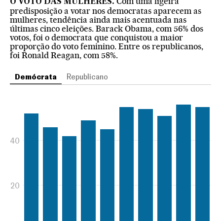
Com uma ligeira
O VOTO DAS MULHERES.
predisposição a votar nos democratas aparecem as
mulheres, tendência ainda mais acentuada nas
últimas cinco eleições. Barack Obama, com 56% dos
votos, foi o democrata que conquistou a maior
proporção do voto feminino. Entre os republicanos,
foi Ronald Reagan, com 58%.