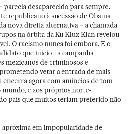
– parecia desaparecido para sempre.
nte republicano à sucessão de Obama
a nova direita alternativa – a chamada
upos na órbita da Ku Klux Klan revelou
el. O racismo nunca foi embora. E o
didato que iniciou a campanha
es mexicanos de criminosos e
 prometendo vetar a entrada de mais
 encerra agora com anúncios de tom
o mundo, e aos próprios norte-
do país que muitos teriam preferido não
 se aproxima em impopularidade de