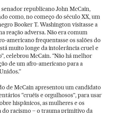
o senador republicano John McCain,
ndo como, no começo do século XX, um
 negro Booker T. Washington visitasse a
ma reação adversa. Não era comum
ro-americano frequentasse os salões do
stá muito longe da intolerância cruel e
”, celebrou McCain. “Não há melhor
ição de um afro-americano para a
Unidos.”
tido de McCain apresentou um candidato
ntários “cruéis e orgulhosos”, para usar
obre hispânicos, as mulheres e os
do racismo – o trauma primitivo da