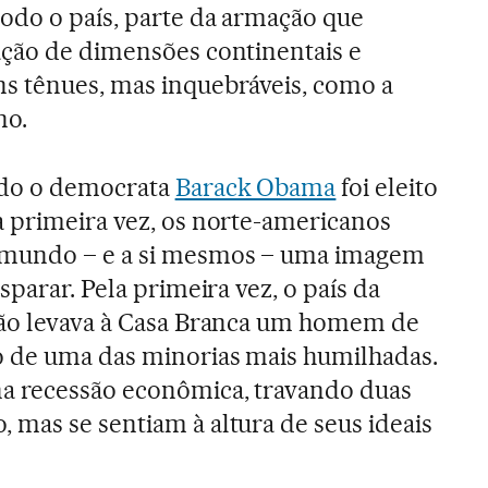
todo o país, parte da armação que
ação de dimensões continentais e
s tênues, mas inquebráveis, como a
no.
do o democrata
Barack Obama
foi eleito
a primeira vez, os norte-americanos
 mundo – e a si mesmos – uma imagem
sparar. Pela primeira vez, o país da
ção levava à Casa Branca um homem de
 de uma das minorias mais humilhadas.
a recessão econômica, travando duas
mas se sentiam à altura de seus ideais