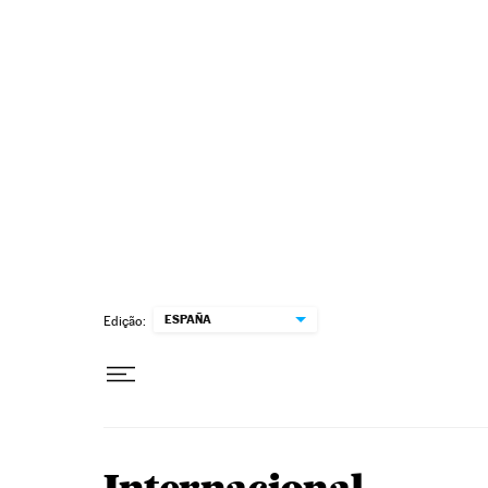
Pular para o conteúdo
ESPAÑA
Edição: