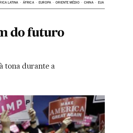
RICA LATINA
ÁFRICA
EUROPA
ORIENTE MÉDIO
CHINA
EUA
m do futuro
à tona durante a