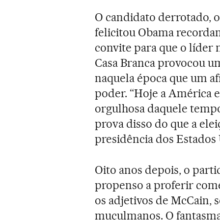
O candidato derrotado, 
felicitou Obama recorda
convite para que o líder
Casa Branca provocou u
naquela época que um af
poder. “Hoje a América e
orgulhosa daquele tempo
prova disso do que a ele
presidência dos Estados 
Oito anos depois, o par
propenso a proferir come
os adjetivos de McCain, s
muçulmanos. O fantasma 