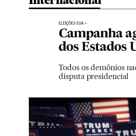
Internacional
ELEIÇÕES EUA
Campanha agr
dos Estados 
Todos os demônios nac
disputa presidencial