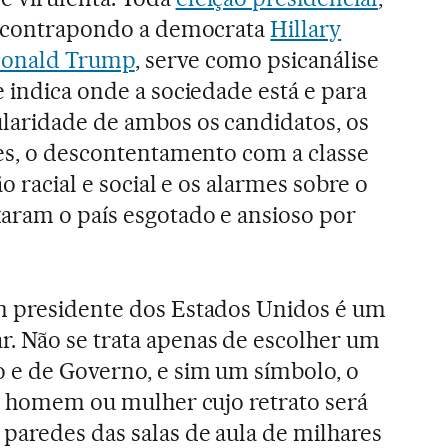
a, contrapondo a democrata
Hillary
onald Trump
, serve como psicanálise
e indica onde a sociedade está e para
laridade de ambos os candidatos, os
ões, o descontentamento com a classe
o racial e social e os alarmes sobre o
aram o país esgotado e ansioso por
m presidente dos Estados Unidos é um
 Não se trata apenas de escolher um
o e de Governo, e sim um símbolo, o
 o homem ou mulher cujo retrato será
paredes das salas de aula de milhares