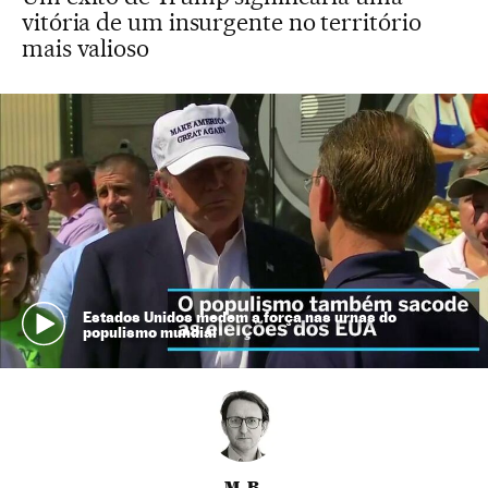
vitória de um insurgente no território
mais valioso
Estados Unidos medem a força nas urnas do
populismo mundial
M. B.