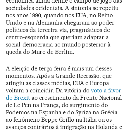
econômica ainda define o campo de jogo das
sociedades ocidentais. A sintonia se repetiu
nos anos 1990, quando nos EUA, no Reino
Unido e na Alemanha chegaram ao poder
políticos da terceira via, pragmáticos de
centro-esquerda que queriam adaptar a
social-democracia ao mundo posterior à
queda do Muro de Berlim.
A eleição de terça-feira é mais um desses
momentos. Após a Grande Recessão, que
atingiu as classes médias, EUA e Europa
voltam a coincidir. Da vitória do
voto a favor
do Brexit
ao crescimento da Frente Nacional
de Le Pen na França, do surgimento do
Podemos na Espanha e do Syriza na Grécia
ao fenômeno Beppe Grillo na Itália ou os
avanços contrários à imigração na Holanda e