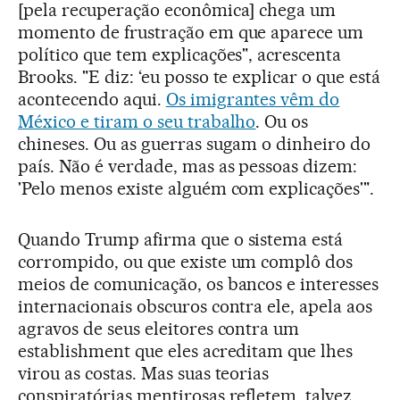
[pela recuperação econômica] chega um
momento de frustração em que aparece um
político que tem explicações", acrescenta
Brooks. "E diz: ‘eu posso te explicar o que está
acontecendo aqui.
Os imigrantes vêm do
México e tiram o seu trabalho
. Ou os
chineses. Ou as guerras sugam o dinheiro do
país. Não é verdade, mas as pessoas dizem:
'Pelo menos existe alguém com explicações'".
Quando Trump afirma que o sistema está
corrompido, ou que existe um complô dos
meios de comunicação, os bancos e interesses
internacionais obscuros contra ele, apela aos
agravos de seus eleitores contra um
establishment que eles acreditam que lhes
virou as costas. Mas suas teorias
conspiratórias mentirosas refletem, talvez