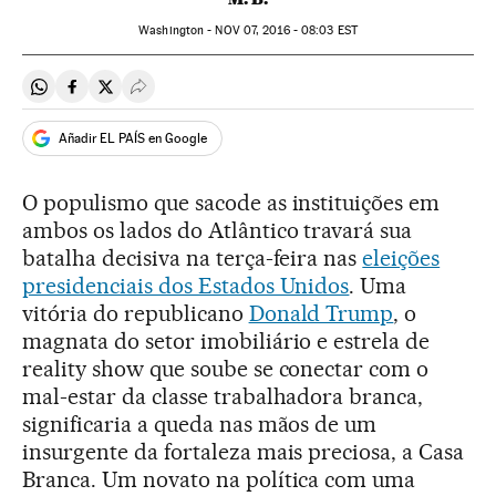
Washington -
NOV
07, 2016 - 08:03
EST
Compartir en Whatsapp
Compartir en Facebook
Compartir en Twitter
Desplegar Redes Sociales
Añadir EL PAÍS en Google
O populismo que sacode as instituições em
ambos os lados do Atlântico travará sua
batalha decisiva na terça-feira nas
eleições
presidenciais dos Estados Unidos
. Uma
vitória do republicano
Donald Trump
, o
magnata do setor imobiliário e estrela de
reality show que soube se conectar com o
mal-estar da classe trabalhadora branca,
significaria a queda nas mãos de um
insurgente da fortaleza mais preciosa, a Casa
Branca. Um novato na política com uma