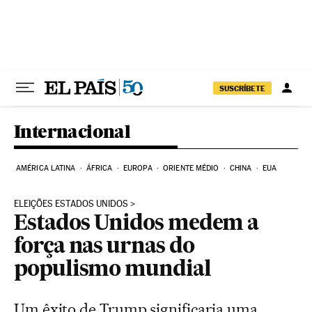
Pular para o conteúdo
SUSCRÍBETE
Internacional
AMÉRICA LATINA
ÁFRICA
EUROPA
ORIENTE MÉDIO
CHINA
EUA
ELEIÇÕES ESTADOS UNIDOS
Estados Unidos medem a
força nas urnas do
populismo mundial
Um êxito de Trump significaria uma