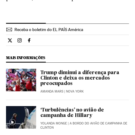
Receba o boletim do EL PAÍS América
Internacional El País Brasil en Twitter
Internacional El País Brasil en Instagram
Internacional El País Brasil en Facebook
MAIS INFORMAÇÕES
Trump diminui a diferença para
Clinton e deixa os mercados
preocupados
AMANDA MARS
| NOVA YORK
‘Turbulências’ no avião de
campanha de Hillary
YOLANDA MONGE
| A BORDO DO AVIÃO DE CAMPANHA DE
CLINTON