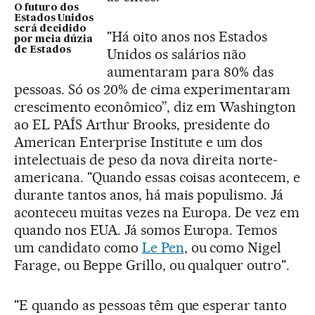
O futuro dos
Estados Unidos
será decidido
"Há oito anos nos Estados
por meia dúzia
de Estados
Unidos os salários não
aumentaram para 80% das
pessoas. Só os 20% de cima experimentaram
crescimento econômico”, diz em Washington
ao EL PAÍS Arthur Brooks, presidente do
American Enterprise Institute e um dos
intelectuais de peso da nova direita norte-
americana. "Quando essas coisas acontecem, e
durante tantos anos, há mais populismo. Já
aconteceu muitas vezes na Europa. De vez em
quando nos EUA. Já somos Europa. Temos
um candidato como
Le Pen
, ou como Nigel
Farage, ou Beppe Grillo, ou qualquer outro".
"E quando as pessoas têm que esperar tanto