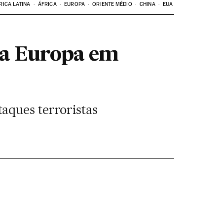
RICA LATINA
ÁFRICA
EUROPA
ORIENTE MÉDIO
CHINA
EUA
na Europa em
aques terroristas