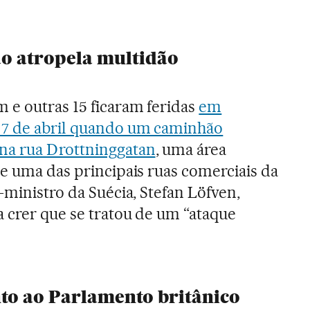
o atropela multidão
 e outras 15 ficaram feridas
em
 7 de abril quando um caminhão
na rua Drottninggatan
, uma área
 e uma das principais ruas comerciais da
-ministro da Suécia, Stefan Löfven,
a crer que se tratou de um “ataque
to ao Parlamento britânico