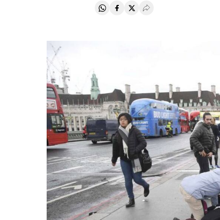
Compartir en Whatsapp
Compartir en Facebook
Compartir en Twitter
Desplegar Redes Soci