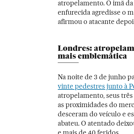
atropelamento. O imã da
enfurecida agredisse o mot
afirmou o atacante depoi
Londres: atropelam
mais emblemática
Na noite de 3 de junho p
vinte pedestres junto à 
atropelamento, seus trê
as proximidades do mer
desceram do veículo e es
abateu. O atentado deixo
e mais de 40 feridos.