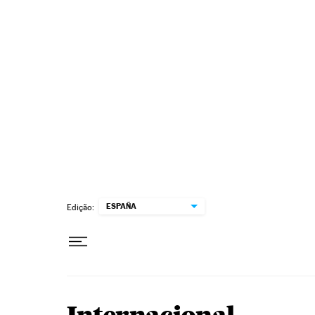
Pular para o conteúdo
ESPAÑA
Edição: