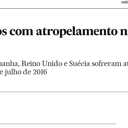
AMÉ
os com atropelamento 
anha, Reino Unido e Suécia sofreram at
e julho de 2016