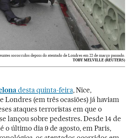
euntes socorridos depois do atentado de Londres em 22 de março passado.
TOBY MELVILLE (REUTERS)
elona
desta quinta-feir
a
, Nice,
 e Londres (em três ocasiões) já haviam
eses ataques terroristas em que o
se lançou sobre pedestres. Desde 14 de
é o último dia 9 de agosto, em Paris,
ronológica, os atentados ocorridos em