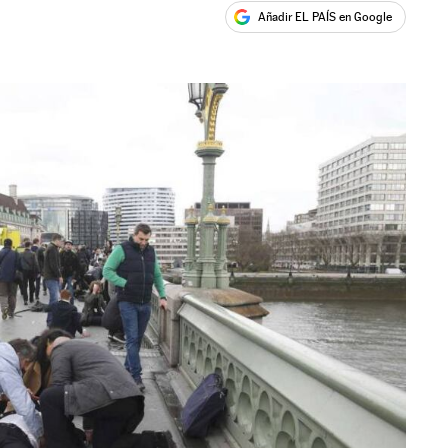
Añadir EL PAÍS en Google
ales