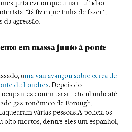
 mesquita evitou que uma multidão
orista. “Já fiz o que tinha de fazer”,
s da agressão.
ento em massa junto à ponte
assado, u
ma van avançou sobre cerca de
Ponte de Londres
. Depois do
s ocupantes continuaram circulando até
cado gastronômico de Borough,
faquearam várias pessoas.A polícia os
u oito mortos, dentre eles um espanhol,