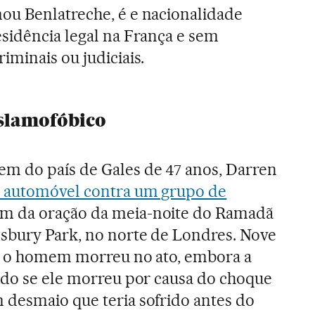
ou Benlatreche, é e nacionalidade
sidência legal na França e sem
iminais ou judiciais.
islamofóbico
m do país de Gales de 47 anos, Darren
u automóvel contra um grupo de
am da oração da meia-noite do Ramadã
nsbury Park, no norte de Londres. Nove
 e o homem morreu no ato, embora a
ado se ele morreu por causa do choque
 desmaio que teria sofrido antes do