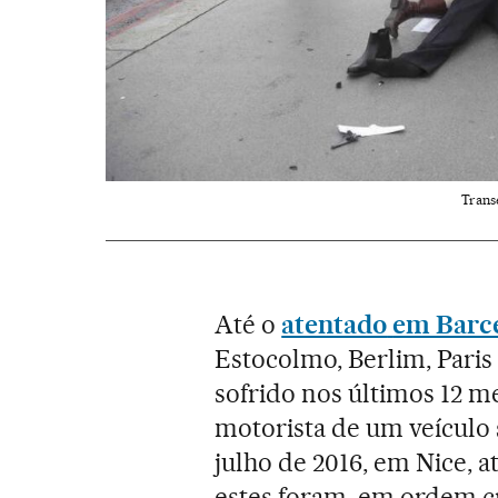
Trans
Até o
atentado
em Barc
Estocolmo, Berlim, Paris
sofrido nos últimos 12 m
motorista de um veículo 
julho de 2016, em Nice, at
estes foram, em ordem c