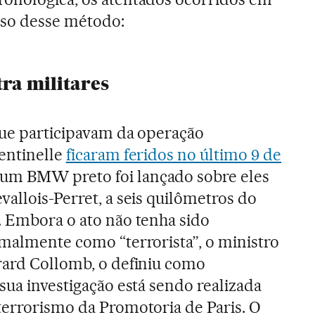
uso desse método:
tra militares
que participavam da operação
Sentinelle
ficaram feridos no último 9 de
um BMW preto foi lançado sobre eles
vallois-Perret, a seis quilômetros do
. Embora o ato não tenha sido
rmalmente como “terrorista”, o ministro
érard Collomb, o definiu como
 sua investigação está sendo realizada
terrorismo da Promotoria de Paris. O