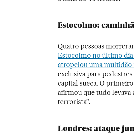
Estocolmo: caminhã
Quatro pessoas morreram
Estocolmo no último dia
atropelou uma multidão 
exclusiva para pedestres
capital sueca. O primeiro
afirmou que tudo levava 
terrorista”.
Londres: ataque jun