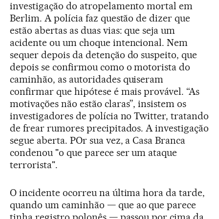
investigação do atropelamento mortal em
Berlim. A polícia faz questão de dizer que
estão abertas as duas vias: que seja um
acidente ou um choque intencional. Nem
sequer depois da detenção do suspeito, que
depois se confirmou como o motorista do
caminhão, as autoridades quiseram
confirmar que hipótese é mais provável. “As
motivações não estão claras”, insistem os
investigadores de polícia no Twitter, tratando
de frear rumores precipitados. A investigação
segue aberta. POr sua vez, a Casa Branca
condenou "o que parece ser um ataque
terrorista".
O incidente ocorreu na última hora da tarde,
quando um caminhão — que ao que parece
tinha registro polonês — passou por cima da