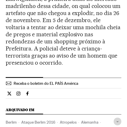
madrilenho dessa cidade, on qual colocou um
artefato que não chegou a explodir, no dia 26
de novembro. Em 5 de dezembro, ele
voltaria a tentar ao deixar uma mochila cheia
de pregos e material explosivo nas
redondezas de um shopping próximo à
Prefeitura. A policial deteve à criança-
terrorista graças ao aviso de um homem que
presenciou o ocorrido.
Receba o boletim do EL PAÍS América
Internacional El País Brasil en Twitter
Internacional El País Brasil en Instagram
Internacional El País Brasil en Facebook
ARQUIVADO EM
Berlim
Ataque Berlim 2016
Atropelos
Alemanha