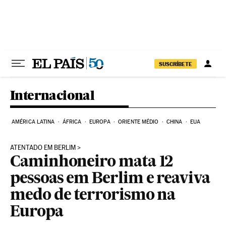
Pular para o conteúdo
SUSCRÍBETE
Internacional
AMÉRICA LATINA
ÁFRICA
EUROPA
ORIENTE MÉDIO
CHINA
EUA
ATENTADO EM BERLIM
Caminhoneiro mata 12
pessoas em Berlim e reaviva
medo de terrorismo na
Europa