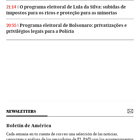
O programa eleitoral de Lula da Silva: subidas de
21:14
impostos para os ricos e proteção para as minorias
Programa eleitoral de Bolsonaro: privatizações e
20:55
privilégios legais para a Polícia
NEWSLETTERS
Boletín de América
Cada semana en tu cuenta de correo una selección de las noticias,
reportajes y análisis de los periodistas de EL PAÍS con los acontecimientos