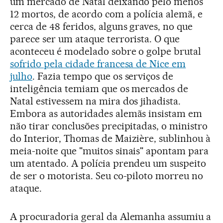
um mercado de Natal deixando pelo menos
12 mortos, de acordo com a polícia alemã, e
cerca de 48 feridos, alguns graves, no que
parece ser um ataque terrorista. O que
aconteceu é modelado sobre o golpe brutal
sofrido pela cidade francesa de Nice em
julho
. Fazia tempo que os serviços de
inteligência temiam que os mercados de
Natal estivessem na mira dos jihadista.
Embora as autoridades alemãs insistam em
não tirar conclusões precipitadas, o ministro
do Interior, Thomas de Maizière, sublinhou à
meia-noite que "muitos sinais" apontam para
um atentado. A polícia prendeu um suspeito
de ser o motorista. Seu co-piloto morreu no
ataque.
A procuradoria geral da Alemanha assumiu a