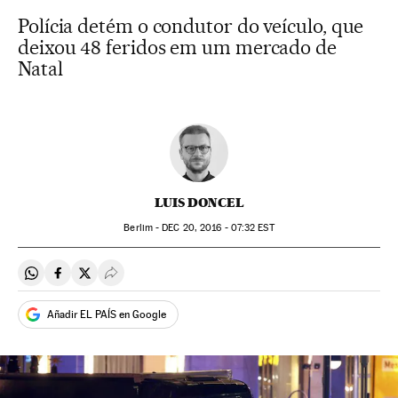
Polícia detém o condutor do veículo, que
deixou 48 feridos em um mercado de
Natal
LUIS DONCEL
Berlim -
DEC
20, 2016 - 07:32
EST
Compartir en Whatsapp
Compartir en Facebook
Compartir en Twitter
Desplegar Redes Sociales
Añadir EL PAÍS en Google