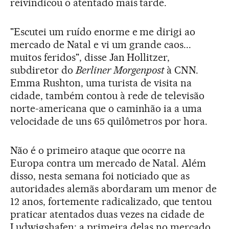
reivindicou o atentado mais tarde.
"Escutei um ruído enorme e me dirigi ao
mercado de Natal e vi um grande caos...
muitos feridos", disse Jan Hollitzer,
subdiretor do
Berliner Morgenpost
à CNN.
Emma Rushton, uma turista de visita na
cidade, também contou à rede de televisão
norte-americana que o caminhão ia a uma
velocidade de uns 65 quilômetros por hora.
Não é o primeiro ataque que ocorre na
Europa contra um mercado de Natal. Além
disso, nesta semana foi noticiado que as
autoridades alemãs abordaram um menor de
12 anos, fortemente radicalizado, que tentou
praticar atentados duas vezes na cidade de
Ludwigshafen; a primeira delas no mercado