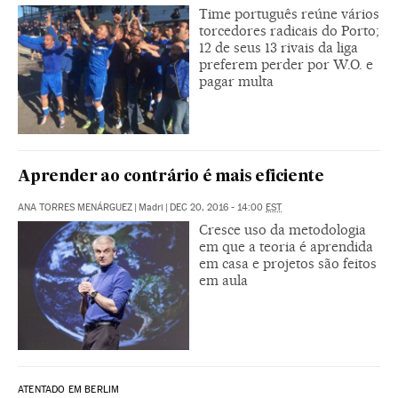
Time português reúne vários
torcedores radicais do Porto;
12 de seus 13 rivais da liga
preferem perder por W.O. e
pagar multa
Aprender ao contrário é mais eficiente
ANA TORRES MENÁRGUEZ
|
Madri
|
DEC 20, 2016 - 14:00
EST
Cresce uso da metodologia
em que a teoria é aprendida
em casa e projetos são feitos
em aula
ATENTADO EM BERLIM