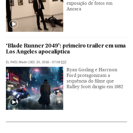
exposição de fotos em
Ancara
‘Blade Runner 2049’: primeiro trailer em uma
Los Angeles apocalíptica
EL PAÍS
|
Madri
|
DEC 20, 2016 - 07:08
EST
Ryan Gosling e Harrison
Ford protagonizam a
sequência do filme que
Ridley Scott dirigiu em 1982