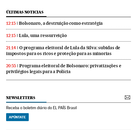
ÚLTIMAS NOTICIAS
Bolsonaro, a destruição como estratégia
12:15
Lula, uma ressurreição
12:15
O programa eleitoral de Lula da Silva: subidas de
21:14
impostos para os ricos e proteção para as minorias
Programa eleitoral de Bolsonaro: privatizações e
20:55
privilégios legais para a Polícia
NEWSLETTERS
Receba o boletim diário do EL PAÍS Brasil
APÚNTATE