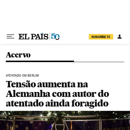
Pular para o conteúdo
SUSCRÍBETE
Acervo
ATENTADO EM BERLIM
Tensão aumenta na
Alemanha com autor do
atentado ainda foragido