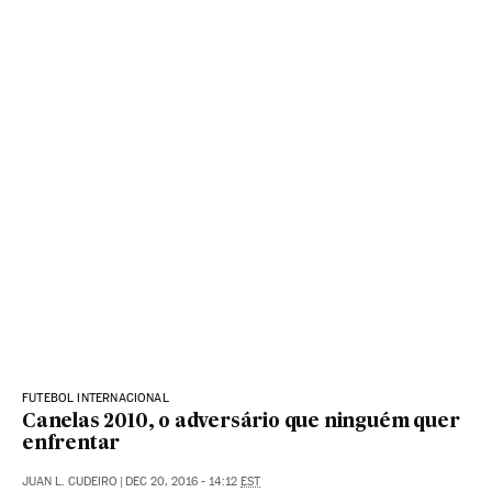
FUTEBOL INTERNACIONAL
Canelas 2010, o adversário que ninguém quer
enfrentar
JUAN L. CUDEIRO
|
DEC 20, 2016 - 14:12
EST