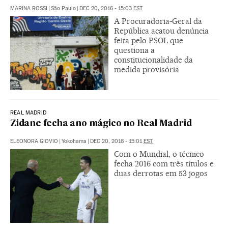
MARINA ROSSI
|
São Paulo
|
DEC 20, 2016 - 15:03
EST
A Procuradoria-Geral da
República acatou denúncia
feita pelo PSOL que
questiona a
constitucionalidade da
medida provisória
REAL MADRID
Zidane fecha ano mágico no Real Madrid
ELEONORA GIOVIO
|
Yokohama
|
DEC 20, 2016 - 15:01
EST
Com o Mundial, o técnico
fecha 2016 com três títulos e
duas derrotas em 53 jogos