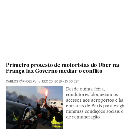
Primeiro protesto de motoristas do Uber na
França faz Governo mediar o conflito
CARLOS YÁRNOZ
|
Paris
|
DEC 20, 2016 - 15:00
EST
Desde quinta-feira,
condutores bloqueiam os
acessos aos aeroportos e às
entradas de Paris para exigir
mínimas condições sociais e
de remuneração