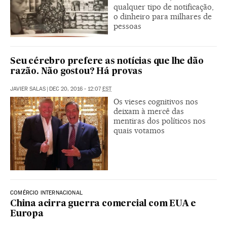
qualquer tipo de notificação,
o dinheiro para milhares de
pessoas
Seu cérebro prefere as notícias que lhe dão
razão. Não gostou? Há provas
JAVIER SALAS
|
DEC 20, 2016 - 12:07
EST
Os vieses cognitivos nos
deixam à mercê das
mentiras dos políticos nos
quais votamos
COMÉRCIO INTERNACIONAL
China acirra guerra comercial com EUA e
Europa