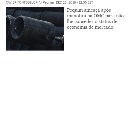
XAVIER FONTDEGLÒRIA
|
Pequim
|
DEC 20, 2016 - 12:05
EST
Pequim ameaça após
manobra na OMC para não
lhe conceder o status de
economia de mercado