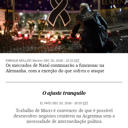
ENRIQUE MÜLLER
|
Berlim
|
DEC 20, 2016 - 22:22
EST
Os mercados de Natal continuarão a funcionar na
Alemanha, com a exceção do que sofreu o ataque
O ajuste tranquilo
EL PAÍS
|
DEC 20, 2016 - 19:20
EST
Trabalho de Macri é convencer de que é possível
desenvolver negócios rentáveis na Argentina sem a
necessidade de intermediação política