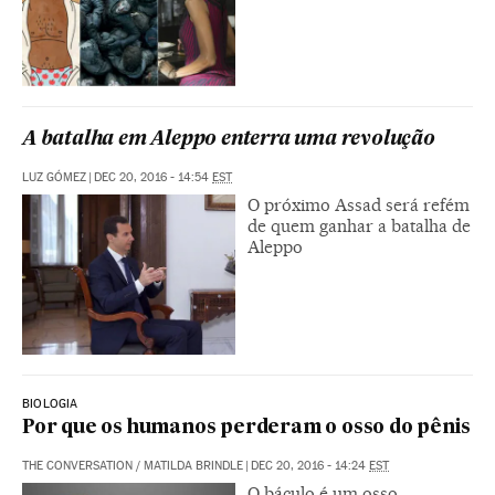
A batalha em Aleppo enterra uma revolução
LUZ GÓMEZ
|
DEC 20, 2016 - 14:54
EST
O próximo Assad será refém
de quem ganhar a batalha de
Aleppo
BIOLOGIA
Por que os humanos perderam o osso do pênis
THE CONVERSATION
/
MATILDA BRINDLE
|
DEC 20, 2016 - 14:24
EST
O báculo é um osso