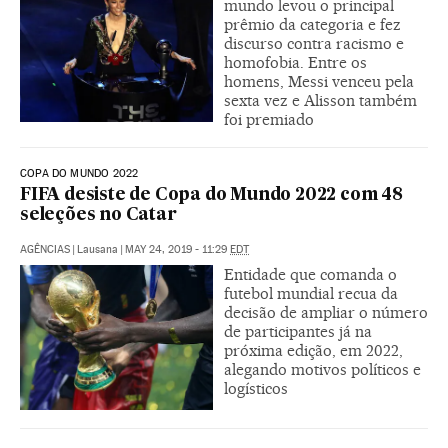
mundo levou o principal
prêmio da categoria e fez
discurso contra racismo e
homofobia. Entre os
homens, Messi venceu pela
sexta vez e Alisson também
foi premiado
COPA DO MUNDO 2022
FIFA desiste de Copa do Mundo 2022 com 48
seleções no Catar
AGÊNCIAS
|
Lausana
|
MAY 24, 2019 - 11:29
EDT
Entidade que comanda o
futebol mundial recua da
decisão de ampliar o número
de participantes já na
próxima edição, em 2022,
alegando motivos políticos e
logísticos