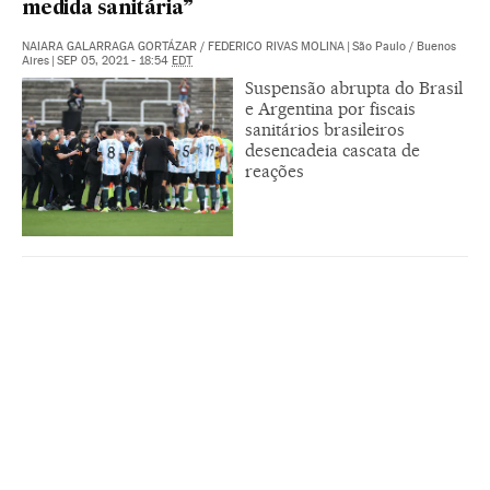
medida sanitária”
NAIARA GALARRAGA GORTÁZAR
/
FEDERICO RIVAS MOLINA
|
São Paulo / Buenos
Aires
|
SEP 05, 2021 - 18:54
EDT
Suspensão abrupta do Brasil
e Argentina por fiscais
sanitários brasileiros
desencadeia cascata de
reações