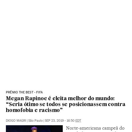
PRÊMIO THE BEST - FIFA
Megan Rapinoe é eleita melhor do mundo:
“Seria ótimo se todos se posicionassem contra
homofobia e racismo”
DIOGO MAGRI
|
São Paulo
|
SEP 23, 2019 - 16:50
EDT
Norte-americana campeã do