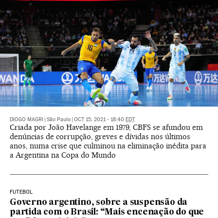
DIOGO MAGRI
|
São Paulo
|
OCT 15, 2021 - 18:40
EDT
Criada por João Havelange em 1979, CBFS se afundou em
denúncias de corrupção, greves e dívidas nos últimos
anos, numa crise que culminou na eliminação inédita para
a Argentina na Copa do Mundo
FUTEBOL
Governo argentino, sobre a suspensão da
partida com o Brasil: “Mais encenação do que