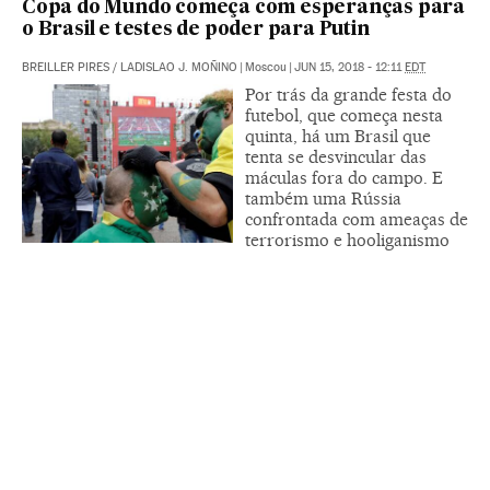
Copa do Mundo começa com esperanças para
o Brasil e testes de poder para Putin
BREILLER PIRES
/
LADISLAO J. MOÑINO
|
Moscou
|
JUN 15, 2018 - 12:11
EDT
Por trás da grande festa do
futebol, que começa nesta
quinta, há um Brasil que
tenta se desvincular das
máculas fora do campo. E
também uma Rússia
confrontada com ameaças de
terrorismo e hooliganismo