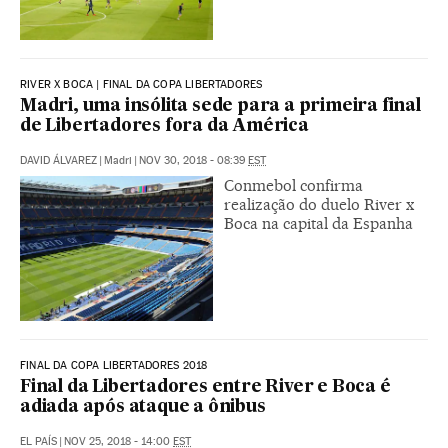
RIVER X BOCA | FINAL DA COPA LIBERTADORES
Madri, uma insólita sede para a primeira final
de Libertadores fora da América
DAVID ÁLVAREZ
|
Madri
|
NOV 30, 2018 - 08:39
EST
Conmebol confirma
realização do duelo River x
Boca na capital da Espanha
FINAL DA COPA LIBERTADORES 2018
Final da Libertadores entre River e Boca é
adiada após ataque a ônibus
EL PAÍS
|
NOV 25, 2018 - 14:00
EST