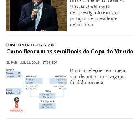
cartola militar retorna da
Rússia ainda mais
desprestigiado em sua
posição de presidente
decorativo
COPA DO MUNDO RÚSSIA 2018
Como ficaram as semifinais da Copa do Mundo
EL PAÍS
|
JUL 11, 2018 - 17:03
EDT
Quatro seleções europeias
vão disputar uma vaga na
final do torneio