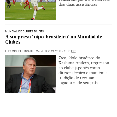
deu duas assistências
MUNDIAL DE CLUBES DA FIFA
A surpresa ‘nipo-brasileira’ no Mundial de
Clubes
LUIS MIGUEL HINOJAL
|
Madri
|
DEC 19, 2018 - 11:13
EST
Zico, ídolo histórico do
Kashima Antlers, regressou
ao clube japonês como
diretor técnico e mantém a
tradição de recrutar
jogadores de seu país