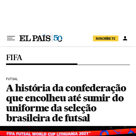
Pular para o conteúdo
SUSCRÍBETE
FIFA
FUTSAL
A história da confederação
que encolheu até sumir do
uniforme da seleção
brasileira de futsal