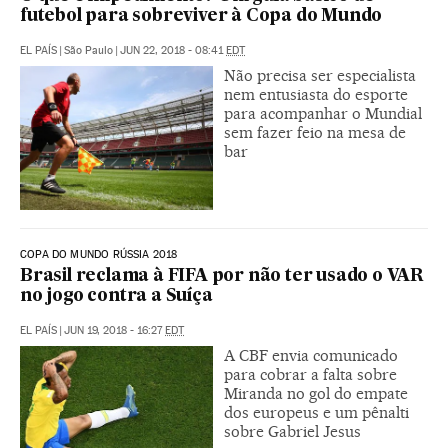
futebol para sobreviver à Copa do Mundo
EL PAÍS
|
São Paulo
|
JUN 22, 2018 - 08:41
EDT
Não precisa ser especialista
nem entusiasta do esporte
para acompanhar o Mundial
sem fazer feio na mesa de
bar
COPA DO MUNDO RÚSSIA 2018
Brasil reclama à FIFA por não ter usado o VAR
no jogo contra a Suíça
EL PAÍS
|
JUN 19, 2018 - 16:27
EDT
A CBF envia comunicado
para cobrar a falta sobre
Miranda no gol do empate
dos europeus e um pênalti
sobre Gabriel Jesus