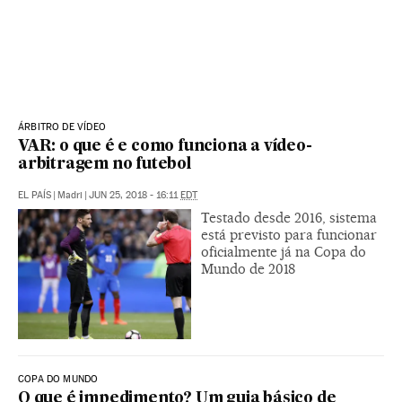
ÁRBITRO DE VÍDEO
VAR: o que é e como funciona a vídeo-
arbitragem no futebol
EL PAÍS
|
Madri
|
JUN 25, 2018 - 16:11
EDT
Testado desde 2016, sistema
está previsto para funcionar
oficialmente já na Copa do
Mundo de 2018
COPA DO MUNDO
O que é impedimento? Um guia básico de