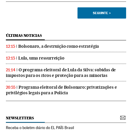
SEGUINTE
>
ÚLTIMAS NOTICIAS
Bolsonaro, a destruição como estratégia
12:15
Lula, uma ressurreição
12:15
O programa eleitoral de Lula da Silva: subidas de
21:14
impostos para os ricos e proteção para as minorias
Programa eleitoral de Bolsonaro: privatizações e
20:55
privilégios legais para a Polícia
NEWSLETTERS
Receba o boletim diário do EL PAÍS Brasil