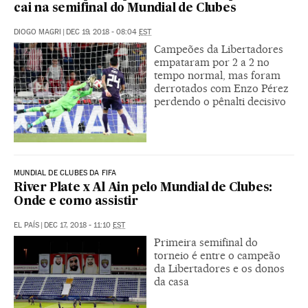
cai na semifinal do Mundial de Clubes
DIOGO MAGRI
|
DEC 19, 2018 - 08:04
EST
Campeões da Libertadores
empataram por 2 a 2 no
tempo normal, mas foram
derrotados com Enzo Pérez
perdendo o pênalti decisivo
MUNDIAL DE CLUBES DA FIFA
River Plate x Al Ain pelo Mundial de Clubes:
Onde e como assistir
EL PAÍS
|
DEC 17, 2018 - 11:10
EST
Primeira semifinal do
torneio é entre o campeão
da Libertadores e os donos
da casa