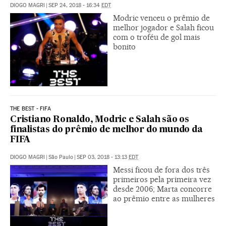
DIOGO MAGRI
|
SEP 24, 2018 - 16:34
EDT
Modric venceu o prêmio de
melhor jogador e Salah ficou
com o troféu de gol mais
bonito
THE BEST - FIFA
Cristiano Ronaldo, Modric e Salah são os
finalistas do prêmio de melhor do mundo da
FIFA
DIOGO MAGRI
|
São Paulo
|
SEP 03, 2018 - 13:13
EDT
Messi ficou de fora dos três
primeiros pela primeira vez
desde 2006; Marta concorre
ao prêmio entre as mulheres