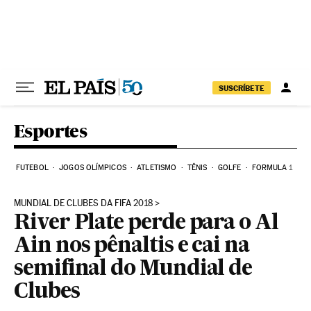
Pular para o conteúdo
SUSCRÍBETE
Esportes
FUTEBOL
JOGOS OLÍMPICOS
ATLETISMO
TÊNIS
GOLFE
FORMULA 1
MUNDIAL DE CLUBES DA FIFA 2018
River Plate perde para o Al
Ain nos pênaltis e cai na
semifinal do Mundial de
Clubes