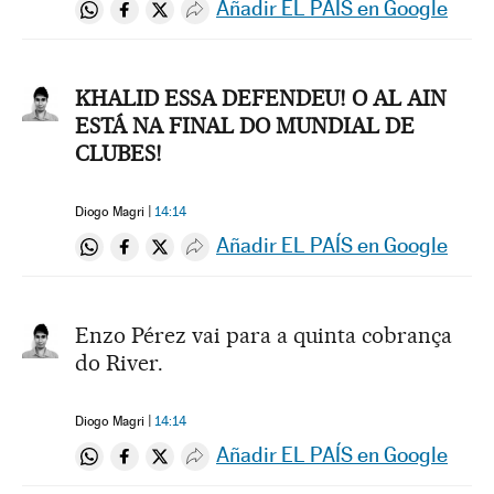
Añadir EL PAÍS en Google
Compartir en Whatsapp
Compartir en Facebook
Compartir en Twitter
Desplegar Redes Sociales
KHALID ESSA DEFENDEU! O AL AIN
ESTÁ NA FINAL DO MUNDIAL DE
CLUBES!
Diogo Magri
14:14
Añadir EL PAÍS en Google
Compartir en Whatsapp
Compartir en Facebook
Compartir en Twitter
Desplegar Redes Sociales
Enzo Pérez vai para a quinta cobrança
do River.
Diogo Magri
14:14
Añadir EL PAÍS en Google
Compartir en Whatsapp
Compartir en Facebook
Compartir en Twitter
Desplegar Redes Sociales