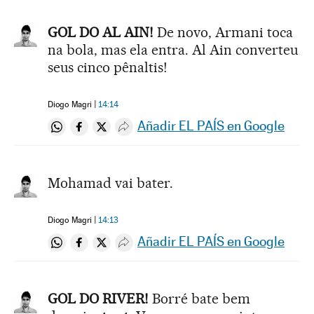
GOL DO AL AIN!
De novo, Armani toca
na bola, mas ela entra. Al Ain converteu
seus cinco pênaltis!
Diogo Magri
14:14
Añadir EL PAÍS en Google
Compartir en Whatsapp
Compartir en Facebook
Compartir en Twitter
Desplegar Redes Sociales
Mohamad vai bater.
Diogo Magri
14:13
Añadir EL PAÍS en Google
Compartir en Whatsapp
Compartir en Facebook
Compartir en Twitter
Desplegar Redes Sociales
GOL DO RIVER!
Borré bate bem