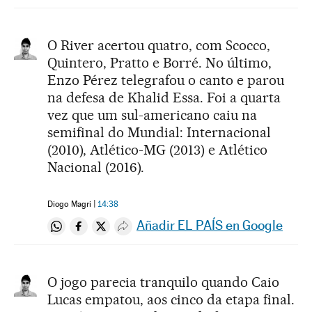
O River acertou quatro, com Scocco,
Quintero, Pratto e Borré. No último,
Enzo Pérez telegrafou o canto e parou
na defesa de Khalid Essa. Foi a quarta
vez que um sul-americano caiu na
semifinal do Mundial: Internacional
(2010), Atlético-MG (2013) e Atlético
Nacional (2016).
Diogo Magri
14:38
Añadir EL PAÍS en Google
Compartir en Whatsapp
Compartir en Facebook
Compartir en Twitter
Desplegar Redes Sociales
O jogo parecia tranquilo quando Caio
Lucas empatou, aos cinco da etapa final.