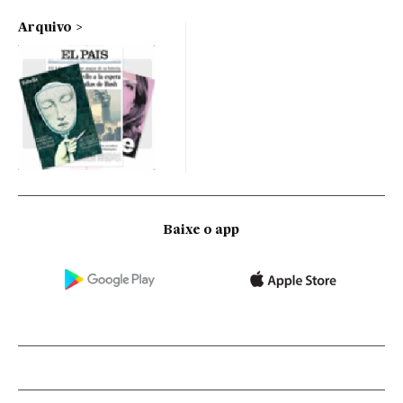
Arquivo
Baixe o app