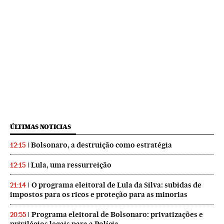
ÚLTIMAS NOTICIAS
Bolsonaro, a destruição como estratégia
12:15
Lula, uma ressurreição
12:15
O programa eleitoral de Lula da Silva: subidas de
21:14
impostos para os ricos e proteção para as minorias
Programa eleitoral de Bolsonaro: privatizações e
20:55
privilégios legais para a Polícia