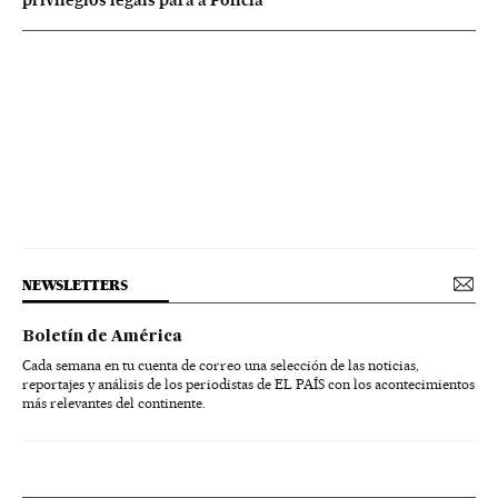
NEWSLETTERS
Boletín de América
Cada semana en tu cuenta de correo una selección de las noticias,
reportajes y análisis de los periodistas de EL PAÍS con los acontecimientos
más relevantes del continente.