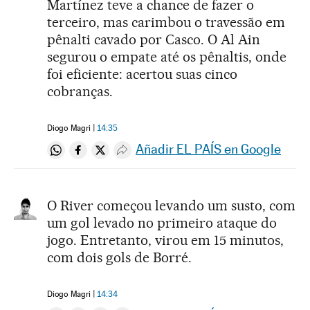
Martínez teve a chance de fazer o
terceiro, mas carimbou o travessão em
pênalti cavado por Casco. O Al Ain
segurou o empate até os pênaltis, onde
foi eficiente: acertou suas cinco
cobranças.
Diogo Magri
14:35
Añadir EL PAÍS en Google
Compartir en Whatsapp
Compartir en Facebook
Compartir en Twitter
Desplegar Redes Sociales
O River começou levando um susto, com
um gol levado no primeiro ataque do
jogo. Entretanto, virou em 15 minutos,
com dois gols de Borré.
Diogo Magri
14:34