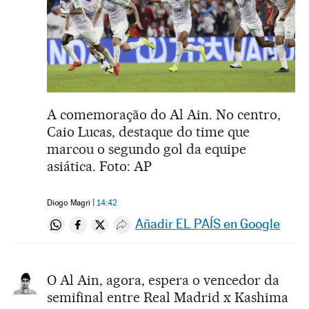
A comemoração do Al Ain. No centro,
Caio Lucas, destaque do time que
marcou o segundo gol da equipe
asiática. Foto: AP
Diogo Magri
14:42
Añadir EL PAÍS en Google
Compartir en Whatsapp
Compartir en Facebook
Compartir en Twitter
Desplegar Redes Sociales
O Al Ain, agora, espera o vencedor da
semifinal entre Real Madrid x Kashima