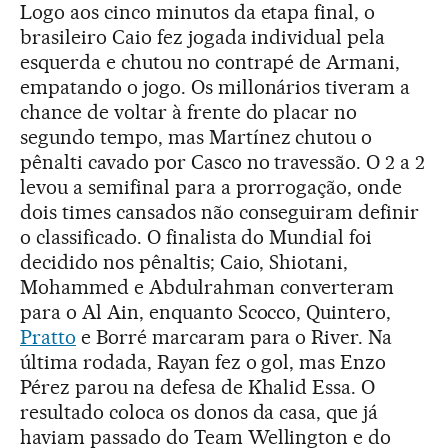
Logo aos cinco minutos da etapa final, o
brasileiro Caio fez jogada individual pela
esquerda e chutou no contrapé de Armani,
empatando o jogo. Os millonários tiveram a
chance de voltar à frente do placar no
segundo tempo, mas Martínez chutou o
pênalti cavado por Casco no travessão. O 2 a 2
levou a semifinal para a prorrogação, onde
dois times cansados não conseguiram definir
o classificado. O finalista do Mundial foi
decidido nos pênaltis; Caio, Shiotani,
Mohammed e Abdulrahman converteram
para o Al Ain, enquanto Scocco, Quintero,
Pratto
e Borré marcaram para o River. Na
última rodada, Rayan fez o gol, mas Enzo
Pérez parou na defesa de Khalid Essa. O
resultado coloca os donos da casa, que já
haviam passado do Team Wellington e do