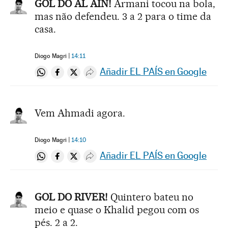
GOL DO AL AIN!
Armani tocou na bola,
mas não defendeu. 3 a 2 para o time da
casa.
Diogo Magri
14:11
Añadir EL PAÍS en Google
Compartir en Whatsapp
Compartir en Facebook
Compartir en Twitter
Desplegar Redes Sociales
Vem Ahmadi agora.
Diogo Magri
14:10
Añadir EL PAÍS en Google
Compartir en Whatsapp
Compartir en Facebook
Compartir en Twitter
Desplegar Redes Sociales
GOL DO RIVER!
Quintero bateu no
meio e quase o Khalid pegou com os
pés. 2 a 2.