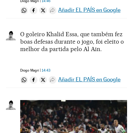
Diogo Magri
14:46
Añadir EL PAÍS en Google
Compartir en Whatsapp
Compartir en Facebook
Compartir en Twitter
Desplegar Redes Sociales
O goleiro Khalid Essa, que também fez
boas defesas durante o jogo, foi eleito o
melhor da partida pelo Al Ain.
Diogo Magri
14:43
Añadir EL PAÍS en Google
Compartir en Whatsapp
Compartir en Facebook
Compartir en Twitter
Desplegar Redes Sociales