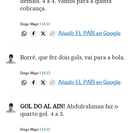
demais. 4 a 4. Vamos para a quinta
cobrança.
Diogo Magri
14:13
Añadir EL PAÍS en Google
Compartir en Whatsapp
Compartir en Facebook
Compartir en Twitter
Desplegar Redes Sociales
Borré, que fez dois gols, vai para a bola.
Diogo Magri
14:13
Añadir EL PAÍS en Google
Compartir en Whatsapp
Compartir en Facebook
Compartir en Twitter
Desplegar Redes Sociales
GOL DO AL AIN!
Abdulrahman faz o
quarto gol. 4 a 3.
Diogo Magri
14:12