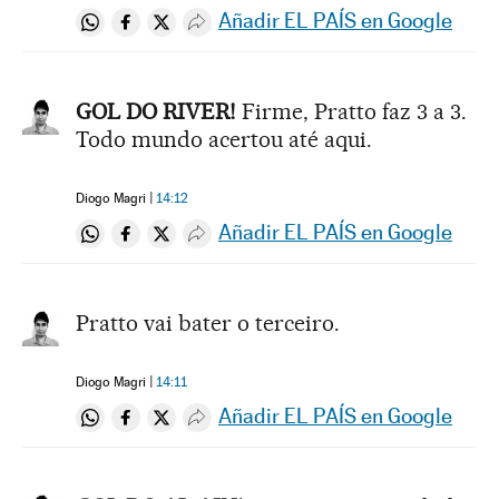
Añadir EL PAÍS en Google
Compartir en Whatsapp
Compartir en Facebook
Compartir en Twitter
Desplegar Redes Sociales
GOL DO RIVER!
Firme, Pratto faz 3 a 3.
Todo mundo acertou até aqui.
Diogo Magri
14:12
Añadir EL PAÍS en Google
Compartir en Whatsapp
Compartir en Facebook
Compartir en Twitter
Desplegar Redes Sociales
Pratto vai bater o terceiro.
Diogo Magri
14:11
Añadir EL PAÍS en Google
Compartir en Whatsapp
Compartir en Facebook
Compartir en Twitter
Desplegar Redes Sociales