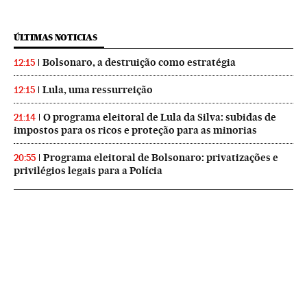
ÚLTIMAS NOTICIAS
Bolsonaro, a destruição como estratégia
12:15
Lula, uma ressurreição
12:15
O programa eleitoral de Lula da Silva: subidas de
21:14
impostos para os ricos e proteção para as minorias
Programa eleitoral de Bolsonaro: privatizações e
20:55
privilégios legais para a Polícia