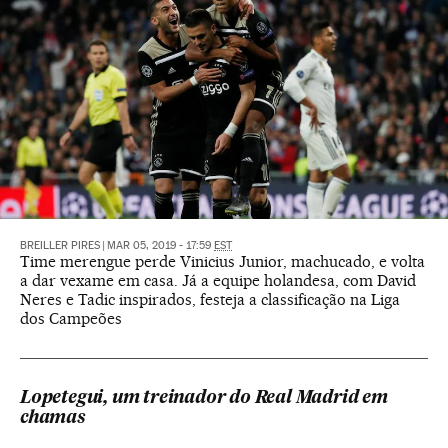
BREILLER PIRES
|
MAR 05, 2019 - 17:59
EST
Time merengue perde Vinicius Junior, machucado, e volta
a dar vexame em casa. Já a equipe holandesa, com David
Neres e Tadic inspirados, festeja a classificação na Liga
dos Campeões
Lopetegui, um treinador do Real Madrid em
chamas