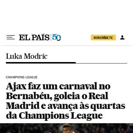
Pular para o conteúdo
SUSCRÍBETE
Luka Modric
CHAMPIONS LEAGUE
Ajax faz um carnaval no
Bernabéu, goleia o Real
Madrid e avança às quartas
da Champions League