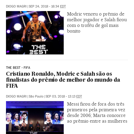
DIOGO MAGRI
|
SEP 24, 2018 - 16:34
EDT
Modric venceu o prêmio de
melhor jogador e Salah ficou
com o troféu de gol mais
bonito
THE BEST - FIFA
Cristiano Ronaldo, Modric e Salah são os
finalistas do prêmio de melhor do mundo da
FIFA
DIOGO MAGRI
|
São Paulo
|
SEP 03, 2018 - 13:13
EDT
Messi ficou de fora dos três
primeiros pela primeira vez
desde 2006; Marta concorre
ao prêmio entre as mulheres