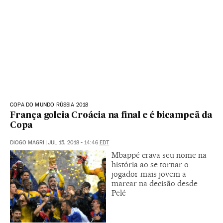
COPA DO MUNDO RÚSSIA 2018
França goleia Croácia na final e é bicampeã da
Copa
DIOGO MAGRI
|
JUL 15, 2018 - 14:46
EDT
Mbappé crava seu nome na
história ao se tornar o
jogador mais jovem a
marcar na decisão desde
Pelé