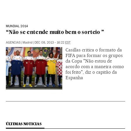
MUNDIAL 2014
“Não se entende muito bem o sorteio ”
AGENCIAS
|
Madrid
|
DEC 08, 2013 - 16:22
EST
Casillas critica o formato da
FIFA para formar os grupos
da Copa "Não estou de
acordo com a maneira como
foi feito", diz o capitão da
Espanha
ÚLTIMAS NOTICIAS