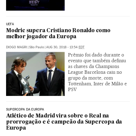
UEFA
Modric supera Cristiano Ronaldo como
melhor jogador da Europa
DIOGO MAGRI
|
São Paulo
|
AUG 30, 2018 - 13:54
EDT
Prêmio foi dado durante o
evento que também definiu
as chaves da Champions
League Barcelona caiu no
grupo da morte, com
Tottenham, Inter de Milão e
PSV
SUPERCOPA DA EUROPA
Atlético de Madrid vira sobre o Real na
prorrogação e é campeão da Supercopa da
Europa