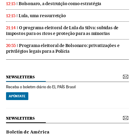
Bolsonaro, a destruição como estratégia
12:15
Lula, uma ressurreição
12:15
O programa eleitoral de Lula da Silva: subidas de
21:14
impostos para os ricos e proteção para as minorias
Programa eleitoral de Bolsonaro: privatizações e
20:55
privilégios legais para a Polícia
NEWSLETTERS
Receba o boletim diário do EL PAÍS Brasil
APÚNTATE
NEWSLETTERS
Boletín de América