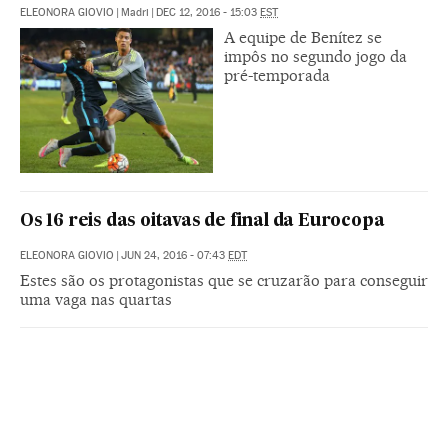
ELEONORA GIOVIO
|
Madri
|
DEC 12, 2016 - 15:03
EST
A equipe de Benítez se
impôs no segundo jogo da
pré-temporada
Os 16 reis das oitavas de final da Eurocopa
ELEONORA GIOVIO
|
JUN 24, 2016 - 07:43
EDT
Estes são os protagonistas que se cruzarão para conseguir
uma vaga nas quartas