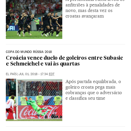
anfitriões à penalidades de
novo, mas desta vez os
croatas avançaram
COPA DO MUNDO RÚSSIA 2018
Croácia vence duelo de goleiros entre Subasic
e Schmeichel e vai às quartas
EL PAÍS
|
JUL 01, 2018 - 17:34
EDT
Após partida equilibrada, o
goleiro croata pega mais
cobranças que o adversário
e classifica seu time