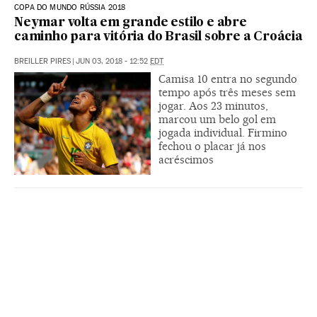
COPA DO MUNDO RÚSSIA 2018
Neymar volta em grande estilo e abre
caminho para vitória do Brasil sobre a Croácia
BREILLER PIRES
|
JUN 03, 2018 - 12:52
EDT
Camisa 10 entra no segundo
tempo após três meses sem
jogar. Aos 23 minutos,
marcou um belo gol em
jogada individual. Firmino
fechou o placar já nos
acréscimos