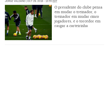
JORGE VALDANO
|
OCT 29, 2018 - 13:55
EDT
O presidente do clube pensa
em mudar o treinador, o
treinador em mudar cinco
jogadores, e o torcedor em
rasgar a carteirinha