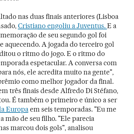
ltado nas duas finais anteriores (Lisboa
nsado,
Cristiano engoliu a Juventus.
E a
omemoração de seu segundo gol foi
se aquecendo. A jogada do terceiro gol
ditou o ritmo do jogo. E o ritmo do
temporada espetacular. A conversa com
ara nós, ele acredita muito na gente",
 prêmio como melhor jogador da final.
m três finais desde Alfredo Di Stéfano,
ou. É também o primeiro e único a ser
da Europa
em seis temporadas. "Eu me
 a mão de seu filho. "Ele parecia
as marcou dois gols", analisou