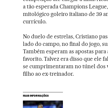
a tão esperada Champions League, o
mitológico goleiro italiano de 39 
currículo.
No duelo de estrelas, Cristiano pa
lado do campo, no final do jogo, s
Também esperam as apostas para a
favorito. Talvez era disso que ele
se cumprimentaram no túnel dos v
filho ao ex-treinador.
MAIS INFORMAÇÕES