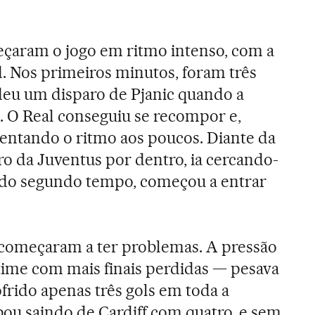
eçaram o jogo em ritmo intenso, com a
d. Nos primeiros minutos, foram três
ndeu um disparo de Pjanic quando a
 O Real conseguiu se recompor e,
mentando o ritmo aos poucos. Diante da
o da Juventus por dentro, ia cercando-
cio do segundo tempo, começou a entrar
, começaram a ter problemas. A pressão
 time com mais finais perdidas — pesava
ofrido apenas três gols em toda a
bou saindo de Cardiff com quatro, e sem